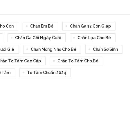
ho Con
Chăn Em Bé
Chăn Ga 12 Con Giáp
Chăn Ga Gối Ngày Cưới
Chăn Lụa Cho Bé
ời Già
Chăn Mỏng Nhẹ Cho Bé
Chăn Sơ Sinh
hăn Tơ Tằm Cao Cấp
Chăn Tơ Tằm Cho Bé
ơ Tằm
Tơ Tằm Chuẩn 2024