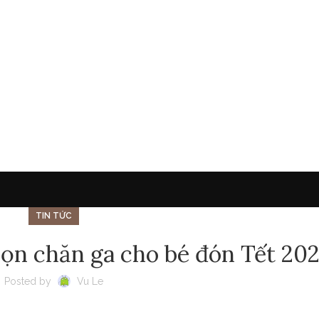
TIN TỨC
ọn chăn ga cho bé đón Tết 20
Posted by
Vu Le