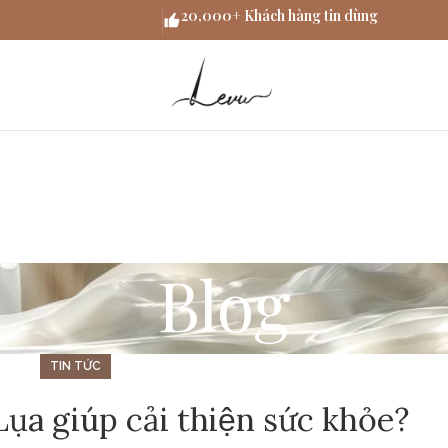
20,000+ Khách hàng tin dùng
Blog
TIN TỨC
̣a giúp cải thiện sức khỏe?