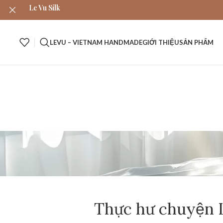
Le Vu Silk
LEVU – VIETNAM HANDMADE
GIỚI THIỆU
SẢN PHẨM
Thực hư chuyện Lu