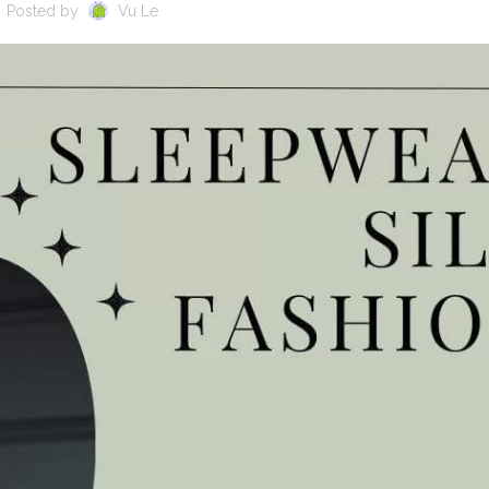
Posted by
Vu Le