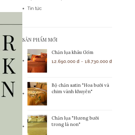
Tin tức
SẢN PHẨM MỚI
Chăn lụa khâu Gốm
12.690.000
₫
–
18.730.000
₫
Bộ chăn satin "Hoa bưởi và
chim vành khuyên"
Chăn lụa "Hương bưởi
trong lá non"