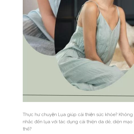
Thực hư chuyện Lụa giúp cải thiện sức khỏe? K
nhắc đến lụa với tác dụng cải thiện da dẻ, diện mạo
thế?