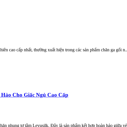
hiên cao cấp nhất, thường xuất hiện trong các sản phẩm chăn ga gối n..
 Hảo Cho Giấc Ngủ Cao Cấp
hăn nhung tơ tằm Levusilk. Đây là sản phẩm kết hợp hoàn hảo giữa vẻ 