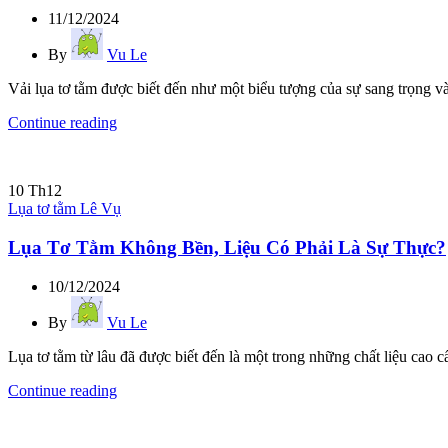
11/12/2024
By
Vu Le
Vải lụa tơ tằm được biết đến như một biểu tượng của sự sang trọng và 
Continue reading
10
Th12
Lụa tơ tằm Lê Vụ
Lụa Tơ Tằm Không Bền, Liệu Có Phải Là Sự Thực?
10/12/2024
By
Vu Le
Lụa tơ tằm từ lâu đã được biết đến là một trong những chất liệu cao 
Continue reading