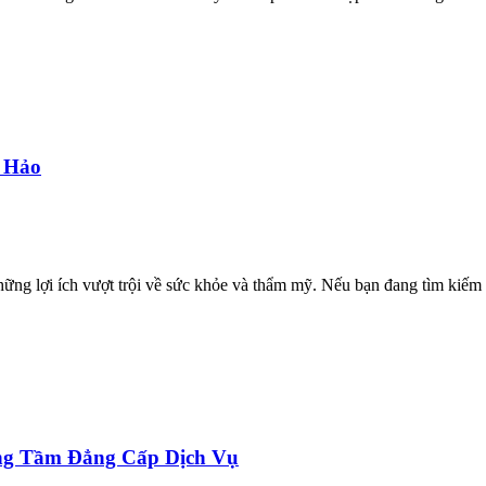
 Hảo
ững lợi ích vượt trội về sức khỏe và thẩm mỹ. Nếu bạn đang tìm kiếm 
ng Tầm Đẳng Cấp Dịch Vụ