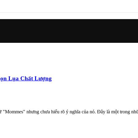
họn Lụa Chất Lượng
gữ "Mommes" nhưng chưa hiểu rõ ý nghĩa của nó. Đây là một trong nhữ