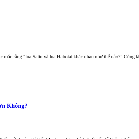
c mắc rằng "lụa Satin và lụa Habotai khác nhau như thế nào?" Cùng là.
ơn Không?