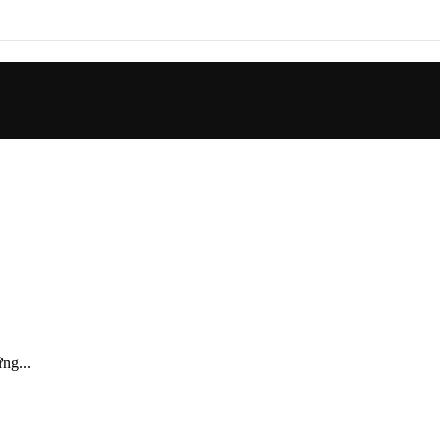
ng...