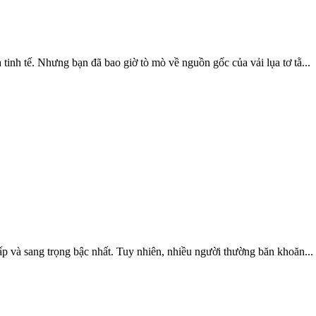
tinh tế. Nhưng bạn đã bao giờ tò mò về nguồn gốc của vải lụa tơ tằ...
cấp và sang trọng bậc nhất. Tuy nhiên, nhiều người thường băn khoăn...