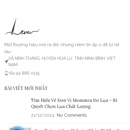
Một thương hiệu mới ra đời, nhưng niềm tin ấp ủ đã từ rất
lâu
XÃ NINH THẮNG, HUYỆN HOA LƯ, TỈNH NINH BÌNH, VIỆT
NAM
+84 94 886 0135
BÀI VIẾT MỚI NHẤT
Tìm Hiểu Về Đơn Vị Mommes Đo Lụa – Bí
Quyết Chọn Lụa Chất Lượng
21/12/2024
No Comments