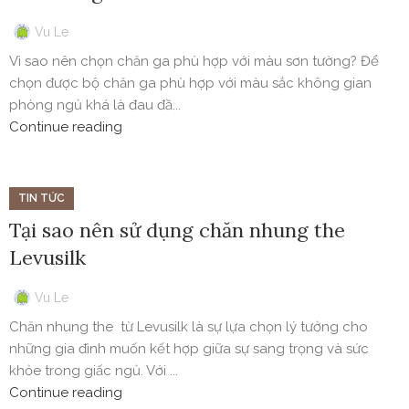
Vu Le
Vì sao nên chọn chăn ga phù hợp với màu sơn tường? Để
chọn được bộ chăn ga phù hợp với màu sắc không gian
phòng ngủ khá là đau đầ...
Continue reading
TIN TỨC
Tại sao nên sử dụng chăn nhung the
Levusilk
Vu Le
Chăn nhung the từ Levusilk là sự lựa chọn lý tưởng cho
những gia đình muốn kết hợp giữa sự sang trọng và sức
khỏe trong giấc ngủ. Với ...
Continue reading