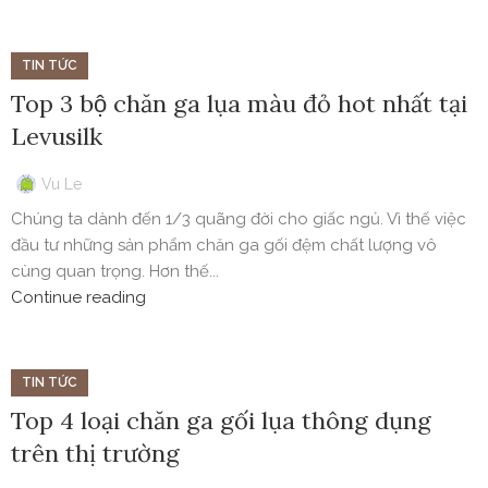
TIN TỨC
Top 3 bộ chăn ga lụa màu đỏ hot nhất tại
Levusilk
Vu Le
Chúng ta dành đến 1/3 quãng đời cho giấc ngủ. Vì thế việc
đầu tư những sản phẩm chăn ga gối đệm chất lượng vô
cùng quan trọng. Hơn thế...
Continue reading
TIN TỨC
Top 4 loại chăn ga gối lụa thông dụng
trên thị trường