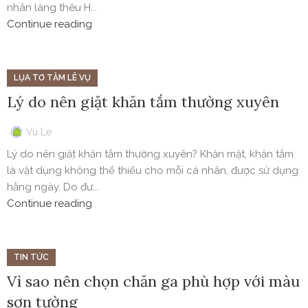
nhân làng thêu H...
Continue reading
LỤA TƠ TẰM LÊ VỤ
Lý do nên giặt khăn tắm thường xuyên
Vu Le
Lý do nên giặt khăn tắm thường xuyên? Khăn mặt, khăn tắm
là vật dụng không thể thiếu cho mỗi cá nhân, được sử dụng
hằng ngày. Do đư...
Continue reading
TIN TỨC
Vì sao nên chọn chăn ga phù hợp với màu
sơn tường