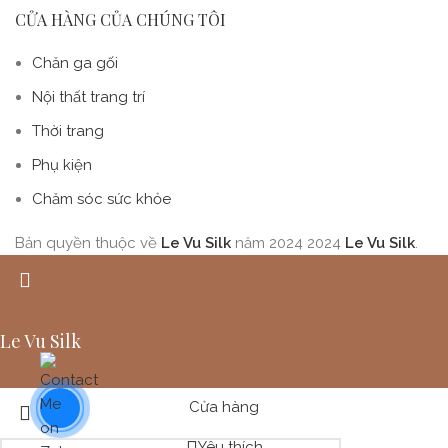
CỬA HÀNG CỦA CHÚNG TÔI
Chăn ga gối
Nội thất trang trí
Thời trang
Phụ kiện
Chăm sóc sức khỏe
Bản quyền thuộc về
Le Vu Silk
năm 2024
2024
Le Vu Silk
.
Le Vu Silk
Cửa hàng
Yêu thích