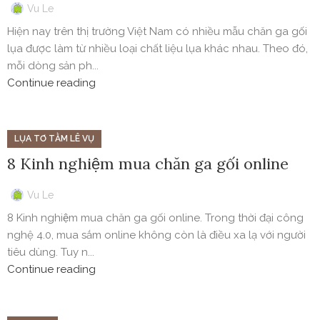
Vu Le
Hiện nay trên thị trường Việt Nam có nhiều mẫu chăn ga gối
lụa được làm từ nhiều loại chất liệu lụa khác nhau. Theo đó,
mỗi dòng sản ph...
Continue reading
LỤA TƠ TẰM LÊ VỤ
8 Kinh nghiệm mua chăn ga gối online
Vu Le
8 Kinh nghiệm mua chăn ga gối online. Trong thời đại công
nghệ 4.0, mua sắm online không còn là điều xa lạ với người
tiêu dùng. Tuy n...
Continue reading