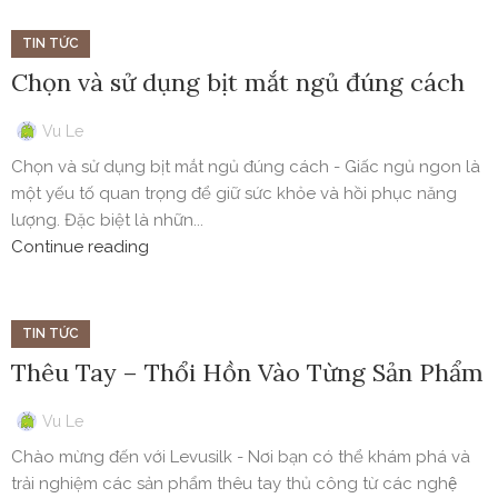
TIN TỨC
Chọn và sử dụng bịt mắt ngủ đúng cách
Vu Le
Chọn và sử dụng bịt mắt ngủ đúng cách - Giấc ngủ ngon là
một yếu tố quan trọng để giữ sức khỏe và hồi phục năng
lượng. Đặc biệt là nhữn...
Continue reading
TIN TỨC
Thêu Tay – Thổi Hồn Vào Từng Sản Phẩm
Vu Le
Chào mừng đến với Levusilk - Nơi bạn có thể khám phá và
trải nghiệm các sản phẩm thêu tay thủ công từ các nghệ