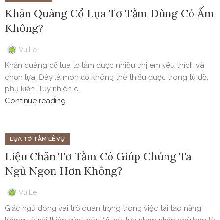
Khăn Quàng Cổ Lụa Tơ Tằm Dùng Có Ấm
Không?
Vu Le
Khăn quàng cổ lụa tơ tằm được nhiều chị em yêu thích và
chọn lựa. Đây là món đồ không thể thiếu được trong tủ đồ,
phụ kiện. Tuy nhiên c...
Continue reading
LỤA TƠ TẰM LÊ VỤ
Liệu Chăn Tơ Tằm Có Giúp Chúng Ta
Ngủ Ngon Hơn Không?
Vu Le
Giấc ngủ đóng vai trò quan trọng trong việc tái tạo năng