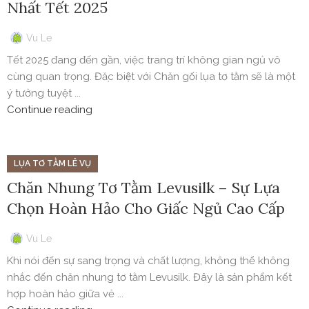
Nhất Tết 2025
Vu Le
Tết 2025 đang đến gần, việc trang trí không gian ngủ vô
cùng quan trọng. Đặc biệt với Chăn gối lụa tơ tằm sẽ là một
ý tưởng tuyệt ...
Continue reading
LỤA TƠ TẰM LÊ VỤ
Chăn Nhung Tơ Tằm Levusilk – Sự Lựa
Chọn Hoàn Hảo Cho Giấc Ngủ Cao Cấp
Vu Le
Khi nói đến sự sang trọng và chất lượng, không thể không
nhắc đến chăn nhung tơ tằm Levusilk. Đây là sản phẩm kết
hợp hoàn hảo giữa vẻ ...