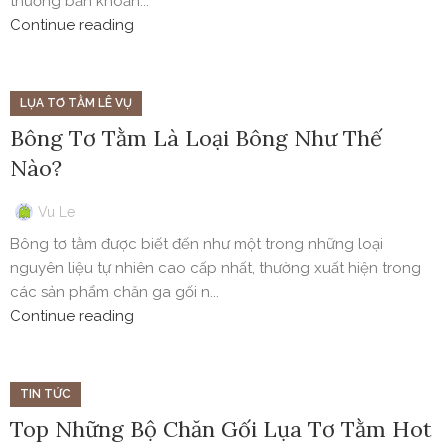
thường băn khoăn...
Continue reading
LỤA TƠ TẰM LÊ VỤ
Bông Tơ Tằm Là Loại Bông Như Thế
Nào?
Vu Le
Bông tơ tằm được biết đến như một trong những loại
nguyên liệu tự nhiên cao cấp nhất, thường xuất hiện trong
các sản phẩm chăn ga gối n...
Continue reading
TIN TỨC
Top Những Bộ Chăn Gối Lụa Tơ Tằm Hot