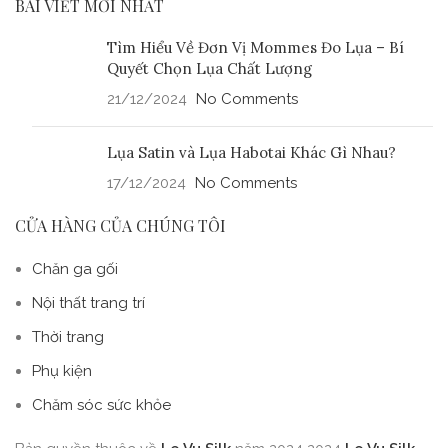
BÀI VIẾT MỚI NHẤT
Tìm Hiểu Về Đơn Vị Mommes Đo Lụa – Bí
Quyết Chọn Lụa Chất Lượng
21/12/2024
No Comments
Lụa Satin và Lụa Habotai Khác Gì Nhau?
17/12/2024
No Comments
CỬA HÀNG CỦA CHÚNG TÔI
Chăn ga gối
Nội thất trang trí
Thời trang
Phụ kiện
Chăm sóc sức khỏe