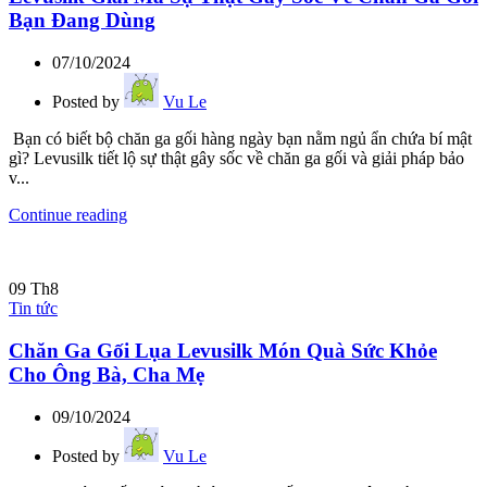
Bạn Đang Dùng
07/10/2024
Posted by
Vu Le
Bạn có biết bộ chăn ga gối hàng ngày bạn nằm ngủ ẩn chứa bí mật
gì? Levusilk tiết lộ sự thật gây sốc về chăn ga gối và giải pháp bảo
v...
Continue reading
09
Th8
Tin tức
Chăn Ga Gối Lụa Levusilk Món Quà Sức Khỏe
Cho Ông Bà, Cha Mẹ
09/10/2024
Posted by
Vu Le