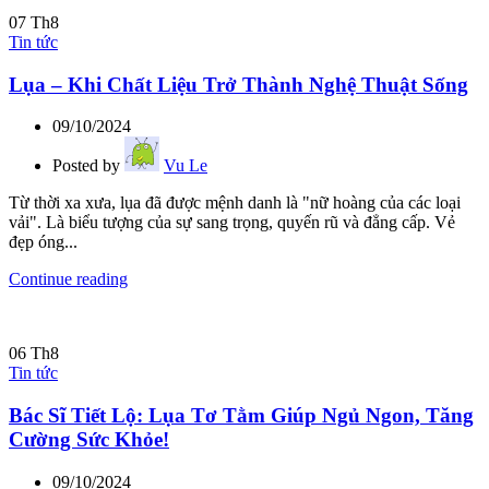
07
Th8
Tin tức
Lụa – Khi Chất Liệu Trở Thành Nghệ Thuật Sống
09/10/2024
Posted by
Vu Le
Từ thời xa xưa, lụa đã được mệnh danh là "nữ hoàng của các loại
vải". Là biểu tượng của sự sang trọng, quyến rũ và đẳng cấp. Vẻ
đẹp óng...
Continue reading
06
Th8
Tin tức
Bác Sĩ Tiết Lộ: Lụa Tơ Tằm Giúp Ngủ Ngon, Tăng
Cường Sức Khỏe!
09/10/2024