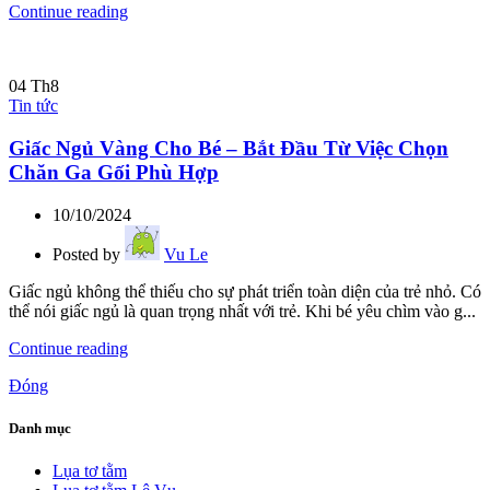
Continue reading
04
Th8
Tin tức
Giấc Ngủ Vàng Cho Bé – Bắt Đầu Từ Việc Chọn
Chăn Ga Gối Phù Hợp
10/10/2024
Posted by
Vu Le
Giấc ngủ không thể thiếu cho sự phát triển toàn diện của trẻ nhỏ. Có
thể nói giấc ngủ là quan trọng nhất với trẻ. Khi bé yêu chìm vào g...
Continue reading
Đóng
Danh mục
Lụa tơ tằm