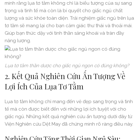
minh rằng lụa tơ tằm không chỉ là biểu tượng của sự sang
trọng và tinh tế mà còn là bí quyết cho giấc ngủ chất
lượng và sức khỏe toàn diện. Trải nghiệm giấc ngủ trên lụa
tơ tằm sẽ mang lại cho bạn cảm giác thư thái và thoải mái.
Giúp bạn thức dậy với tinh thần sảng khoái và tràn đầy
năng lượng.
Lụa tơ tằm thần dược cho giấc ngủ ngon có đúng không?
2.
Kết Quả Nghiên Cứu Ấn Tượng Về
Lợi Ích Của Lụa Tơ Tằm
Lụa tơ tằm không chỉ mang đến vẻ đẹp sang trọng và tinh
tế mà còn được biết đến với những lợi ích tuyệt vời cho
giấc ngủ. Những kết quả nghiên cứu ấn tượng dưới đây từ
Viện Nghiên cứu Dệt May đã chứng minh rõ ràng điều này.
Nghiên Cứu Tăng Thời Gian Ngủ Sâu: