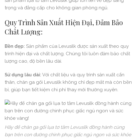
sản phẩm lụa tơ tằm Levusilk giúp tôn lên vẻ đẹp sang
trọng và đẳng cấp cho không gian phòng ngủ.
Quy Trình Sản Xuất Hiện Đại, Đảm Bảo
Chất Lượng:
Bền đẹp:
Sản phẩm của Levusilk được sản xuất theo quy
trình hiện đại và chất lượng. Chúng tôi luôn đảm bảo chất
lượng cao, độ bền lâu dài.
Sử dụng lâu dài:
Với chất liệu và quy trình sản xuất cẩn
thân, chăn ga gối Levusilk không chỉ đẹp mắt mà còn bền
bỉ, giúp bạn tiết kiệm chi phí thay mới thường xuyên.
Hãy để chăn ga gối lụa tơ tằm Levusilk đồng hành cùng
bạn trên con đường chinh phục giấc ngủ ngon và sức khỏe