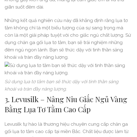
giãn suốt đêm dài.
Những kết quả nghiên cứu này đã khẳng định rằng lụa tơ
tằm không chỉ là một biểu tượng của sự sang trọng mà
còn là một giải pháp tuyệt vời cho giấc ngủ chất lượng. Sử
dụng chăn ga gối lụa tơ tằm, bạn sẽ trải nghiệm những
đêm ngủ ngon lành. Bạn sẽ thức dậy với tinh thần sảng
khoái và tràn đầy năng lượng.
Sử dụng lụa tơ tằm bạn sẽ thức dậy với tinh thần sảng
khoái và tràn đầy năng lượng.
3. Levusilk – Nâng Niu Giấc Ngủ Vàng
Bằng Lụa Tơ Tằm Cao Cấp
Levusilk tự hào là thương hiệu chuyên cung cấp chăn ga
gối lụa tơ tằm cao cấp tại miền Bắc. Chất liệu được làm từ