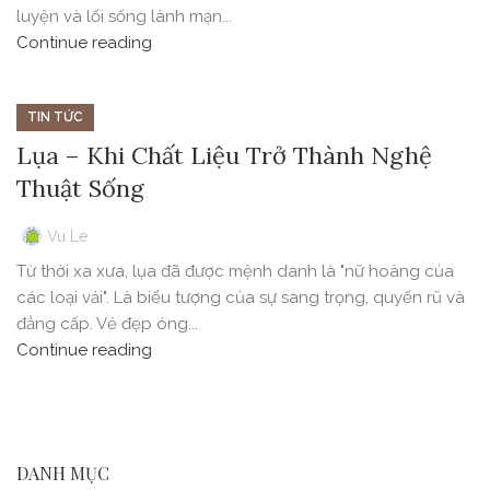
luyện và lối sống lành mạn...
Continue reading
TIN TỨC
Lụa – Khi Chất Liệu Trở Thành Nghệ
Thuật Sống
Vu Le
Từ thời xa xưa, lụa đã được mệnh danh là "nữ hoàng của
các loại vải". Là biểu tượng của sự sang trọng, quyến rũ và
đẳng cấp. Vẻ đẹp óng...
Continue reading
DANH MỤC