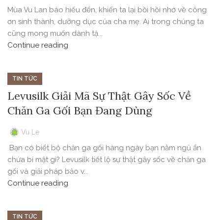
Mùa Vu Lan báo hiếu đến, khiến ta lại bồi hồi nhớ về công
ơn sinh thành, dưỡng dục của cha mẹ. Ai trong chúng ta
cũng mong muốn dành tặ...
Continue reading
TIN TỨC
Levusilk Giải Mã Sự Thật Gây Sốc Về
Chăn Ga Gối Bạn Đang Dùng
Vu Le
Bạn có biết bộ chăn ga gối hàng ngày bạn nằm ngủ ẩn
chứa bí mật gì? Levusilk tiết lộ sự thật gây sốc về chăn ga
gối và giải pháp bảo v...
Continue reading
TIN TỨC