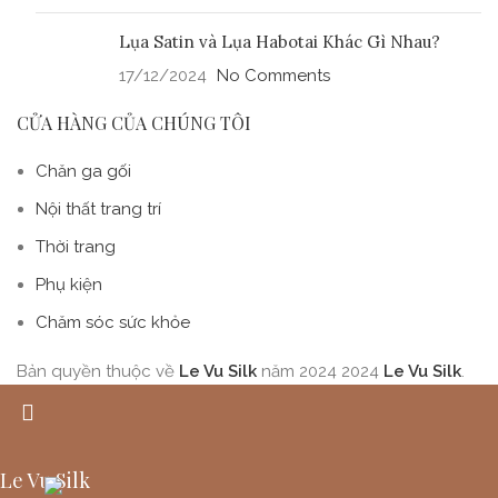
Lụa Satin và Lụa Habotai Khác Gì Nhau?
17/12/2024
No Comments
CỬA HÀNG CỦA CHÚNG TÔI
Chăn ga gối
Nội thất trang trí
Thời trang
Phụ kiện
Chăm sóc sức khỏe
Bản quyền thuộc về
Le Vu Silk
năm 2024
2024
Le Vu Silk
.
Le Vu Silk