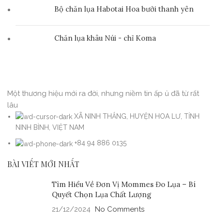
Bộ chăn lụa Habotai Hoa bưởi thanh yên
Chăn lụa khâu Núi - chỉ Koma
Một thương hiệu mới ra đời, nhưng niềm tin ấp ủ đã từ rất
lâu
XÃ NINH THẮNG, HUYỆN HOA LƯ, TỈNH
NINH BÌNH, VIỆT NAM
+84 94 886 0135
BÀI VIẾT MỚI NHẤT
Tìm Hiểu Về Đơn Vị Mommes Đo Lụa – Bí
Quyết Chọn Lụa Chất Lượng
21/12/2024
No Comments