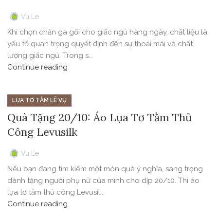
Vu Le
Khi chọn chăn ga gối cho giấc ngủ hàng ngày, chất liệu là
yếu tố quan trọng quyết định đến sự thoải mái và chất
lượng giấc ngủ. Trong s...
Continue reading
LỤA TƠ TẰM LÊ VỤ
Quà Tặng 20/10: Áo Lụa Tơ Tằm Thủ
Công Levusilk
Vu Le
Nếu bạn đang tìm kiếm một món quà ý nghĩa, sang trọng
dành tặng người phụ nữ của mình cho dịp 20/10. Thì áo
lụa tơ tằm thủ công Levusil...
Continue reading