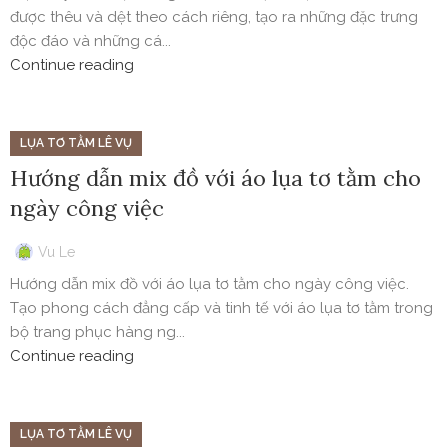
được thêu và dệt theo cách riêng, tạo ra những đặc trưng
độc đáo và những cá...
Continue reading
LỤA TƠ TẰM LÊ VỤ
Hướng dẫn mix đồ với áo lụa tơ tằm cho
ngày công việc
Vu Le
Hướng dẫn mix đồ với áo lụa tơ tằm cho ngày công việc.
Tạo phong cách đẳng cấp và tinh tế với áo lụa tơ tằm trong
bộ trang phục hàng ng...
Continue reading
LỤA TƠ TẰM LÊ VỤ