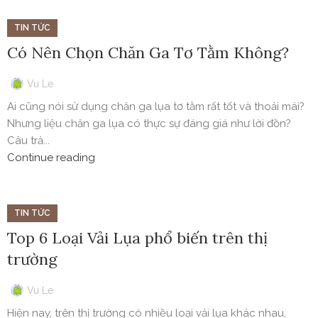
TIN TỨC
Có Nên Chọn Chăn Ga Tơ Tằm Không?
Vu Le
Ai cũng nói sử dụng chăn ga lụa tơ tằm rất tốt và thoải mái?
Nhưng liệu chăn ga lụa có thực sự đáng giá như lời đồn?
Câu trả...
Continue reading
TIN TỨC
Top 6 Loại Vải Lụa phổ biến trên thị
trường
Vu Le
Hiện nay, trên thị trường có nhiều loại vải lụa khác nhau,