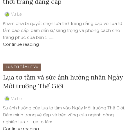
thời trang đẳng cấp
Vu Le
Khám phá bí quyết chọn lựa thời trang đẳng cấp với lụa tơ
tằm cao cấp, đem đến sự sang trọng và phong cách cho
trang phục của bạn 1. L...
Continue reading
LỤA TƠ TẰM LÊ VỤ
Lụa tơ tằm và sức ảnh hưởng nhân Ngày
Môi trường Thế Giới
Vu Le
Sự ảnh hưởng của lụa tơ tằm vào Ngày Môi trường Thế Giới.
Đắm mình trong vẻ đẹp và bền vững của ngành công
nghiệp lụa. 1. Lụa tơ tằm -...
Continue reading