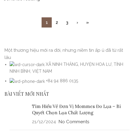
1
2
3
›
»
Một thương hiệu mới ra đời, nhưng niềm tin ấp ủ đã từ rất
lâu
XÃ NINH THẮNG, HUYỆN HOA LƯ, TỈNH
NINH BÌNH, VIỆT NAM
+84 94 886 0135
BÀI VIẾT MỚI NHẤT
Tìm Hiểu Về Đơn Vị Mommes Đo Lụa – Bí
Quyết Chọn Lụa Chất Lượng
21/12/2024
No Comments