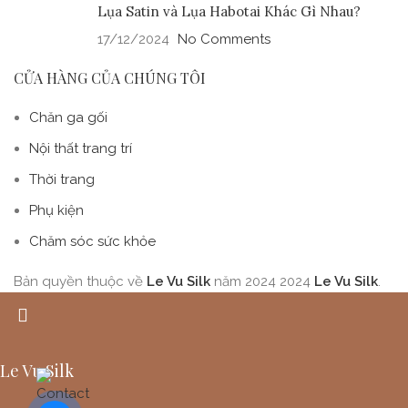
Lụa Satin và Lụa Habotai Khác Gì Nhau?
17/12/2024
No Comments
CỬA HÀNG CỦA CHÚNG TÔI
Chăn ga gối
Nội thất trang trí
Thời trang
Phụ kiện
Chăm sóc sức khỏe
Bản quyền thuộc về
Le Vu Silk
năm 2024
2024
Le Vu Silk
.
Le Vu Silk