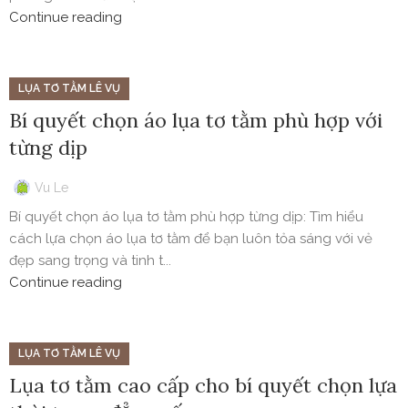
Continue reading
LỤA TƠ TẰM LÊ VỤ
Bí quyết chọn áo lụa tơ tằm phù hợp với
từng dịp
Vu Le
Bí quyết chọn áo lụa tơ tằm phù hợp từng dịp: Tìm hiểu
cách lựa chọn áo lụa tơ tằm để bạn luôn tỏa sáng với vẻ
đẹp sang trọng và tinh t...
Continue reading
LỤA TƠ TẰM LÊ VỤ
Lụa tơ tằm cao cấp cho bí quyết chọn lựa