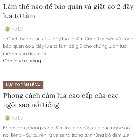
Làm thế nào để bảo quản và giặt áo 2 dây
lụa tơ tằm
Vu Le
1. Cách bảo quản áo 2 dây lụa tơ tằm Cùng tìm hiểu về cách
bảo quản áo 2 dây lụa tơ tằm, để giữ cho chúng luôn tươi
mới và bền đẹp nhé....
Continue reading
LỤA TƠ TẰM LÊ VỤ
Phong cách đầm lụa cao cấp của các
ngôi sao nổi tiếng
Vu Le
Khám phá phong cách đầm lụa cao cấp của các ngôi sao
nổi tiếng - Sự quyến rũ và sang trọng từ những bộ đầm lụa