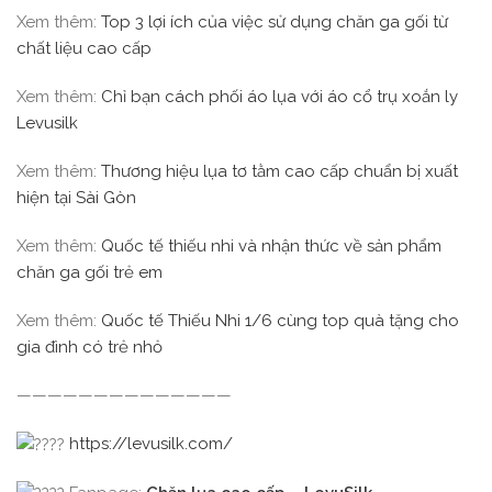
Xem thêm:
Top 3 lợi ích của việc sử dụng chăn ga gối từ
chất liệu cao cấp
Xem thêm:
Chỉ bạn cách phối áo lụa với áo cổ trụ xoắn ly
Levusilk
Xem thêm:
Thương hiệu lụa tơ tằm cao cấp chuẩn bị xuất
hiện tại Sài Gòn
Xem thêm:
Quốc tế thiếu nhi và nhận thức về sản phẩm
chăn ga gối trẻ em
Xem thêm:
Quốc tế Thiếu Nhi 1/6 cùng top quà tặng cho
gia đình có trẻ nhỏ
——————————————
https://levusilk.com/