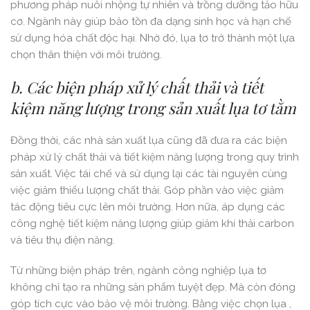
phương pháp nuôi nhộng tự nhiên và trồng dưỡng tảo hữu
cơ. Ngành này giúp bảo tồn đa dạng sinh học và hạn chế
sử dụng hóa chất độc hại. Nhờ đó, lụa tơ trở thành một lựa
chọn thân thiện với môi trường.
b. Các biện pháp xử lý chất thải và tiết
kiệm năng lượng trong sản xuất lụa tơ tằm
Đồng thời, các nhà sản xuất lụa cũng đã đưa ra các biện
pháp xử lý chất thải và tiết kiệm năng lượng trong quy trình
sản xuất. Việc tái chế và sử dụng lại các tài nguyên cùng
việc giảm thiểu lượng chất thải. Góp phần vào việc giảm
tác động tiêu cực lên môi trường. Hơn nữa, áp dụng các
công nghệ tiết kiệm năng lượng giúp giảm khí thải carbon
và tiêu thụ điện năng.
Từ những biện pháp trên, ngành công nghiệp lụa tơ
không chỉ tạo ra những sản phẩm tuyệt đẹp. Mà còn đóng
góp tích cực vào bảo vệ môi trường. Bằng việc chọn lụa ,