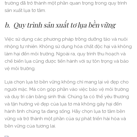
trường đã trở thành một phần quan trọng trong quy trình
sản xuất lụa tơ tằm.
b. Quy trình sản xuất tơ lụa bền vững
Việc sử dụng các phương pháp trồng dưỡng tảo và nuôi
nhộng tự nhiên. Không sử dụng hóa chất độc hại và không
làm hại đến môi trường. Ngoài ra, quy trình thu hoạch và
chế biến lụa cũng được tiến hành với sự tôn trọng và bảo
vệ môi trường.
Lựa chọn lụa tơ bền vững không chỉ mang lại vẻ đẹp cho
người mặc. Mà còn góp phần vào việc bảo vệ môi trường
và duy trì cân bằng sinh thái. Chúng ta có thể yêu thương
và tận hưởng vẻ đẹp của lụa tơ mà không gây hại đến
hành tinh chúng ta đang sống. Hãy chọn lụa tơ tằm bền
vững và trở thành một phần của sự phát triển hài hòa và
bền vững của tương lai.