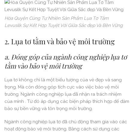
Hòa Quyện Cùng Tự Nhiên Sản Phẩm Lụa Tơ Tằm
Levusilk Sự Kết Hợp Tuyệt Vời Giữa Sắc đẹp Và Bền Vững
2. Lụa tơ tằm và bảo vệ môi trường
a. Đóng góp của ngành công nghiệp lụa tơ
tằm vào bảo vệ môi trường
Lụa tơ không chỉ là một biểu tượng của vẻ đẹp và sang
trọng. Mà còn đóng góp tích cực vào việc bảo vệ môi
trường. Ngành công nghiệp lụa đã nhận ra trách nhiệm
của mình . Từ đó áp dụng các biện pháp thích hợp để đảm
bảo sự bền vững và tôn trọng môi trường.
Ngành công nghiệp lụa tơ đã chủ động tham gia vào các
hoạt động bảo vệ môi trường. Bằng cách sử dụng các