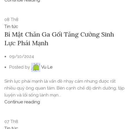
08
Th8
Tin tức
Bí Mật Chăn Ga Gối Tăng Cường Sinh
Lực Phái Mạnh
09/10/2024
Posted by
Vu Le
Sinh lực phái mạnh là vấn đề nhạy cảm nhưng được rất
nhiều quý ông quan tâm. Bên cạnh chế độ dinh dưỡng, tập
luyện và lối sống lành mạn...
Continue reading
07
Th8
Tin tức