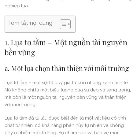
nghiệp lụa.
Tóm tắt nội dung
1. Lụa tơ tằm – Một nguồn tài nguyên
bền vững
a. Một lựa chọn thân thiện với môi trường
Lụa tơ tằm – một sợi tơ quý giá từ con nhộng xanh tinh tế.
Nó không chỉ là một biểu tượng của sự đẹp và sang trọng,
mà còn là một nguồn tài nguyên bền vững và thân thiện
với môi trường.
Lụa tơ tằm đã từ lâu được biết đến là một vật liệu có tính
chất tự nhiên, có khả năng phân hủy tự nhiên và không
gây ô nhiễm môi trường. Sự chăm sóc và bảo vệ môi