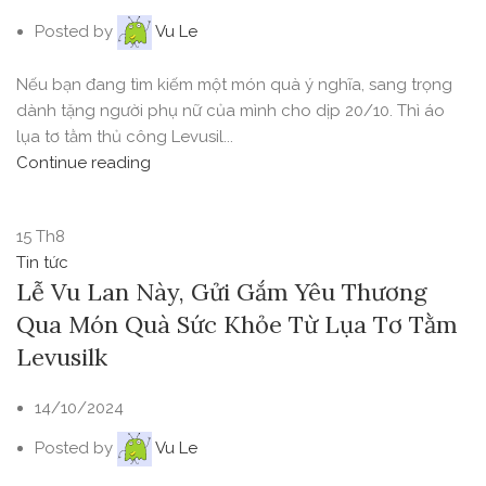
Posted by
Vu Le
Nếu bạn đang tìm kiếm một món quà ý nghĩa, sang trọng
dành tặng người phụ nữ của mình cho dịp 20/10. Thì áo
lụa tơ tằm thủ công Levusil...
Continue reading
15
Th8
Tin tức
Lễ Vu Lan Này, Gửi Gắm Yêu Thương
Qua Món Quà Sức Khỏe Từ Lụa Tơ Tằm
Levusilk
14/10/2024
Posted by
Vu Le