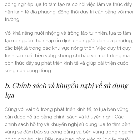
công nghiệp lụa tơ tằm tạo ra cơ hội việc làm và thúc đẩy
nền kinh tế địa phương, đồng thời duy trì cân bằng với môi
trường.
Với khả năng nuôi nhộng và trồng tảo tự nhiên, lụa tơ tằm
tạo ra nguồn thu nhập ổn định cho người dân địa phương,
đặc biệt là trong các khu vực nông thôn. Việc duy trì quy
trình sản xuất bền vững không chỉ bảo vệ môi trường mà
còn thúc đẩy sự phát triển kinh tế và giúp cải thiện cuộc
sống của cộng đồng.
b. Chính sách và khuyến nghị về sử dụng
lụa
Cùng với vai trò trong phát triển kinh tế, tơ lụa bền vững
cần được hỗ trợ bằng chính sách và khuyến nghị. Các
chính sách hỗ trợ và khuyến nghị sử dụng lụa tơ tằm bền
vững sẽ đảm bảo sự công bằng và bền vững trong ngành
công nghiệp này. Điều này bao gồm việc thúc đẩy chuỗi