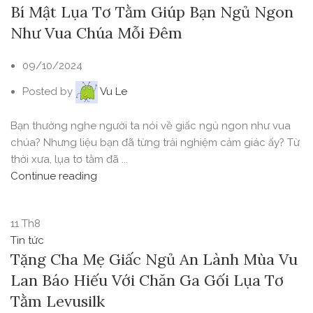
Bí Mật Lụa Tơ Tằm Giúp Bạn Ngủ Ngon
Như Vua Chúa Mỗi Đêm
09/10/2024
Posted by
Vu Le
Bạn thường nghe người ta nói về giấc ngủ ngon như vua
chúa? Nhưng liệu bạn đã từng trải nghiệm cảm giác ấy? Từ
thời xưa, lụa tơ tằm đã ...
Continue reading
11
Th8
Tin tức
Tặng Cha Mẹ Giấc Ngủ An Lành Mùa Vu
Lan Báo Hiếu Với Chăn Ga Gối Lụa Tơ
Tằm Levusilk