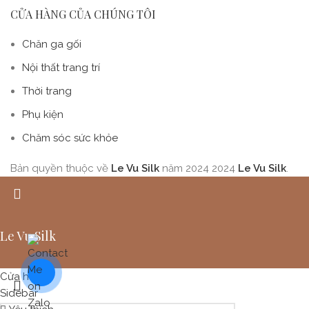
CỬA HÀNG CỦA CHÚNG TÔI
Chăn ga gối
Nội thất trang trí
Thời trang
Phụ kiện
Chăm sóc sức khỏe
Bản quyền thuộc về
Le Vu Silk
năm 2024
2024
Le Vu Silk
.
Le Vu Silk
Cửa hàng
Sidebar