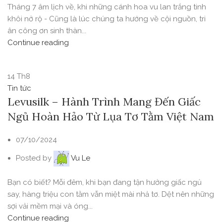
Tháng 7 âm lịch về, khi những cánh hoa vu lan trắng tinh
khôi nở rộ - Cũng là lúc chúng ta hướng về cội nguồn, tri
ân công ơn sinh thàn...
Continue reading
14
Th8
Tin tức
Levusilk – Hành Trình Mang Đến Giấc
Ngủ Hoàn Hảo Từ Lụa Tơ Tằm Việt Nam
07/10/2024
Posted by
Vu Le
Bạn có biết? Mỗi đêm, khi bạn đang tận hưởng giấc ngủ
say, hàng triệu con tằm vẫn miệt mài nhả tơ. Dệt nên những
sợi vải mềm mại và óng...
Continue reading