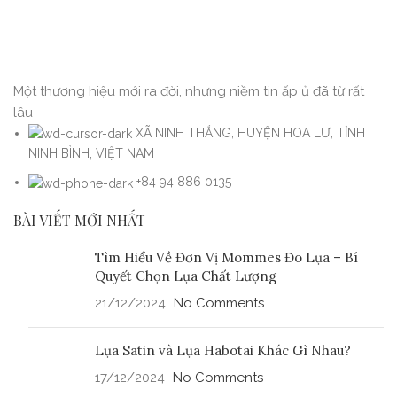
Một thương hiệu mới ra đời, nhưng niềm tin ấp ủ đã từ rất
lâu
XÃ NINH THẮNG, HUYỆN HOA LƯ, TỈNH
NINH BÌNH, VIỆT NAM
+84 94 886 0135
BÀI VIẾT MỚI NHẤT
Tìm Hiểu Về Đơn Vị Mommes Đo Lụa – Bí
Quyết Chọn Lụa Chất Lượng
21/12/2024
No Comments
Lụa Satin và Lụa Habotai Khác Gì Nhau?
17/12/2024
No Comments