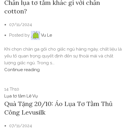
Chăn lụa tơ tằm khác gì với chăn
cotton?
07/11/2024
Posted by
Vu Le
Khi chọn chăn ga gối cho giấc ngủ hàng ngày, chất liệu là
yếu tố quan trọng quyết định đến sự thoải mái và chất
lượng giấc ngủ. Trong s...
Continue reading
14
Th10
Lụa tơ tằm Lê Vụ
Quà Tặng 20/10: Áo Lụa Tơ Tằm Thủ
Công Levusilk
07/11/2024