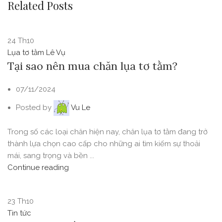
Related Posts
24
Th10
Lụa tơ tằm Lê Vụ
Tại sao nên mua chăn lụa tơ tằm?
07/11/2024
Posted by
Vu Le
Trong số các loại chăn hiện nay, chăn lụa tơ tằm đang trở
thành lựa chọn cao cấp cho những ai tìm kiếm sự thoải
mái, sang trọng và bền ...
Continue reading
23
Th10
Tin tức