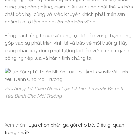
cung ứng công bằng, giảm thiểu sử dụng chất thải và hóa
chất độc hại, cùng với việc khuyến khích phát triển sản
phẩm lụa tơ tằm có nguồn gốc bền vững.
Bằng cách ủng hộ và sử dụng lụa tơ bền vững, bạn đóng
góp vào sự phát triển kinh tế và bảo vệ môi trường. Hãy
cùng nhau xây dựng một tương lai bền vững cho ngành
công nghiệp lụa và hành tinh chúng ta.
Sức Sống Từ Thiên Nhiên Lụa Tơ Tằm Levusilk Và Tình
Yêu Dành Cho Môi Trường
Xem thêm:
Lựa chọn chăn ga gối cho bé: Điều gì quan
trọng nhất?