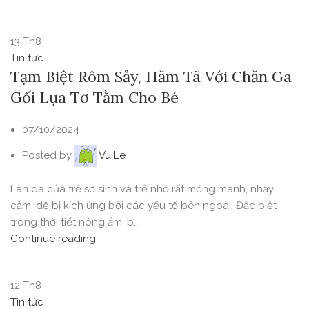
13
Th8
Tin tức
Tạm Biệt Rôm Sảy, Hăm Tã Với Chăn Ga
Gối Lụa Tơ Tằm Cho Bé
07/10/2024
Posted by
Vu Le
Làn da của trẻ sơ sinh và trẻ nhỏ rất mỏng manh, nhạy
cảm, dễ bị kích ứng bởi các yếu tố bên ngoài. Đặc biệt
trong thời tiết nóng ẩm, b...
Continue reading
12
Th8
Tin tức