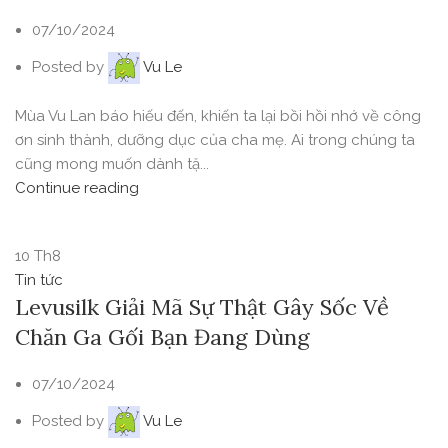
07/10/2024
Posted by
Vu Le
Mùa Vu Lan báo hiếu đến, khiến ta lại bồi hồi nhớ về công
ơn sinh thành, dưỡng dục của cha mẹ. Ai trong chúng ta
cũng mong muốn dành tặ...
Continue reading
10
Th8
Tin tức
Levusilk Giải Mã Sự Thật Gây Sốc Về
Chăn Ga Gối Bạn Đang Dùng
07/10/2024
Posted by
Vu Le