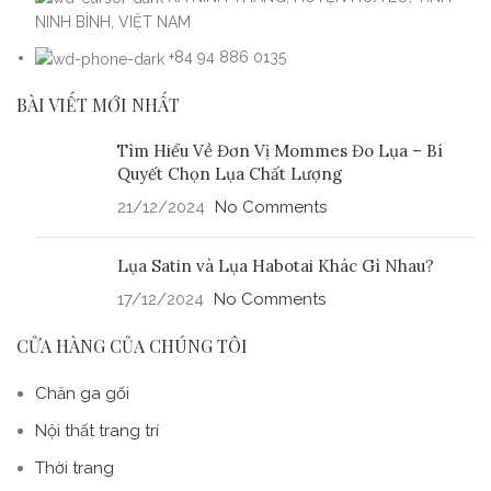
NINH BÌNH, VIỆT NAM
+84 94 886 0135
BÀI VIẾT MỚI NHẤT
Tìm Hiểu Về Đơn Vị Mommes Đo Lụa – Bí
Quyết Chọn Lụa Chất Lượng
21/12/2024
No Comments
Lụa Satin và Lụa Habotai Khác Gì Nhau?
17/12/2024
No Comments
CỬA HÀNG CỦA CHÚNG TÔI
Chăn ga gối
Nội thất trang trí
Thời trang