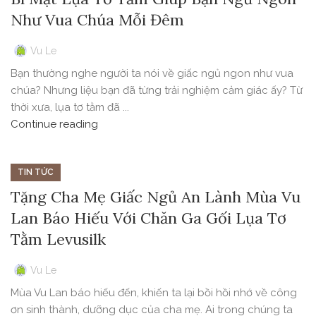
Như Vua Chúa Mỗi Đêm
Vu Le
Bạn thường nghe người ta nói về giấc ngủ ngon như vua
chúa? Nhưng liệu bạn đã từng trải nghiệm cảm giác ấy? Từ
thời xưa, lụa tơ tằm đã ...
Continue reading
TIN TỨC
Tặng Cha Mẹ Giấc Ngủ An Lành Mùa Vu
Lan Báo Hiếu Với Chăn Ga Gối Lụa Tơ
Tằm Levusilk
Vu Le
Mùa Vu Lan báo hiếu đến, khiến ta lại bồi hồi nhớ về công
ơn sinh thành, dưỡng dục của cha mẹ. Ai trong chúng ta