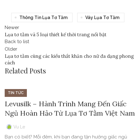
Thông Tin Lụa Tơ Tằm
Váy Lụa Tơ Tằm
Newer
Lụa tơ tằm và 5 loại thiết kế thời trang nổi bật
Back to list
Older
Lụa tơ tằm cùng các kiểu thắt khăn cho nữ đa dạng phong
cách
Related Posts
TIN TỨC
Levusilk – Hành Trình Mang Đến Giấc
Ngủ Hoàn Hảo Từ Lụa Tơ Tằm Việt Nam
Vu Le
Bạn có biết? Mỗi đêm, khi bạn đang tận hưởng giấc ngủ