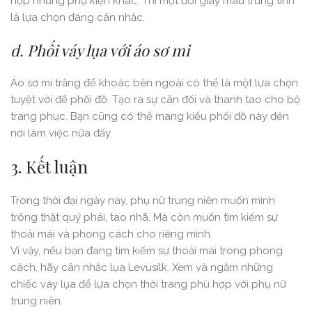
hợp những phụ kiện khác. Thì một đôi giày màu trung tính
là lựa chọn đáng cân nhắc.
d. Phối váy lụa với áo sơ mi
Áo sơ mi trắng để khoác bên ngoài có thể là một lựa chọn
tuyệt vời để phối đồ. Tạo ra sự cân đối và thanh tao cho bộ
trang phục. Bạn cũng có thể mang kiểu phối đồ này đến
nơi làm việc nữa đấy.
3. Kết luận
Trong thời đại ngày nay, phụ nữ trung niên muốn mình
trông thật quý phái, tao nhã. Mà còn muốn tìm kiếm sự
thoải mái và phong cách cho riêng mình.
Vì vậy, nếu bạn đang tìm kiếm sự thoải mái trong phong
cách, hãy cân nhắc lụa Levusilk. Xem và ngắm những
chiếc váy lụa để lựa chọn thời trang phù hợp với phụ nữ
trung niên.