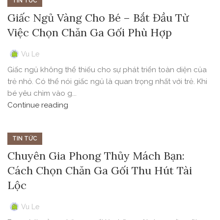
TIN TỨC
Giấc Ngủ Vàng Cho Bé – Bắt Đầu Từ
Việc Chọn Chăn Ga Gối Phù Hợp
Vu Le
Giấc ngủ không thể thiếu cho sự phát triển toàn diện của
trẻ nhỏ. Có thể nói giấc ngủ là quan trọng nhất với trẻ. Khi
bé yêu chìm vào g...
Continue reading
TIN TỨC
Chuyên Gia Phong Thủy Mách Bạn:
Cách Chọn Chăn Ga Gối Thu Hút Tài
Lộc
Vu Le