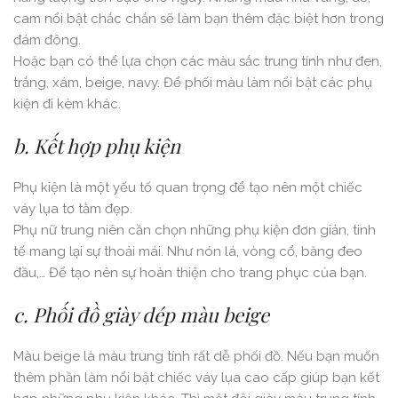
cam nổi bật chắc chắn sẽ làm bạn thêm đặc biệt hơn trong
đám đông.
Hoặc bạn có thể lựa chọn các màu sắc trung tính như đen,
trắng, xám, beige, navy. Để phối màu làm nổi bật các phụ
kiện đi kèm khác.
b. Kết hợp phụ kiện
Phụ kiện là một yếu tố quan trọng để tạo nên một chiếc
váy lụa tơ tằm đẹp.
Phụ nữ trung niên cần chọn những phụ kiện đơn giản, tinh
tế mang lại sự thoải mái. Như nón lá, vòng cổ, băng đeo
đầu,… Để tạo nên sự hoàn thiện cho trang phục của bạn.
c. Phối đồ giày dép màu beige
Màu beige là màu trung tính rất dễ phối đồ. Nếu bạn muốn
thêm phần làm nổi bật chiếc váy lụa cao cấp giúp bạn kết