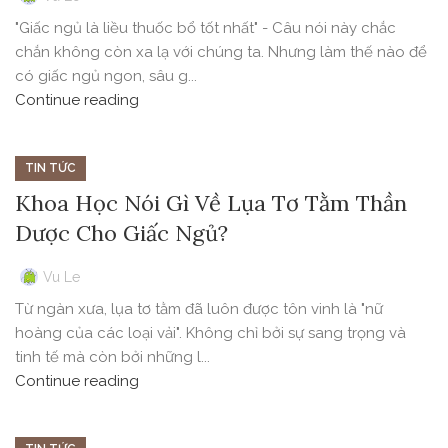
"Giấc ngủ là liều thuốc bổ tốt nhất" - Câu nói này chắc
chắn không còn xa lạ với chúng ta. Nhưng làm thế nào để
có giấc ngủ ngon, sâu g...
Continue reading
TIN TỨC
Khoa Học Nói Gì Về Lụa Tơ Tằm Thần
Dược Cho Giấc Ngủ?
Vu Le
Từ ngàn xưa, lụa tơ tằm đã luôn được tôn vinh là "nữ
hoàng của các loại vải". Không chỉ bởi sự sang trọng và
tinh tế mà còn bởi những l...
Continue reading