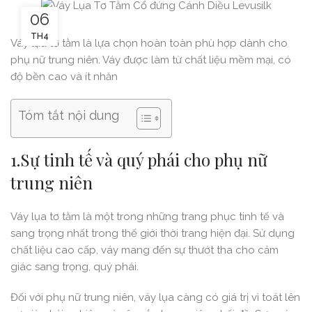
06
TH4
Váy lụa tơ tằm là lựa chọn hoàn toàn phù hợp dành cho
phụ nữ trung niên. Váy được làm từ chất liệu mềm mại, có
độ bền cao và ít nhăn
Tóm tắt nội dung
1.Sự tinh tế và quý phái cho phụ nữ
trung niên
Váy lụa tơ tằm là một trong những trang phục tinh tế và
sang trọng nhất trong thế giới thời trang hiện đại. Sử dụng
chất liệu cao cấp, váy mang đến sự thướt tha cho cảm
giác sang trọng, quý phái.
Đối với phụ nữ trung niên, váy lụa càng có giá trị vì toát lên