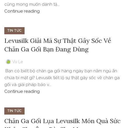
cũng mong muốn dành tặ...
Continue reading
TIN TỨC
Levusilk Giải Mã Sự Thật Gây Sốc Về
Chăn Ga Gối Bạn Đang Dùng
Vu Le
Bạn có biết bộ chăn ga gối hàng ngày bạn nằm ngủ ẩn
chứa bí mật gì? Levusilk tiết lộ sự thật gây sốc về chăn ga
gối và giải pháp bảo v...
Continue reading
TIN TỨC
Chăn Ga Gối Lụa Levusilk Món Quà Sức