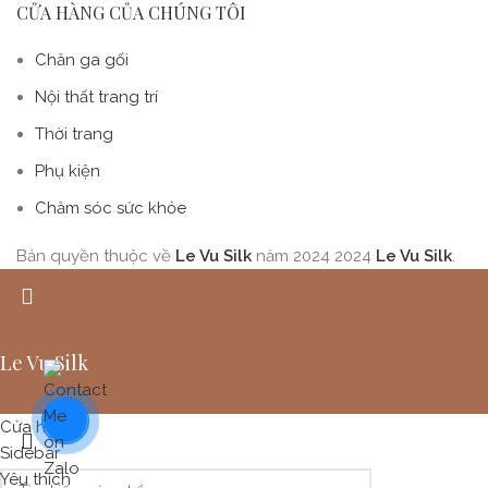
CỬA HÀNG CỦA CHÚNG TÔI
Chăn ga gối
Nội thất trang trí
Thời trang
Phụ kiện
Chăm sóc sức khỏe
Bản quyền thuộc về
Le Vu Silk
năm 2024
2024
Le Vu Silk
.
Le Vu Silk
Cửa hàng
Sidebar
Yêu thích