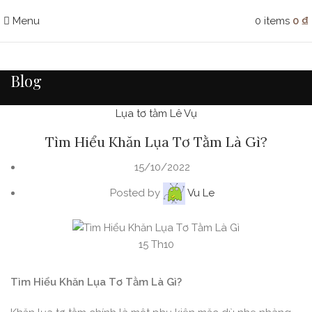
Menu
0
items
0
₫
Blog
Lụa tơ tằm Lê Vụ
Tìm Hiểu Khăn Lụa Tơ Tằm Là Gì?
15/10/2022
Posted by
Vu Le
15
Th10
Tìm Hiểu Khăn Lụa Tơ Tằm Là Gì?