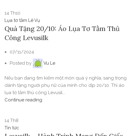
14
Th10
Lụa tơ tằm Lê Vụ
Quà Tặng 20/10: Áo Lụa Tơ Tằm Thủ
Công Levusilk
07/11/2024
Posted by
Vu Le
Nếu bạn đang tìm kiếm một món quà ý nghĩa, sang trọng
dành tặng người phụ nữ của mình cho dịp 20/10. Thì áo
lụa tơ tằm thủ công Levusil...
Continue reading
14
Th8
Tin tức