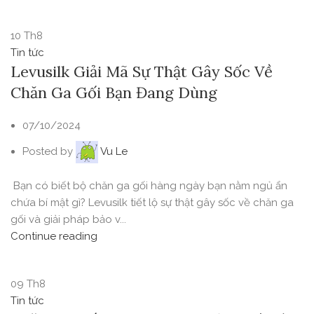
10
Th8
Tin tức
Levusilk Giải Mã Sự Thật Gây Sốc Về
Chăn Ga Gối Bạn Đang Dùng
07/10/2024
Posted by
Vu Le
Bạn có biết bộ chăn ga gối hàng ngày bạn nằm ngủ ẩn
chứa bí mật gì? Levusilk tiết lộ sự thật gây sốc về chăn ga
gối và giải pháp bảo v...
Continue reading
09
Th8
Tin tức