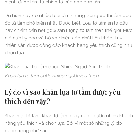
mảnh được làm từ chính tơ của các con tằm.
Dù hiện nay có nhiều loại tằm nhưng trong đó thì tằm dâu
đó là tằm phổ biến nhất. Được biết. Loại tơ tằm ăn lá dâu
này chiếm đến hết 90% sản lượng tơ tằm trên thế giới. Mức
giá cực kỳ cao và bỏ xa nhiều các chất liệu khác. Tuy
nhiên vẫn được đông đảo khách hàng yêu thích cũng như
chọn lựa.
Khăn lụa tơ tằm được nhiều người yêu thích
Lý do vì sao khăn lụa tơ tằm được yêu
thích đến vậy?
Khăn mặt tơ tằm, khăn tơ tằm ngày càng được nhiều khách
hàng yêu thích và chọn lựa. Bởi vì một số những lý do
quan trọng như sau: