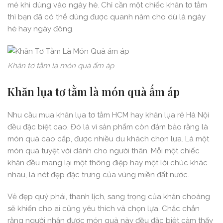
mẻ khi dùng vào ngày hè. Chỉ cần một chiếc khăn tơ tằm
thì bạn đã có thể dùng được quanh năm cho dù là ngày
hè hay ngày đông.
Khăn tơ tằm là món quà ấm áp
Khăn lụa tơ tằm là món quà ấm áp
Nhu cầu mua khăn lụa tơ tằm HCM hay khăn lụa rẻ Hà Nội
đều đặc biệt cao. Đó là vì sản phẩm còn đảm bảo rằng là
món quà cao cấp, được nhiều du khách chọn lựa. Là một
món quà tuyệt vời dành cho người thân. Mỗi một chiếc
khăn đều mang lại một thông điệp hay một lời chúc khác
nhau, là nét đẹp đặc trưng của vùng miền đất nước.
Vẻ đẹp quý phái, thanh lịch, sang trọng của khăn choàng
sẽ khiến cho ai cũng yêu thích và chọn lựa. Chắc chắn
rằng người nhận được món quà này đều đặc biệt cảm thấy