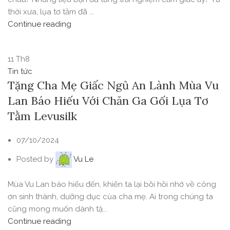
thời xưa, lụa tơ tằm đã ...
Continue reading
11
Th8
Tin tức
Tặng Cha Mẹ Giấc Ngủ An Lành Mùa Vu
Lan Báo Hiếu Với Chăn Ga Gối Lụa Tơ
Tằm Levusilk
07/10/2024
Posted by
Vu Le
Mùa Vu Lan báo hiếu đến, khiến ta lại bồi hồi nhớ về công
ơn sinh thành, dưỡng dục của cha mẹ. Ai trong chúng ta
cũng mong muốn dành tặ...
Continue reading