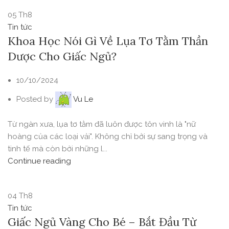
05
Th8
Tin tức
Khoa Học Nói Gì Về Lụa Tơ Tằm Thần
Dược Cho Giấc Ngủ?
10/10/2024
Posted by
Vu Le
Từ ngàn xưa, lụa tơ tằm đã luôn được tôn vinh là "nữ
hoàng của các loại vải". Không chỉ bởi sự sang trọng và
tinh tế mà còn bởi những l...
Continue reading
04
Th8
Tin tức
Giấc Ngủ Vàng Cho Bé – Bắt Đầu Từ