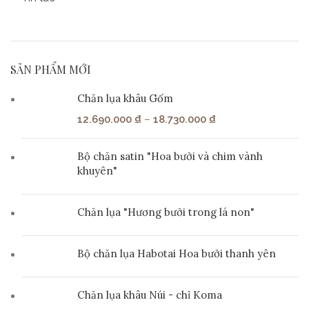
SẢN PHẨM MỚI
Chăn lụa khâu Gốm
12.690.000
₫
–
18.730.000
₫
Bộ chăn satin "Hoa bưởi và chim vành
khuyên"
Chăn lụa "Hương bưởi trong lá non"
Bộ chăn lụa Habotai Hoa bưởi thanh yên
Chăn lụa khâu Núi - chỉ Koma