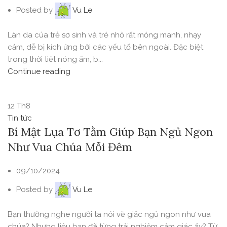
Posted by
Vu Le
Làn da của trẻ sơ sinh và trẻ nhỏ rất mỏng manh, nhạy
cảm, dễ bị kích ứng bởi các yếu tố bên ngoài. Đặc biệt
trong thời tiết nóng ẩm, b...
Continue reading
12
Th8
Tin tức
Bí Mật Lụa Tơ Tằm Giúp Bạn Ngủ Ngon
Như Vua Chúa Mỗi Đêm
09/10/2024
Posted by
Vu Le
Bạn thường nghe người ta nói về giấc ngủ ngon như vua
chúa? Nhưng liệu bạn đã từng trải nghiệm cảm giác ấy? Từ