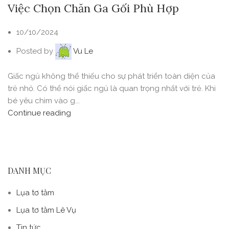
Việc Chọn Chăn Ga Gối Phù Hợp
10/10/2024
Posted by
Vu Le
Giấc ngủ không thể thiếu cho sự phát triển toàn diện của
trẻ nhỏ. Có thể nói giấc ngủ là quan trọng nhất với trẻ. Khi
bé yêu chìm vào g...
Continue reading
DANH MỤC
Lụa tơ tằm
Lụa tơ tằm Lê Vụ
Tin tức