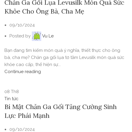
Chăn Ga Gối Lụa Levusilk Món Quà Sức
Khỏe Cho Ông Bà, Cha Mẹ
09/10/2024
Posted by
Vu Le
Bạn đang tìm kiếm món quà ý nghĩa, thiết thực cho ông
bà, cha mẹ? Chăn ga gối lụa tơ tằm Levusilk món quà sức
khỏe cao cấp, thể hiện sự...
Continue reading
08
Th8
Tin tức
Bí Mật Chăn Ga Gối Tăng Cường Sinh
Lực Phái Mạnh
09/10/2024