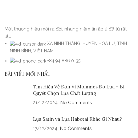
Một thương hiệu mới ra đời, nhưng niềm tin ấp ủ đã từ rất
lâu
XÃ NINH THẮNG, HUYỆN HOA LƯ, TỈNH
NINH BÌNH, VIỆT NAM
+84 94 886 0135
BÀI VIẾT MỚI NHẤT
Tìm Hiểu Về Đơn Vị Mommes Đo Lụa – Bí
Quyết Chọn Lụa Chất Lượng
21/12/2024
No Comments
Lụa Satin và Lụa Habotai Khác Gì Nhau?
17/12/2024
No Comments