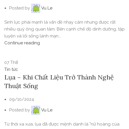
Posted by
Vu Le
Sinh lực phái mạnh là vấn đề nhạy cảm nhưng được rất
nhiều quý ông quan tâm. Bên cạnh chế độ dinh dưỡng, tập
luyện và lối sống lành mạn...
Continue reading
07
Th8
Tin tức
Lụa – Khi Chất Liệu Trở Thành Nghệ
Thuật Sống
09/10/2024
Posted by
Vu Le
Từ thời xa xưa, lụa đã được mệnh danh là "nữ hoàng của