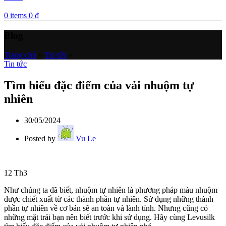
0
items
0
₫
Blog
Trang chủ
»
Tin tức
»
Tin tức
Tìm hiểu đặc điểm của vải nhuộm tự
nhiên
30/05/2024
Posted by
Vu Le
12
Th3
Như chúng ta đã biết, nhuộm tự nhiên là phương pháp màu nhuộm
được chiết xuất từ các thành phần tự nhiên. Sử dụng những thành
phần tự nhiên về cơ bản sẽ an toàn và lành tính. Nhưng cũng có
những mặt trái bạn nên biết trước khi sử dụng. Hãy cùng Levusilk