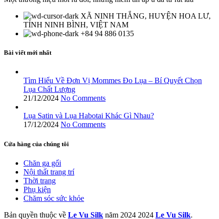
XÃ NINH THẮNG, HUYỆN HOA LƯ,
TỈNH NINH BÌNH, VIỆT NAM
+84 94 886 0135
Bài viết mới nhất
Tìm Hiểu Về Đơn Vị Mommes Đo Lụa – Bí Quyết Chọn
Lụa Chất Lượng
21/12/2024
No Comments
Lụa Satin và Lụa Habotai Khác Gì Nhau?
17/12/2024
No Comments
Cửa hàng của chúng tôi
Chăn ga gối
Nội thất trang trí
Thời trang
Phụ kiện
Chăm sóc sức khỏe
Bản quyền thuộc về
Le Vu Silk
năm 2024
2024
Le Vu Silk
.