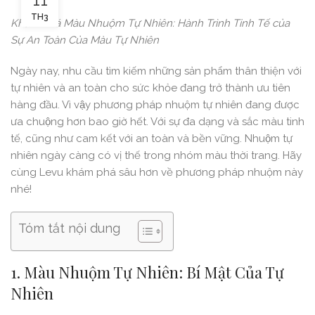
TH3
Khám Phá Màu Nhuộm Tự Nhiên: Hành Trình Tinh Tế của
Sự An Toàn Của Màu Tự Nhiên
Ngày nay, nhu cầu tìm kiếm những sản phẩm thân thiện với
tự nhiên và an toàn cho sức khỏe đang trở thành ưu tiên
hàng đầu. Vì vậy phương pháp nhuộm tự nhiên đang được
ưa chuộng hơn bao giờ hết. Với sự đa dạng và sắc màu tinh
tế, cũng như cam kết với an toàn và bền vững. Nhuộm tự
nhiên ngày càng có vị thế trong nhóm màu thời trang. Hãy
cùng Levu khám phá sâu hơn về phương pháp nhuộm này
nhé!
Tóm tắt nội dung
1. Màu Nhuộm Tự Nhiên: Bí Mật Của Tự
Nhiên