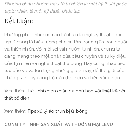
Phương pháp nhuộm màu từ tự nhiên là một kỹ thuật phức
tạptự nhiên là một kỹ thuật phức tạp
Kết Luận:
Phương pháp nhuộm màu tự nhiên là một kỹ thuật phức
tạp. Chúng là biểu tượng cho sự tôn trọng giữa con người
và thiên nhiên. Với mỗi sợi vải nhuộm tự nhiên, chúng ta
đang mang theo một phần của câu chuyện về sự kỳ diệu
của tự nhiên và nghệ thuật thủ công. Hãy cùng nhau tiếp
tục bảo vệ và tôn trọng những giá trị này, để thế giới của
chúng ta ngày càng trở nên đẹp hơn và bền vững hơn.
Xem thêm:
Tiêu chí chọn chăn ga phù hợp với thiết kế nội
thất cổ điển
Xem thêm:
Tips xử lý áo thun bị ủi bóng
CÔNG TY TNHH SẢN
XUẤT
VÀ THƯƠNG MẠI LEVU