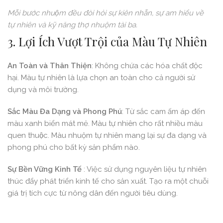
Mỗi bước nhuộm đều đòi hỏi sự kiên nhẫn, sự am hiểu về
tự nhiên và kỹ năng thợ nhuộm tài ba.
3. Lợi Ích Vượt Trội của Màu Tự Nhiên
An Toàn và Thân Thiện
: Không chứa các hóa chất độc
hại. Màu tự nhiên là lựa chọn an toàn cho cả người sử
dụng và môi trường.
Sắc Màu Đa Dạng và Phong Phú
: Từ sắc cam ấm áp đến
màu xanh biển mát mẻ. Màu tự nhiên cho rất nhiều màu
quen thuộc. Màu nhuộm tự nhiên mang lại sự đa dạng và
phong phú cho bất kỳ sản phẩm nào.
Sự Bền Vững Kinh Tế
: Việc sử dụng nguyên liệu tự nhiên
thúc đẩy phát triển kinh tế cho sản xuất. Tạo ra một chuỗi
giá trị tích cực từ nông dân đến người tiêu dùng.