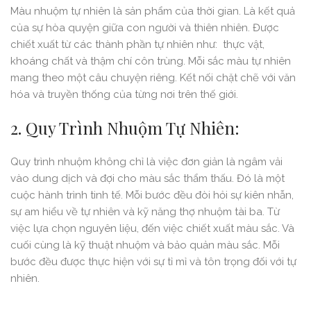
Màu nhuộm tự nhiên là sản phẩm của thời gian. Là kết quả
của sự hòa quyện giữa con người và thiên nhiên. Được
chiết xuất từ các thành phần tự nhiên như: thực vật,
khoáng chất và thậm chí côn trùng. Mỗi sắc màu tự nhiên
mang theo một câu chuyện riêng. Kết nối chặt chẽ với văn
hóa và truyền thống của từng nơi trên thế giới.
2. Quy Trình Nhuộm Tự Nhiên:
Quy trình nhuộm không chỉ là việc đơn giản là ngâm vải
vào dung dịch và đợi cho màu sắc thẩm thấu. Đó là một
cuộc hành trình tinh tế. Mỗi bước đều đòi hỏi sự kiên nhẫn,
sự am hiểu về tự nhiên và kỹ năng thợ nhuộm tài ba. Từ
việc lựa chọn nguyên liệu, đến việc chiết xuất màu sắc. Và
cuối cùng là kỹ thuật nhuộm và bảo quản màu sắc. Mỗi
bước đều được thực hiện với sự tỉ mỉ và tôn trọng đối với tự
nhiên.