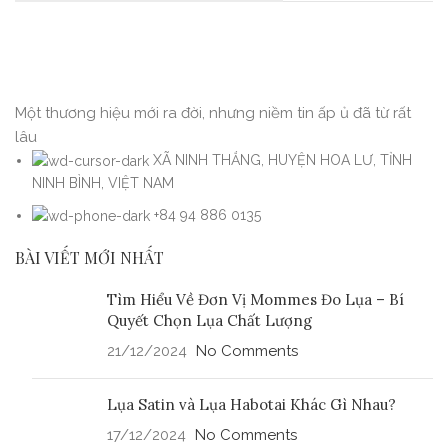
Một thương hiệu mới ra đời, nhưng niềm tin ấp ủ đã từ rất
lâu
XÃ NINH THẮNG, HUYỆN HOA LƯ, TỈNH
NINH BÌNH, VIỆT NAM
+84 94 886 0135
BÀI VIẾT MỚI NHẤT
Tìm Hiểu Về Đơn Vị Mommes Đo Lụa – Bí
Quyết Chọn Lụa Chất Lượng
21/12/2024
No Comments
Lụa Satin và Lụa Habotai Khác Gì Nhau?
17/12/2024
No Comments