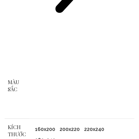
MÀU
SẮC
KÍCH
160x200
200x220
220x240
THƯỚC