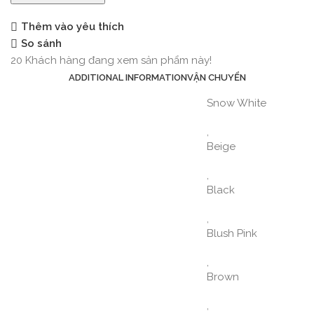
Thêm vào yêu thích
So sánh
20
Khách hàng đang xem sản phẩm này!
ADDITIONAL INFORMATION
VẬN CHUYỂN
Snow White
,
Beige
,
Black
,
Blush Pink
,
Brown
,