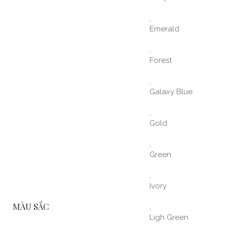
,
Emerald
,
Forest
,
Galaxy Blue
,
Gold
,
Green
,
Ivory
MÀU SẮC
,
Ligh Green