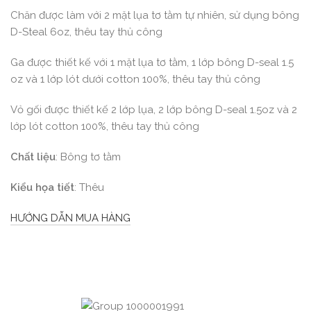
Chăn được làm với 2 mặt lụa tơ tằm tự nhiên, sử dụng bông
D-Steal 6oz, thêu tay thủ công
Ga được thiết kế với 1 mặt lụa tơ tằm, 1 lớp bông D-seal 1.5
oz và 1 lớp lót dưới cotton 100%, thêu tay thủ công
Vỏ gối được thiết kế 2 lớp lụa, 2 lớp bông D-seal 1.5oz và 2
lớp lót cotton 100%, thêu tay thủ công
Chất liệu
: Bông tơ tằm
Kiểu họa tiết
: Thêu
HƯỚNG DẪN MUA HÀNG