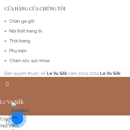
CỬA HÀNG CỦA CHÚNG TÔI
Chăn ga gối
Nội thất trang trí
Thời trang
Phụ kiện
Chăm sóc sức khỏe
Bản quyền thuộc về
Le Vu Silk
năm 2024
2024
Le Vu Silk
.
Le Vu Silk
Cửa hàng
Yêu thích