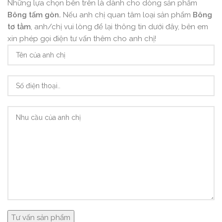
Những lựa chọn bên trên là dành cho dòng sản phẩm
Bông tấm gòn.
Nếu anh chị quan tâm loại sản phẩm
Bông
tơ tằm
, anh/chị vui lòng để lại thông tin dưới đây, bên em
xin phép gọi điện tư vấn thêm cho anh chị!