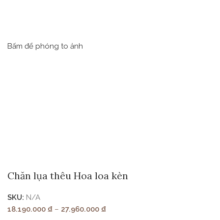
Bấm để phóng to ảnh
Chăn lụa thêu Hoa loa kèn
SKU:
N/A
18.190.000
₫
–
27.960.000
₫