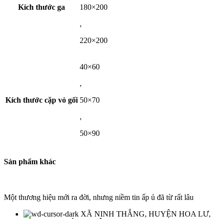
Kích thước ga
180×200
,
220×200
40×60
,
Kích thước cặp vỏ gối
50×70
,
50×90
Sản phẩm khác
Một thương hiệu mới ra đời, nhưng niềm tin ấp ủ đã từ rất lâu
XÃ NINH THẮNG, HUYỆN HOA LƯ,