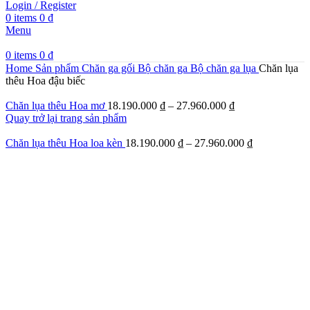
Login / Register
0
items
0
₫
Menu
0
items
0
₫
Home
Sản phẩm
Chăn ga gối
Bộ chăn ga
Bộ chăn ga lụa
Chăn lụa
thêu Hoa đậu biếc
Chăn lụa thêu Hoa mơ
18.190.000
₫
–
27.960.000
₫
Quay trở lại trang sản phẩm
Chăn lụa thêu Hoa loa kèn
18.190.000
₫
–
27.960.000
₫