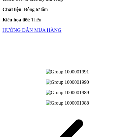
Chất liệu
: Bông tơ tằm
Kiểu họa tiết
: Thêu
HƯỚNG DẪN MUA HÀNG