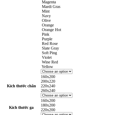
Magenta
Mardi Gras
Mint
Navy
Olive
Orange
Orange Hot
Pink
Purple
Red Rose
Slate Gray
Soft Ping
Violet
Wine Red
Yellow
160x200
200x220
Kích thước chăn
220x240
260x240
160x200
180x200
Kích thước ga
220x200