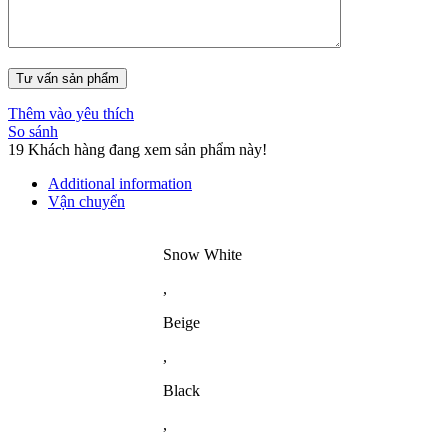
Thêm vào yêu thích
So sánh
19
Khách hàng đang xem sản phẩm này!
Additional information
Vận chuyển
Snow White
,
Beige
,
Black
,