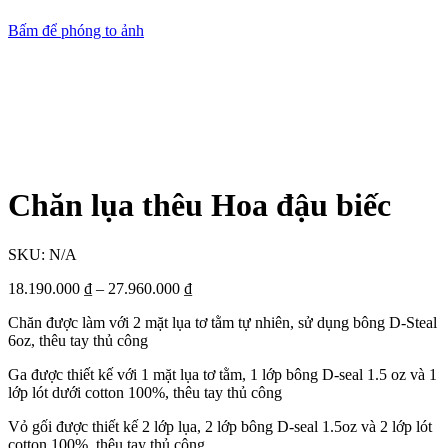
Bấm để phóng to ảnh
Chăn lụa thêu Hoa đậu biếc
SKU:
N/A
18.190.000
₫
–
27.960.000
₫
Chăn được làm với 2 mặt lụa tơ tằm tự nhiên, sử dụng bông D-Steal
6oz, thêu tay thủ công
Ga được thiết kế với 1 mặt lụa tơ tằm, 1 lớp bông D-seal 1.5 oz và 1
lớp lót dưới cotton 100%, thêu tay thủ công
Vỏ gối được thiết kế 2 lớp lụa, 2 lớp bông D-seal 1.5oz và 2 lớp lót
cotton 100%, thêu tay thủ công