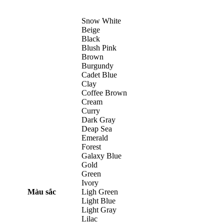
Snow White
Beige
Black
Blush Pink
Brown
Burgundy
Cadet Blue
Clay
Coffee Brown
Cream
Curry
Dark Gray
Deap Sea
Emerald
Forest
Galaxy Blue
Gold
Green
Ivory
Màu sắc
Ligh Green
Light Blue
Light Gray
Lilac