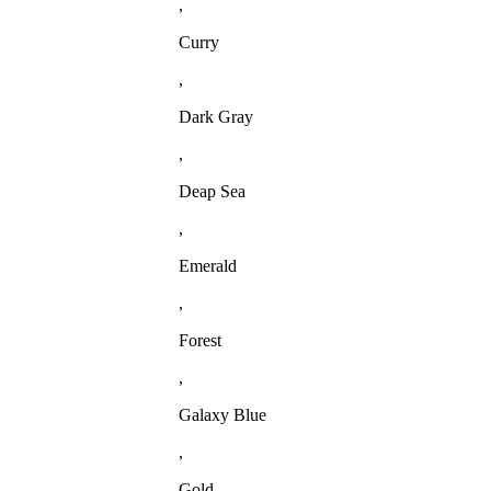
,
Curry
,
Dark Gray
,
Deap Sea
,
Emerald
,
Forest
,
Galaxy Blue
,
Gold