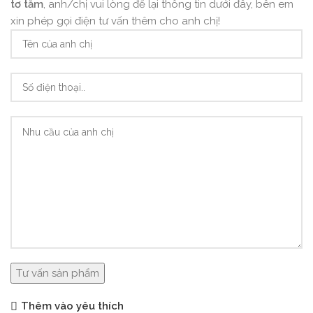
tơ tằm
, anh/chị vui lòng để lại thông tin dưới đây, bên em
xin phép gọi điện tư vấn thêm cho anh chị!
Thêm vào yêu thích