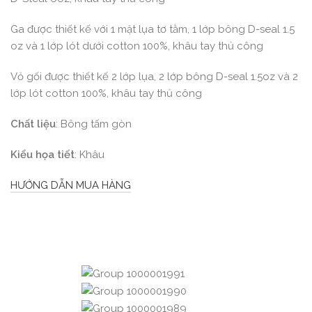
Ga được thiết kế với 1 mặt lụa tơ tằm, 1 lớp bông D-seal 1.5
oz và 1 lớp lót dưới cotton 100%, khâu tay thủ công
Vỏ gối được thiết kế 2 lớp lụa, 2 lớp bông D-seal 1.5oz và 2
lớp lót cotton 100%, khâu tay thủ công
Chất liệu
: Bông tấm gòn
Kiểu họa tiết
: Khâu
HƯỚNG DẪN MUA HÀNG