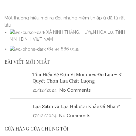
Một thương hiệu mới ra đời, nhưng niềm tin ấp ủ đã từ rất
lâu
XÃ NINH THẮNG, HUYỆN HOA LƯ, TỈNH
NINH BÌNH, VIỆT NAM
+84 94 886 0135
BÀI VIẾT MỚI NHẤT
Tìm Hiểu Về Đơn Vị Mommes Đo Lụa – Bí
Quyết Chọn Lụa Chất Lượng
21/12/2024
No Comments
Lụa Satin và Lụa Habotai Khác Gì Nhau?
17/12/2024
No Comments
CỬA HÀNG CỦA CHÚNG TÔI