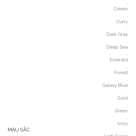
,
Cream
,
Curry
,
Dark Gray
,
Deap Sea
,
Emerald
,
Forest
,
Galaxy Blue
,
Gold
,
Green
,
Ivory
MÀU SẮC
,