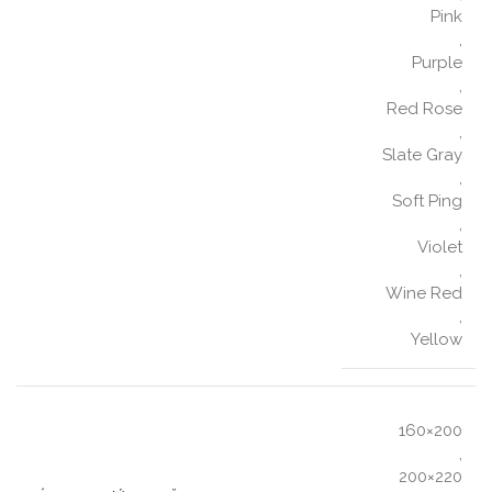
Pink
,
Purple
,
Red Rose
,
Slate Gray
,
Soft Ping
,
Violet
,
Wine Red
,
Yellow
160×200
,
200×220