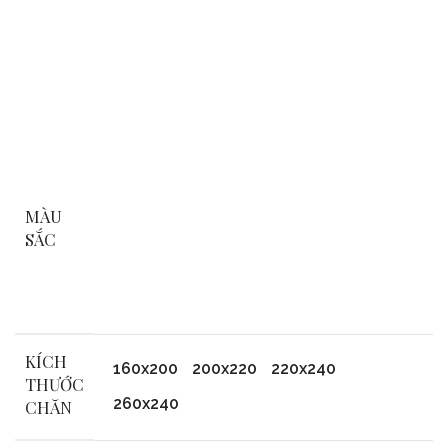
MÀU
SẮC
KÍCH
160x200
200x220
220x240
THƯỚC
260x240
CHĂN