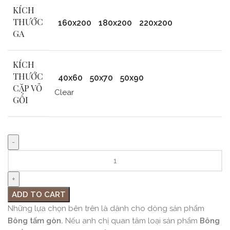
KÍCH
THƯỚC
160x200
180x200
220x200
GA
KÍCH
THƯỚC
40x60
50x70
50x90
CẶP VỎ
Clear
GỐI
ADD TO CART
Những lựa chọn bên trên là dành cho dòng sản phẩm
Bông tấm gòn.
Nếu anh chị quan tâm loại sản phẩm
Bông