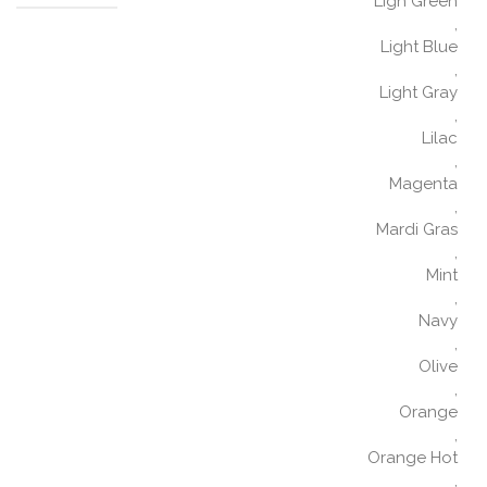
Ligh Green
,
Light Blue
,
Light Gray
,
Lilac
,
Magenta
,
Mardi Gras
,
Mint
,
Navy
,
Olive
,
Orange
,
Orange Hot
,