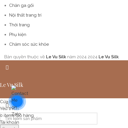
Chăn ga gối
Nội thất trang trí
Thời trang
Phụ kiện
Chăm sóc sức khỏe
Bản quyền thuộc về
Le Vu Silk
năm 2024
2024
Le Vu Silk
.
Le Vu Silk
Cửa hàng
Yêu thích
0
items
Giỏ hàng
Tài khoản