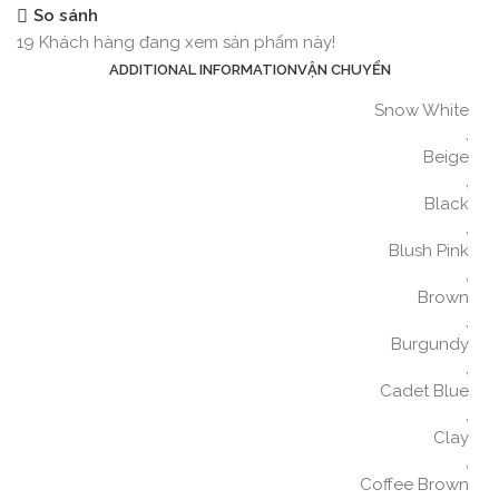
So sánh
19
Khách hàng đang xem sản phẩm này!
ADDITIONAL INFORMATION
VẬN CHUYỂN
Snow White
,
Beige
,
Black
,
Blush Pink
,
Brown
,
Burgundy
,
Cadet Blue
,
Clay
,
Coffee Brown