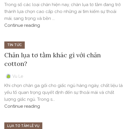
Trong số các loại chăn hiện nay, chăn lụa tơ tằm đang trở
thành lựa chọn cao cấp cho những ai tìm kiếm sự thoải
mái, sang trọng và bền ...
Continue reading
TIN TỨC
Chăn lụa tơ tằm khác gì với chăn
cotton?
Vu Le
Khi chọn chăn ga gối cho giấc ngủ hàng ngày, chất liệu là
yếu tố quan trọng quyết định đến sự thoải mái và chất
lượng giấc ngủ. Trong s...
Continue reading
LỤA TƠ TẰM LÊ VỤ