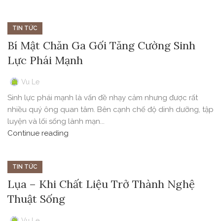
TIN TỨC
Bí Mật Chăn Ga Gối Tăng Cường Sinh
Lực Phái Mạnh
Vu Le
Sinh lực phái mạnh là vấn đề nhạy cảm nhưng được rất
nhiều quý ông quan tâm. Bên cạnh chế độ dinh dưỡng, tập
luyện và lối sống lành mạn...
Continue reading
TIN TỨC
Lụa – Khi Chất Liệu Trở Thành Nghệ
Thuật Sống
Vu Le