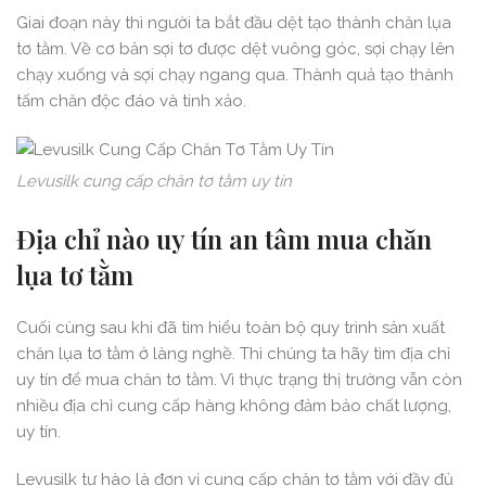
Giai đoạn này thì người ta bắt đầu dệt tạo thành chăn lụa
tơ tằm. Về cơ bản sợi tơ được dệt vuông góc, sợi chạy lên
chạy xuống và sợi chạy ngang qua. Thành quả tạo thành
tấm chăn độc đáo và tinh xảo.
Levusilk cung cấp chăn tơ tằm uy tín
Địa chỉ nào uy tín an tâm mua chăn
lụa tơ tằm
Cuối cùng sau khi đã tìm hiểu toàn bộ quy trình sản xuất
chăn lụa tơ tằm ở làng nghề. Thì chúng ta hãy tìm địa chỉ
uy tín để mua chăn tơ tằm. Vì thực trạng thị trường vẫn còn
nhiều địa chỉ cung cấp hàng không đảm bảo chất lượng,
uy tín.
Levusilk tự hào là đơn vị cung cấp chăn tơ tằm với đầy đủ