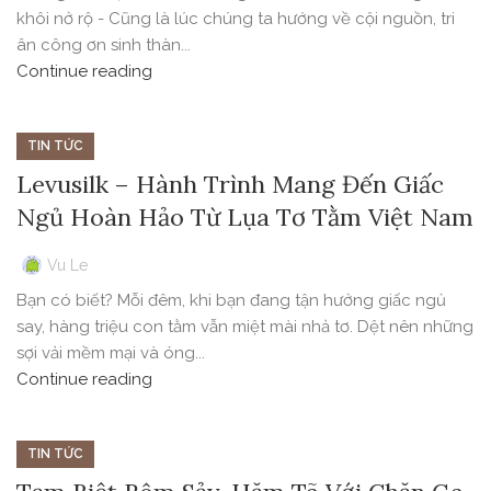
khôi nở rộ - Cũng là lúc chúng ta hướng về cội nguồn, tri
ân công ơn sinh thàn...
Continue reading
TIN TỨC
Levusilk – Hành Trình Mang Đến Giấc
Ngủ Hoàn Hảo Từ Lụa Tơ Tằm Việt Nam
Vu Le
Bạn có biết? Mỗi đêm, khi bạn đang tận hưởng giấc ngủ
say, hàng triệu con tằm vẫn miệt mài nhả tơ. Dệt nên những
sợi vải mềm mại và óng...
Continue reading
TIN TỨC