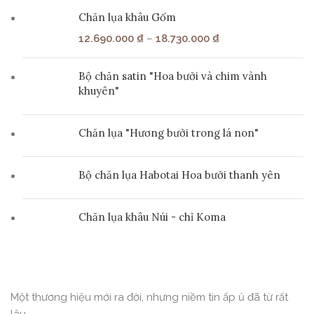
Chăn lụa khâu Gốm
12.690.000
₫
–
18.730.000
₫
Bộ chăn satin "Hoa bưởi và chim vành
khuyên"
Chăn lụa "Hương bưởi trong lá non"
Bộ chăn lụa Habotai Hoa bưởi thanh yên
Chăn lụa khâu Núi - chỉ Koma
Một thương hiệu mới ra đời, nhưng niềm tin ấp ủ đã từ rất