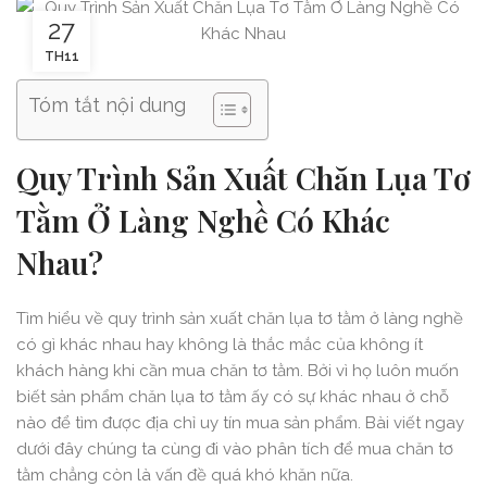
27
TH11
Tóm tắt nội dung
Quy Trình Sản Xuất Chăn Lụa Tơ
Tằm Ở Làng Nghề Có Khác
Nhau?
Tìm hiểu về quy trình sản xuất chăn lụa tơ tằm ở làng nghề
có gì khác nhau hay không là thắc mắc của không ít
khách hàng khi cần mua chăn tơ tằm. Bởi vì họ luôn muốn
biết sản phẩm chăn lụa tơ tằm ấy có sự khác nhau ở chỗ
nào để tìm được địa chỉ uy tín mua sản phẩm. Bài viết ngay
dưới đây chúng ta cùng đi vào phân tích để mua chăn tơ
tằm chẳng còn là vấn đề quá khó khăn nữa.