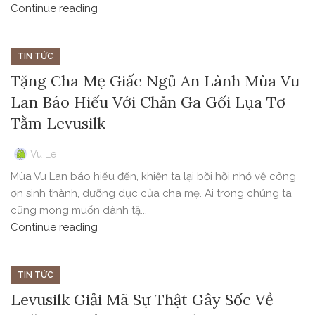
Continue reading
TIN TỨC
Tặng Cha Mẹ Giấc Ngủ An Lành Mùa Vu
Lan Báo Hiếu Với Chăn Ga Gối Lụa Tơ
Tằm Levusilk
Vu Le
Mùa Vu Lan báo hiếu đến, khiến ta lại bồi hồi nhớ về công
ơn sinh thành, dưỡng dục của cha mẹ. Ai trong chúng ta
cũng mong muốn dành tặ...
Continue reading
TIN TỨC
Levusilk Giải Mã Sự Thật Gây Sốc Về