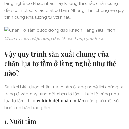
làng nghề có khác nhau hay không thì chắc chắn cũng
đều có một số khác biệt cơ bản. Nhưng nhìn chung về quy
trình cũng khá tương tự với nhau.
Chăn tơ tằm được đông đảo khách hàng yêu thích
Vậy quy trình sản xuất chung của
chăn lụa tơ tằm ở làng nghề như thế
nào?
Sau khi biết được chăn lụa tơ tằm ở làng nghề thì chúng ta
cùng đi vào quy trình dệt chăn tơ tằm. Thực tế cũng như
lụa tơ tằm, thì
quy trình dệt chăn tơ tằm
cũng có một số
bước cơ bản bao gồm:
1. Nuôi tằm