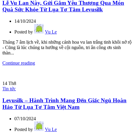
Lễ Vu Lan Này, Gửi Gắm Yêu Thương Qua Món
Quà Sức Khỏe Từ Lụa Tơ Tằm Levusilk
14/10/2024
Posted by
Vu Le
Tháng 7 âm lịch về, khi những cánh hoa vu lan trắng tinh khôi nở rộ
- Cũng là lúc chúng ta hướng về cội nguồn, tri ân công ơn sinh
thàn...
Continue reading
14
Th8
Tin tức
Levusilk – Hành Trình Mang Đến Giấc Ngủ Hoàn
Hảo Từ Lụa Tơ Tằm Việt Nam
07/10/2024
Posted by
Vu Le