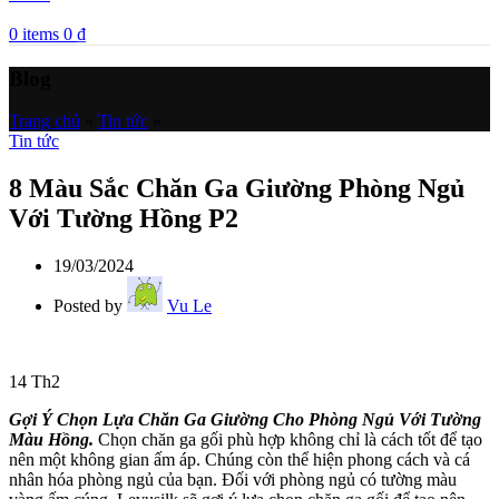
0
items
0
₫
Blog
Trang chủ
»
Tin tức
»
Tin tức
8 Màu Sắc Chăn Ga Giường Phòng Ngủ
Với Tường Hồng P2
19/03/2024
Posted by
Vu Le
14
Th2
Gợi Ý Chọn Lựa Chăn Ga Giường Cho Phòng Ngủ Với Tường
Màu Hồng.
Chọn chăn ga gối phù hợp không chỉ là cách tốt để tạo
nên một không gian ấm áp. Chúng còn thể hiện phong cách và cá
nhân hóa phòng ngủ của bạn. Đối với phòng ngủ có tường màu