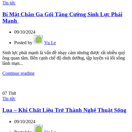
Tin tức
Bí Mật Chăn Ga Gối Tăng Cường Sinh Lực Phái
Mạnh
09/10/2024
Posted by
Vu Le
Sinh lực phái mạnh là vấn đề nhạy cảm nhưng được rất nhiều quý
ông quan tâm. Bên cạnh chế độ dinh dưỡng, tập luyện và lối sống
lành mạn...
Continue reading
07
Th8
Tin tức
Lụa – Khi Chất Liệu Trở Thành Nghệ Thuật Sống
09/10/2024