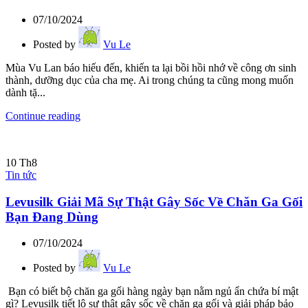
07/10/2024
Posted by
Vu Le
Mùa Vu Lan báo hiếu đến, khiến ta lại bồi hồi nhớ về công ơn sinh
thành, dưỡng dục của cha mẹ. Ai trong chúng ta cũng mong muốn
dành tặ...
Continue reading
10
Th8
Tin tức
Levusilk Giải Mã Sự Thật Gây Sốc Về Chăn Ga Gối
Bạn Đang Dùng
07/10/2024
Posted by
Vu Le
Bạn có biết bộ chăn ga gối hàng ngày bạn nằm ngủ ẩn chứa bí mật
gì? Levusilk tiết lộ sự thật gây sốc về chăn ga gối và giải pháp bảo