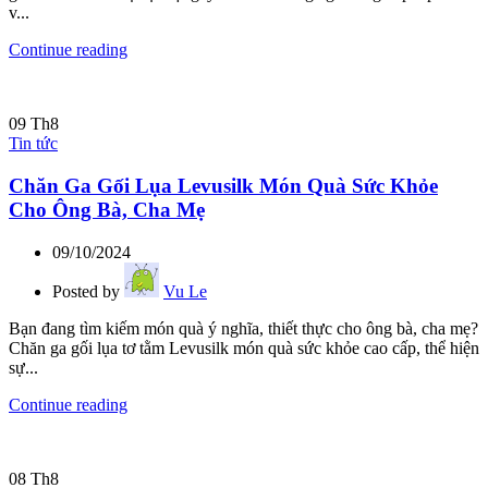
v...
Continue reading
09
Th8
Tin tức
Chăn Ga Gối Lụa Levusilk Món Quà Sức Khỏe
Cho Ông Bà, Cha Mẹ
09/10/2024
Posted by
Vu Le
Bạn đang tìm kiếm món quà ý nghĩa, thiết thực cho ông bà, cha mẹ?
Chăn ga gối lụa tơ tằm Levusilk món quà sức khỏe cao cấp, thể hiện
sự...
Continue reading
08
Th8