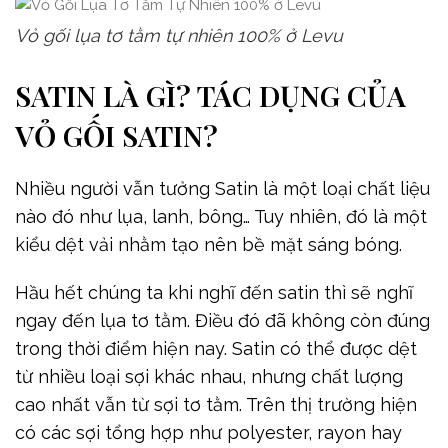
Vỏ gối lụa tơ tằm tự nhiên 100% ở Levu
SATIN LÀ GÌ? TÁC DỤNG CỦA
VỎ GỐI SATIN?
Nhiều người vẫn tưởng Satin là một loại chất liệu
nào đó như lụa, lanh, bông… Tuy nhiên, đó là một
kiểu dệt vải nhằm tạo nên bề mặt sáng bóng.
Hầu hết chúng ta khi nghĩ đến satin thì sẽ nghĩ
ngay đến lụa tơ tằm. Điều đó đã không còn đúng
trong thời điểm hiện nay. Satin có thể được dệt
từ nhiều loại sợi khác nhau, nhưng chất lượng
cao nhất vẫn từ sợi tơ tằm. Trên thị trường hiện
có các sợi tổng hợp như polyester, rayon hay