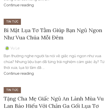
Continue reading
TIN TỨC
Bí Mật Lụa Tơ Tằm Giúp Bạn Ngủ Ngon
Như Vua Chúa Mỗi Đêm
Vu Le
Bạn thường nghe người ta nói về giấc ngủ ngon như vua
chúa? Nhưng liệu bạn đã từng trải nghiệm cảm giác ấy? Từ
thời xưa, lụa tơ tằm đã ...
Continue reading
TIN TỨC
Tặng Cha Mẹ Giấc Ngủ An Lành Mùa Vu
Lan Báo Hiếu Với Chăn Ga Gối Lụa Tơ