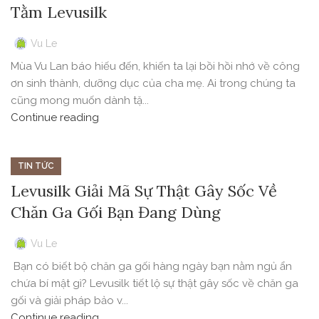
Tằm Levusilk
Vu Le
Mùa Vu Lan báo hiếu đến, khiến ta lại bồi hồi nhớ về công
ơn sinh thành, dưỡng dục của cha mẹ. Ai trong chúng ta
cũng mong muốn dành tặ...
Continue reading
TIN TỨC
Levusilk Giải Mã Sự Thật Gây Sốc Về
Chăn Ga Gối Bạn Đang Dùng
Vu Le
Bạn có biết bộ chăn ga gối hàng ngày bạn nằm ngủ ẩn
chứa bí mật gì? Levusilk tiết lộ sự thật gây sốc về chăn ga
gối và giải pháp bảo v...
Continue reading