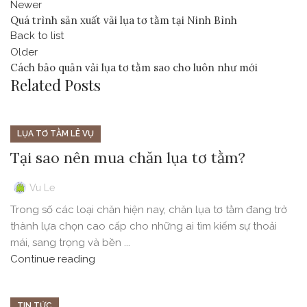
Newer
Quá trình sản xuất vải lụa tơ tằm tại Ninh Bình
Back to list
Older
Cách bảo quản vải lụa tơ tằm sao cho luôn như mới
Related Posts
LỤA TƠ TẰM LÊ VỤ
Tại sao nên mua chăn lụa tơ tằm?
Vu Le
Trong số các loại chăn hiện nay, chăn lụa tơ tằm đang trở
thành lựa chọn cao cấp cho những ai tìm kiếm sự thoải
mái, sang trọng và bền ...
Continue reading
TIN TỨC