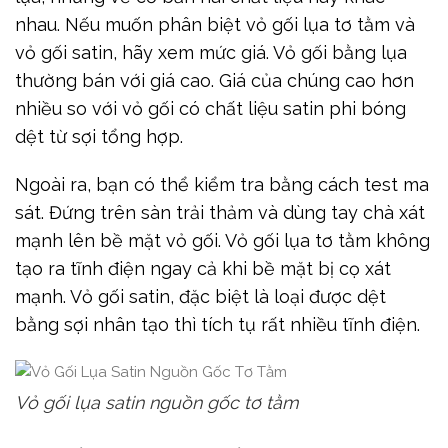
nhau. Nếu muốn phân biệt vỏ gối lụa tơ tằm và
vỏ gối satin, hãy xem mức giá. Vỏ gối bằng lụa
thường bán với giá cao. Giá của chúng cao hơn
nhiều so với vỏ gối có chất liệu satin phi bóng
dệt từ sợi tổng hợp.
Ngoài ra, bạn có thể kiểm tra bằng cách test ma
sát. Đứng trên sàn trải thảm và dùng tay chà xát
mạnh lên bề mặt vỏ gối. Vỏ gối lụa tơ tằm không
tạo ra tĩnh điện ngay cả khi bề mặt bị cọ xát
mạnh. Vỏ gối satin, đặc biệt là loại được dệt
bằng sợi nhân tạo thì tích tụ rất nhiều tĩnh điện.
Vỏ gối lụa satin nguồn gốc tơ tằm