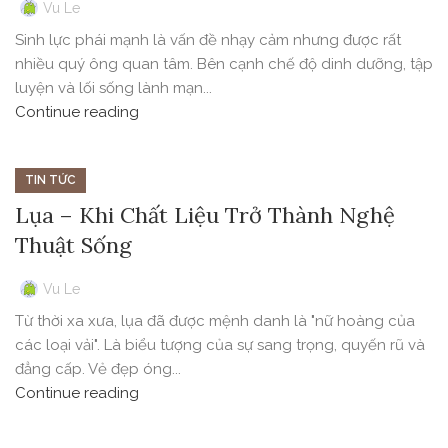
Vu Le
Sinh lực phái mạnh là vấn đề nhạy cảm nhưng được rất
nhiều quý ông quan tâm. Bên cạnh chế độ dinh dưỡng, tập
luyện và lối sống lành mạn...
Continue reading
TIN TỨC
Lụa – Khi Chất Liệu Trở Thành Nghệ
Thuật Sống
Vu Le
Từ thời xa xưa, lụa đã được mệnh danh là "nữ hoàng của
các loại vải". Là biểu tượng của sự sang trọng, quyến rũ và
đẳng cấp. Vẻ đẹp óng...
Continue reading