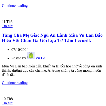
Continue reading
11
Th8
Tin tức
Tặng Cha Mẹ Giấc Ngủ An Lành Mùa Vu Lan Báo
Hiếu Với Chăn Ga Gối Lụa Tơ Tằm Levusilk
07/10/2024
Posted by
Vu Le
Mùa Vu Lan báo hiếu đến, khiến ta lại bồi hồi nhớ về công ơn sinh
thành, dưỡng dục của cha mẹ. Ai trong chúng ta cũng mong muốn
dành tặ...
Continue reading
10
Th8
Tin tức