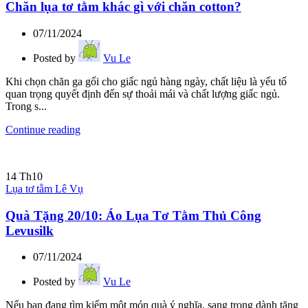
Chăn lụa tơ tằm khác gì với chăn cotton?
07/11/2024
Posted by
Vu Le
Khi chọn chăn ga gối cho giấc ngủ hàng ngày, chất liệu là yếu tố
quan trọng quyết định đến sự thoải mái và chất lượng giấc ngủ.
Trong s...
Continue reading
14
Th10
Lụa tơ tằm Lê Vụ
Quà Tặng 20/10: Áo Lụa Tơ Tằm Thủ Công
Levusilk
07/11/2024
Posted by
Vu Le
Nếu bạn đang tìm kiếm một món quà ý nghĩa, sang trọng dành tặng