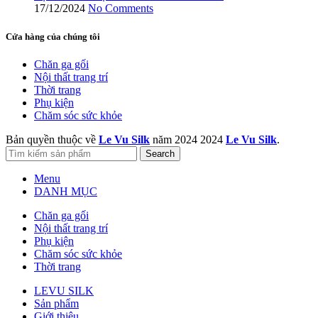
17/12/2024
No Comments
Cửa hàng của chúng tôi
Chăn ga gối
Nội thất trang trí
Thời trang
Phụ kiện
Chăm sóc sức khỏe
Bản quyền thuộc về
Le Vu Silk
năm 2024
2024
Le Vu Silk
.
Search
Menu
DANH MỤC
Chăn ga gối
Nội thất trang trí
Phụ kiện
Chăm sóc sức khỏe
Thời trang
LEVU SILK
Sản phẩm
Giới thiệu