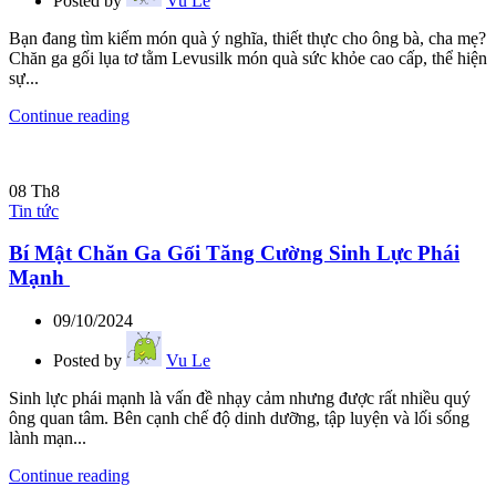
Posted by
Vu Le
Bạn đang tìm kiếm món quà ý nghĩa, thiết thực cho ông bà, cha mẹ?
Chăn ga gối lụa tơ tằm Levusilk món quà sức khỏe cao cấp, thể hiện
sự...
Continue reading
08
Th8
Tin tức
Bí Mật Chăn Ga Gối Tăng Cường Sinh Lực Phái
Mạnh
09/10/2024
Posted by
Vu Le
Sinh lực phái mạnh là vấn đề nhạy cảm nhưng được rất nhiều quý
ông quan tâm. Bên cạnh chế độ dinh dưỡng, tập luyện và lối sống
lành mạn...
Continue reading