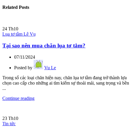
Related Posts
24
Th10
Lụa tơ tằm Lê Vụ
Tại sao nên mua chăn lụa tơ tằm?
07/11/2024
Posted by
Vu Le
Trong số các loại chăn hiện nay, chăn lụa tơ tằm đang trở thành lựa
chọn cao cấp cho những ai tìm kiếm sự thoải mái, sang trọng và bền
...
Continue reading
23
Th10
Tin tức