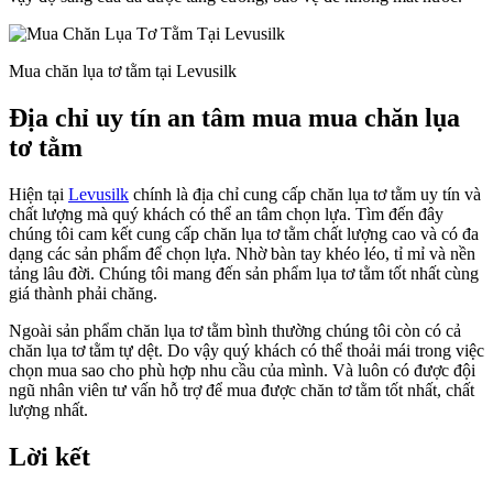
Mua chăn lụa tơ tằm tại Levusilk
Địa chỉ uy tín an tâm mua mua chăn lụa
tơ tằm
Hiện tại
Levusilk
chính là địa chỉ cung cấp chăn lụa tơ tằm uy tín và
chất lượng mà quý khách có thể an tâm chọn lựa. Tìm đến đây
chúng tôi cam kết cung cấp chăn lụa tơ tằm chất lượng cao và có đa
dạng các sản phẩm để chọn lựa. Nhờ bàn tay khéo léo, tỉ mỉ và nền
tảng lâu đời. Chúng tôi mang đến sản phẩm lụa tơ tằm tốt nhất cùng
giá thành phải chăng.
Ngoài sản phẩm chăn lụa tơ tằm bình thường chúng tôi còn có cả
chăn lụa tơ tằm tự dệt. Do vậy quý khách có thể thoải mái trong việc
chọn mua sao cho phù hợp nhu cầu của mình. Và luôn có được đội
ngũ nhân viên tư vấn hỗ trợ để mua được chăn tơ tằm tốt nhất, chất
lượng nhất.
Lời kết