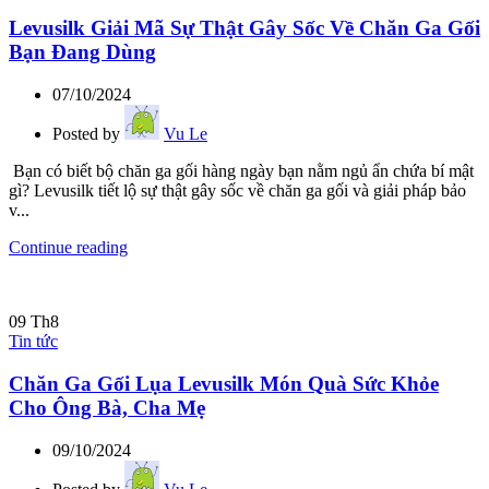
Levusilk Giải Mã Sự Thật Gây Sốc Về Chăn Ga Gối
Bạn Đang Dùng
07/10/2024
Posted by
Vu Le
Bạn có biết bộ chăn ga gối hàng ngày bạn nằm ngủ ẩn chứa bí mật
gì? Levusilk tiết lộ sự thật gây sốc về chăn ga gối và giải pháp bảo
v...
Continue reading
09
Th8
Tin tức
Chăn Ga Gối Lụa Levusilk Món Quà Sức Khỏe
Cho Ông Bà, Cha Mẹ
09/10/2024