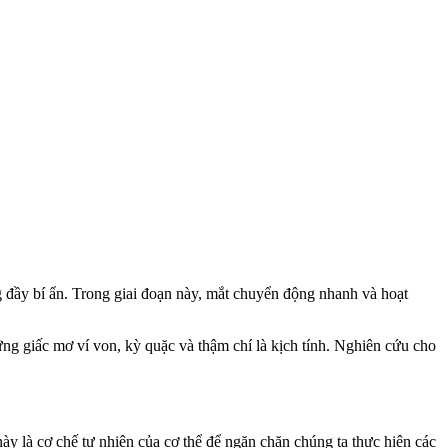
 đầy bí ẩn. Trong giai đoạn này, mắt chuyển động nhanh và hoạt
hững giấc mơ ví von, kỳ quặc và thậm chí là kịch tính. Nghiên cứu cho
ày là cơ chế tự nhiên của cơ thể để ngăn chặn chúng ta thực hiện các