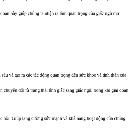
i đoạn này giúp chúng ta nhận ra tầm quan trọng của giấc ngủ mơ
âu và tạo ra các tác động quan trọng đến sức khỏe và tinh thần của
 chuyển đổi từ trạng thái tỉnh giấc sang giấc ngủ, trong khi giai đoạn
hục hồi. Giúp tăng cường sức mạnh và khả năng hoạt động của chúng