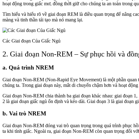
hoạt động trong giấc mơ, đồng thời giữ cho chúng ta an toàn trong qu
Tìm hiểu và hiểu rõ về giai đoạn REM là điều quan trọng để nâng cao
màng và tinh thần tái tạo mà nó mang lại.
Các Giai đoạn Của Giấc Ngủ
2. Giai đoạn Non-REM – Sự phục hồi và đồn
a. Quá trình NREM
Giai đoạn Non-REM (Non-Rapid Eye Movement) là một phần quan trọng 
chúng ta. Trong giai đoạn này, mắt di chuyển chậm hơn và hoạt động
Giai đoạn Non-REM chia thành ba giai đoạn khác nhau: giai đoạn 1, gia
2 là giai đoạn giấc ngủ ổn định và kéo dài. Giai đoạn 3 là giai đoạn gi
b. Vai trò NREM
Giai đoạn Non-REM đóng vai trò quan trọng trong quá trình phục hồi
ta khi tỉnh giấc. Ngoài ra, giai đoạn Non-REM còn quan trọng đối với