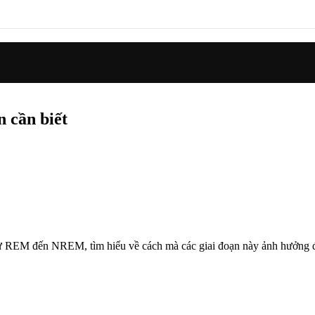
n cần biết
Từ REM đến NREM, tìm hiểu về cách mà các giai đoạn này ảnh hưởng 