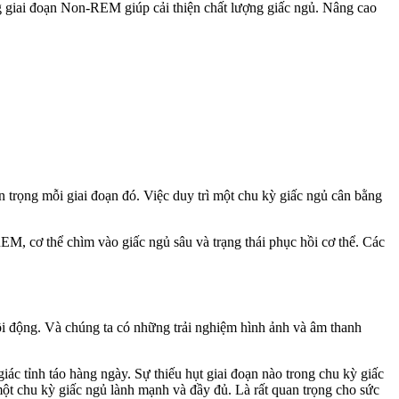
g giai đoạn Non-REM giúp cải thiện chất lượng giấc ngủ. Nâng cao
trọng mỗi giai đoạn đó. Việc duy trì một chu kỳ giấc ngủ cân bằng
M, cơ thể chìm vào giấc ngủ sâu và trạng thái phục hồi cơ thể. Các
sôi động. Và chúng ta có những trải nghiệm hình ảnh và âm thanh
c tỉnh táo hàng ngày. Sự thiếu hụt giai đoạn nào trong chu kỳ giấc
 một chu kỳ giấc ngủ lành mạnh và đầy đủ. Là rất quan trọng cho sức