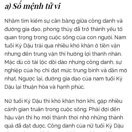
a) Số mệnh tử vi
Nhằm tìm kiếm sự cân bằng giữa công danh và
đường gia đạo, phong thủy đã trở thành yếu tố
quan trọng trong cuộc sống của con người. Nam
tuổi Kỷ Dậu trải qua nhiều khó khăn ở tiền vận
nhưng đến trung vận thì hưởng lợi thanh nhàn.
Mặc dù có tài lộc dồi dào nhưng công danh, sự
nghiệp của họ chỉ đạt mức trung bình và dần mờ
nhạt. Ngược lại, đường gia đạo của nam tuổi Kỷ
Dậu lại thuận hòa và hạnh phúc.
Nữ tuổi Kỷ Dậu thì khó khăn hơn khi, gặp nhiều
cảnh gian truân trong cuộc sống. Phải đợi đến
hậu vận thì họ mới thảnh thơi nhờ những thành
quả đã đạt được. Công danh của nữ tuổi Kỷ Dậu