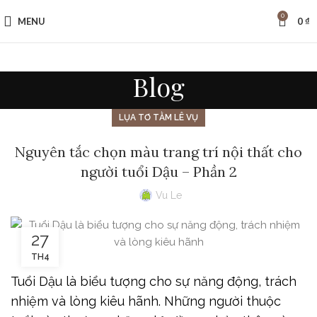
0
MENU
0
₫
Blog
LỤA TƠ TẰM LÊ VỤ
Nguyên tắc chọn màu trang trí nội thất cho
người tuổi Dậu – Phần 2
Vu Le
27
TH4
Tuổi Dậu là biểu tượng cho sự năng động, trách
nhiệm và lòng kiêu hãnh. Những người thuộc