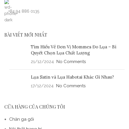
+84 94 886 0135
BÀI VIẾT MỚI NHẤT
Tìm Hiểu Về Đơn Vị Mommes Đo Lụa – Bí
Quyết Chọn Lụa Chất Lượng
21/12/2024
No Comments
Lụa Satin và Lụa Habotai Khác Gì Nhau?
17/12/2024
No Comments
CỬA HÀNG CỦA CHÚNG TÔI
Chăn ga gối
Nội thất trang trí