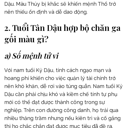
Dậu. Màu Thủy bị khắc sẽ khiến mệnh Thổ trở
nên thiếu ổn định và dễ dao động.
2. Tuổi Tân Dậu hợp bộ chăn ga
gối màu gì?
a) Số mệnh tử vi
Với nam tuổi Kỷ Dậu, tính cách ngạo mạn và
hoang phí khiến cho việc quản lý tài chính trở
nên khó khăn, dễ rơi vào túng quẫn. Nam tuổi Kỷ
Dậu cần phải chịu khó và kiềm chế tính tự phụ
mới có thể đạt được thành công trong sự
nghiệp. Trên con đường công danh, họ trải qua
nhiều thăng trầm nhưng nếu kiên trì và cố gắng
thì họ chắc chắn đạt được mục tiêu đã đề ra.