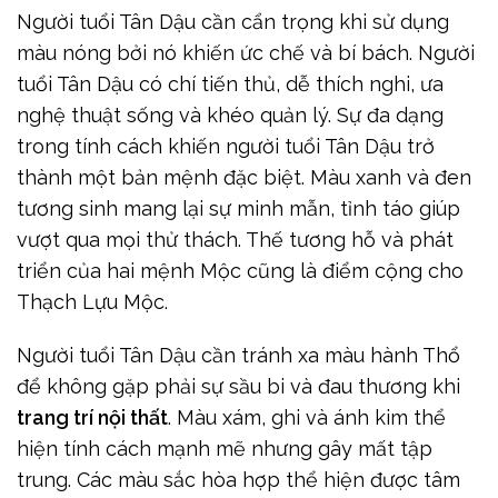
Người tuổi Tân Dậu cần cẩn trọng khi sử dụng
màu nóng bởi nó khiến ức chế và bí bách. Người
tuổi Tân Dậu có chí tiến thủ, dễ thích nghi, ưa
nghệ thuật sống và khéo quản lý. Sự đa dạng
trong tính cách khiến người tuổi Tân Dậu trở
thành một bản mệnh đặc biệt. Màu xanh và đen
tương sinh mang lại sự minh mẫn, tỉnh táo giúp
vượt qua mọi thử thách. Thế tương hỗ và phát
triển của hai mệnh Mộc cũng là điểm cộng cho
Thạch Lựu Mộc.
Người tuổi Tân Dậu cần tránh xa màu hành Thổ
để không gặp phải sự sầu bi và đau thương khi
trang trí nội thất
. Màu xám, ghi và ánh kim thể
hiện tính cách mạnh mẽ nhưng gây mất tập
trung. Các màu sắc hòa hợp thể hiện được tâm