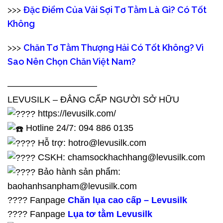
>>>
Đặc Điểm Của Vải Sợi Tơ Tằm Là Gì? Có Tốt
Không
>>>
Chăn Tơ Tằm Thượng Hải Có Tốt Không? Vì
Sao Nên Chọn Chăn Việt Nam?
——————————
LEVUSILK – ĐẲNG CẤP NGƯỜI SỞ HỮU
https://levusilk.com/
Hotline 24/7: 094 886 0135
Hỗ trợ: hotro@levusilk.com
CSKH: chamsockhachhang@levusilk.com
Bảo hành sản phẩm:
baohanhsanpham@levusilk.com
???? Fanpage
Chăn lụa cao cấp – Levusilk
???? Fanpage
Lụa tơ tằm Levusilk