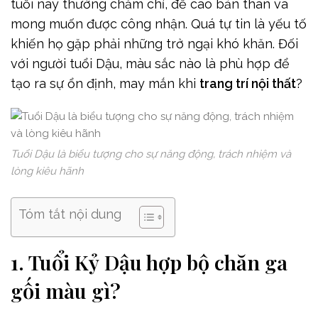
tuổi này thường chăm chỉ, đề cao bản thân và
mong muốn được công nhận. Quá tự tin là yếu tố
khiến họ gặp phải những trở ngại khó khăn. Đối
với người tuổi Dậu, màu sắc nào là phù hợp để
tạo ra sự ổn định, may mắn khi
trang trí nội thất
?
Tuổi Dậu là biểu tượng cho sự năng động, trách nhiệm và
lòng kiêu hãnh
Tóm tắt nội dung
1. Tuổi Kỷ Dậu hợp bộ chăn ga
gối màu gì?