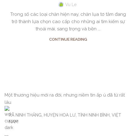
Vu Le
Trong số các loại chăn hiện nay, chăn lụa tơ tằm đang
trở thành lựa chọn cao cấp cho những ai tìm kiếm sự
thoải mái, sang trọng và bền ...
CONTINUE READING
Một thương hiệu mới ra đời, nhưng niềm tin ấp ủ đã từ rất
lâu
XÃ NINH THẮNG, HUYỆN HOA LƯ, TỈNH NINH BÌNH, VIỆT
NAM