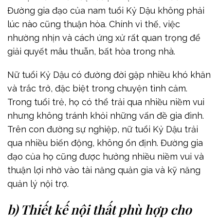
Đường gia đạo của nam tuổi Kỷ Dậu không phải
lúc nào cũng thuận hòa. Chính vì thế, việc
nhường nhịn và cách ứng xử rất quan trọng để
giải quyết mâu thuẫn, bất hòa trong nhà.
Nữ tuổi Kỷ Dậu có đường đời gặp nhiều khó khăn
và trắc trở, đặc biệt trong chuyện tình cảm.
Trong tuổi trẻ, họ có thể trải qua nhiều niềm vui
nhưng không tránh khỏi những vấn đề gia đình.
Trên con đường sự nghiệp, nữ tuổi Kỷ Dậu trải
qua nhiều biến động, không ổn định. Đường gia
đạo của họ cũng được hưởng nhiều niềm vui và
thuận lợi nhờ vào tài năng quản gia và kỹ năng
quản lý nội trợ.
b) Thiết kế nội thất phù hợp cho