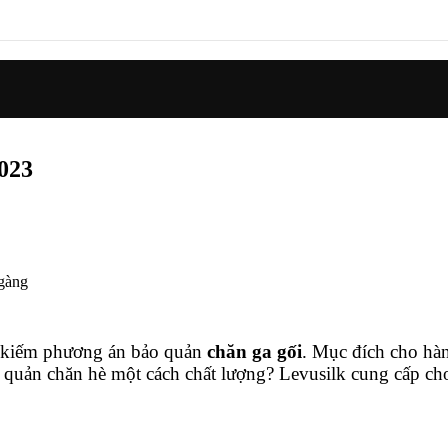
2023
m kiếm phương án bảo quản
chăn ga gối
. Mục đích cho hà
ảo quản chăn hè một cách chất lượng? Levusilk cung cấp c