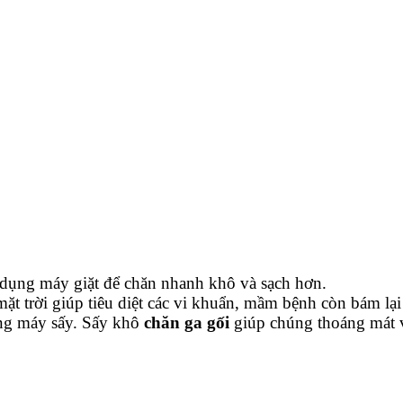
ử dụng máy giặt để chăn nhanh khô và sạch hơn.
ặt trời giúp tiêu diệt các vi khuẩn, mầm bệnh còn bám lạ
ụng máy sấy. Sấy khô
chăn ga gối
giúp chúng thoáng mát 