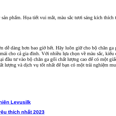
 sản phẩm. Họa tiết vui mắt, màu sắc tươi sáng kích thích 
nên dễ dàng hơn bao giờ hết. Hãy luôn giữ cho bộ chăn ga 
ái cho cả gia đình. Với nhiều lựa chọn về màu sắc, kiểu d
 đầu tư vào bộ chăn ga gối chất lượng cao để có một giấ
 lượng và dịch vụ tốt nhất để bạn có một trải nghiệm mua
hiên Levusilk
êu thích nhất 2023