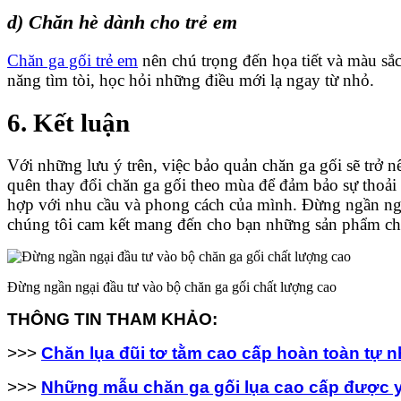
d) Chăn hè dành cho trẻ em
Chăn ga gối trẻ em
nên chú trọng đến họa tiết và màu sắc
năng tìm tòi, học hỏi những điều mới lạ ngay từ nhỏ.
6. Kết luận
Với những lưu ý trên, việc bảo quản chăn ga gối sẽ trở 
quên thay đổi chăn ga gối theo mùa để đảm bảo sự thoải m
hợp với nhu cầu và phong cách của mình. Đừng ngần ngại
chúng tôi cam kết mang đến cho bạn những sản phẩm chất
Đừng ngần ngại đầu tư vào bộ chăn ga gối chất lượng cao
THÔNG TIN THAM KHẢO:
>>>
Chăn lụa đũi tơ tằm cao cấp hoàn toàn tự n
>>>
Những mẫu chăn ga gối lụa cao cấp được y