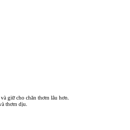
i và giữ cho chăn thơm lâu hơn.
và thơm dịu.