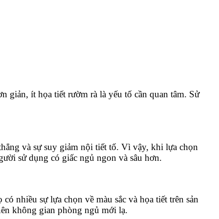
 giản, ít họa tiết rườm rà là yếu tố cần quan tâm. Sử
.
ẳng và sự suy giảm nội tiết tố. Vì vậy, khi lựa chọn
người sử dụng có giấc ngủ ngon và sâu hơn.
có nhiều sự lựa chọn về màu sắc và họa tiết trên sản
 nên không gian phòng ngủ mới lạ.