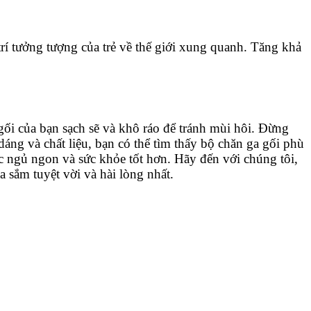
trí tưởng tượng của trẻ về thế giới xung quanh. Tăng khả
gối của bạn sạch sẽ và khô ráo để tránh mùi hôi. Đừng
áng và chất liệu, bạn có thể tìm thấy bộ chăn ga gối phù
c ngủ ngon và sức khỏe tốt hơn. Hãy đến với chúng tôi,
 sắm tuyệt vời và hài lòng nhất.