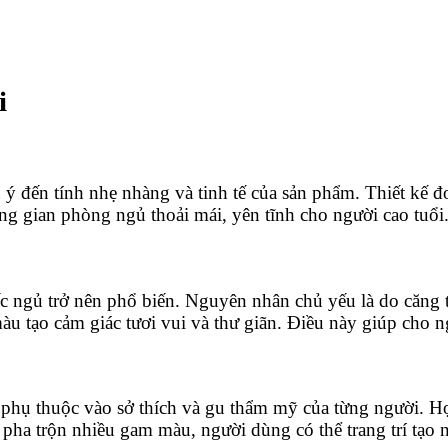
i
ý đến tính nhẹ nhàng và tinh tế của sản phẩm. Thiết kế đơn
g gian phòng ngủ thoải mái, yên tĩnh cho người cao tuổi
ấc ngủ trở nên phổ biến. Nguyên nhân chủ yếu là do căng th
àu tạo cảm giác tươi vui và thư giãn. Điều này giúp cho 
 phụ thuộc vào sở thích và gu thẩm mỹ của từng người. Họ 
pha trộn nhiều gam màu, người dùng có thể trang trí tạo