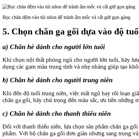
Bọc chăn đệm vào túi nilon để tránh ẩm mốc và cất giữ gọn gàng
5. Chọn chăn ga gối dựa vào độ tuổ
a)
Chăn hè d
ành cho người lớn tuổi
Khi chọn nội thất phòng ngủ cho người lớn tuổi, hãy lưu 
dụng các gam màu trung tính và nhẹ nhàng giúp tạo khôn
b)
Chăn hè d
ành cho người trung niên
Khi đến độ tuổi trung niên, việc mất ngủ hay rối loạn gi
chăn ga gối, hãy chú trọng đến màu sắc, ưu tiên những m
c)
Chăn hè d
ành cho thanh thiếu niên
Đối với thanh thiếu niên, lựa chọn sản phẩm chăn ga gối
phẩm. Với bộ chăn ga gối đơn giản nhưng sang trọng và 