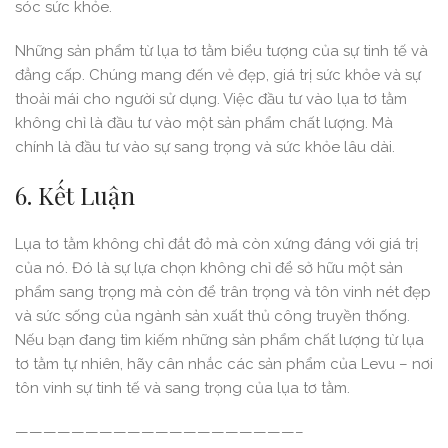
sóc sức khỏe.
Những sản phẩm từ lụa tơ tằm biểu tượng của sự tinh tế và
đẳng cấp. Chúng mang đến vẻ đẹp, giá trị sức khỏe và sự
thoải mái cho người sử dụng. Việc đầu tư vào lụa tơ tằm
không chỉ là đầu tư vào một sản phẩm chất lượng. Mà
chính là đầu tư vào sự sang trọng và sức khỏe lâu dài.
6. Kết Luận
Lụa tơ tằm không chỉ đắt đỏ mà còn xứng đáng với giá trị
của nó. Đó là sự lựa chọn không chỉ để sở hữu một sản
phẩm sang trọng mà còn để trân trọng và tôn vinh nét đẹp
và sức sống của ngành sản xuất thủ công truyền thống.
Nếu bạn đang tìm kiếm những sản phẩm chất lượng từ lụa
tơ tằm tự nhiên, hãy cân nhắc các sản phẩm của Levu – nơi
tôn vinh sự tinh tế và sang trọng của lụa tơ tằm.
————————————————————–