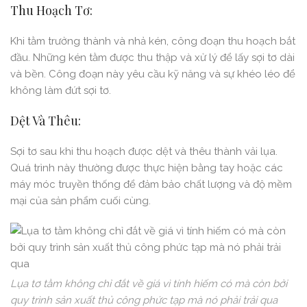
Thu Hoạch Tơ:
Khi tằm trưởng thành và nhả kén, công đoạn thu hoạch bắt
đầu. Những kén tằm được thu thập và xử lý để lấy sợi tơ dài
và bền. Công đoạn này yêu cầu kỹ năng và sự khéo léo để
không làm đứt sợi tơ.
Dệt Và Thêu:
Sợi tơ sau khi thu hoạch được dệt và thêu thành vải lụa.
Quá trình này thường được thực hiện bằng tay hoặc các
máy móc truyền thống để đảm bảo chất lượng và độ mềm
mại của sản phẩm cuối cùng.
Lụa tơ tằm không chỉ đắt về giá vì tính hiếm có mà còn bởi
quy trình sản xuất thủ công phức tạp mà nó phải trải qua