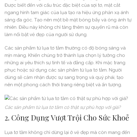
Được biết đến với cấu trúc đặc biệt của sợi tơ, mặt cắt
ngang hình tam giác của lụa tạo ra hiệu ứng phản xạ ánh
sáng đa góc. Tạo nên một bề mặt bóng bẩy và óng ánh tự
nhiên. Điều này không chỉ tăng thêm sự quyến rũ mà còn
làm nổi bật vẻ đẹp của người sử dụng.
Các sản phẩm từ lụa tơ tằm thường có độ bóng sáng và
mịn màng. Khiến chúng trở thành lựa chọn lý tưởng cho
những ai yêu thích sự tinh tế và đẳng cấp. Khi mặc trang
phục hoặc sử dụng các sản phẩm từ lụa tơ tằm. Người
dùng sẽ cảm nhận được sự sang trọng và quý phái, tạo
nên một phong cách thời trang riêng biệt và ấn tượng.
Các sản phẩm từ lụa tơ tằm có thật sự phù hợp với giá?
2. Công Dụng Vượt Trội Cho Sức Khoẻ
Lụa tơ tằm không chỉ dừng lại ở vẻ đẹp mà còn mang đến