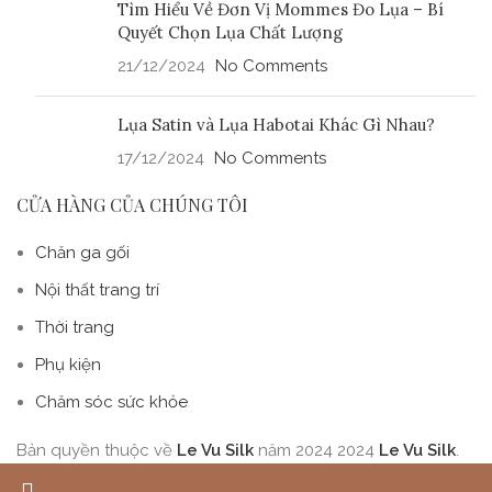
Tìm Hiểu Về Đơn Vị Mommes Đo Lụa – Bí
Quyết Chọn Lụa Chất Lượng
21/12/2024
No Comments
Lụa Satin và Lụa Habotai Khác Gì Nhau?
17/12/2024
No Comments
CỬA HÀNG CỦA CHÚNG TÔI
Chăn ga gối
Nội thất trang trí
Thời trang
Phụ kiện
Chăm sóc sức khỏe
Bản quyền thuộc về
Le Vu Silk
năm 2024
2024
Le Vu Silk
.