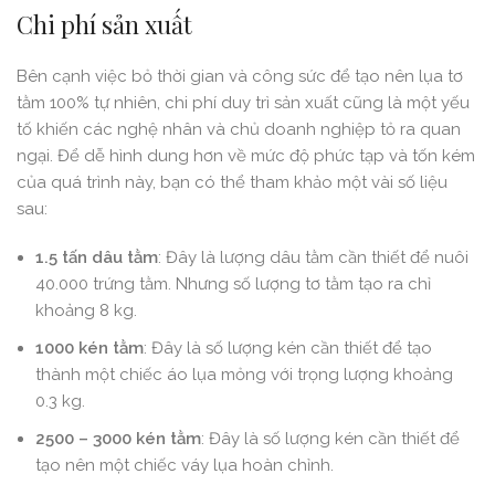
Chi phí sản xuất
Bên cạnh việc bỏ thời gian và công sức để tạo nên lụa tơ
tằm 100% tự nhiên, chi phí duy trì sản xuất cũng là một yếu
tố khiến các nghệ nhân và chủ doanh nghiệp tỏ ra quan
ngại. Để dễ hình dung hơn về mức độ phức tạp và tốn kém
của quá trình này, bạn có thể tham khảo một vài số liệu
sau:
1.5 tấn dâu tằm
: Đây là lượng dâu tằm cần thiết để nuôi
40.000 trứng tằm. Nhưng số lượng tơ tằm tạo ra chỉ
khoảng 8 kg.
1000 kén tằm
: Đây là số lượng kén cần thiết để tạo
thành một chiếc áo lụa mỏng với trọng lượng khoảng
0.3 kg.
2500 – 3000 kén tằm
: Đây là số lượng kén cần thiết để
tạo nên một chiếc váy lụa hoàn chỉnh.