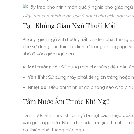
Hãy trao cho mình món quà ý nghĩa cho giấc ngủ và s
Tạo Không Gian Ngủ Thoải Mái
Không gian ngủ ảnh hưởng rất lớn đến chất lượng gi
chế sử dụng các thiết bị điện tử trong phòng ngủ v
khó đi vào giấc ngủ hơn.
Môi trường tối:
Sử dụng rèm che sáng để ngăn án
Yên tĩnh:
Sử dụng máy phát tiếng ồn trắng hoặc nú
Nhiệt độ:
Điều chỉnh nhiệt độ phòng sao cho phù h
Tắm Nước Ấm Trước Khi Ngủ
Tắm nước ấm trước khi đi ngủ là một cách hiệu quả 
vào giấc ngủ hơn. Nhiệt độ nước ấm giúp hạ nhiệt độ 
cải thiện chất lượng giấc ngủ.