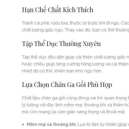
Hạn Chế Chất Kích Thích
Tránh cà phê, rượu bia, thuốc lá trước khi đi ngủ. C
chất lượng giấc ngủ. Thay vào đó, bạn có thể thưởng
Tập Thể Dục Thường Xuyên
Tập thể dục đều đặn giúp cải thiện chất lượng giấc 
hoặc chiều giúp tăng cường năng lượng và cải thiện 
nhiệt độ cơ thể, khiến bạn khó ngủ hơn.
Lựa Chọn Chăn Ga Gối Phù Hợp
Chất liệu chăn ga gối cũng đóng vai trò quan trọng t
lý tưởng với đặc tính mềm mại, thoáng khí và thấm 
mà còn mang lại cảm giác sang trọng và thoải mái.
Mềm mại và thoáng khí:
Lụa tơ tằm tự nhiên giúp