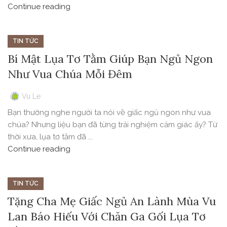
Continue reading
TIN TỨC
Bí Mật Lụa Tơ Tằm Giúp Bạn Ngủ Ngon
Như Vua Chúa Mỗi Đêm
Vu Le
Bạn thường nghe người ta nói về giấc ngủ ngon như vua
chúa? Nhưng liệu bạn đã từng trải nghiệm cảm giác ấy? Từ
thời xưa, lụa tơ tằm đã ...
Continue reading
TIN TỨC
Tặng Cha Mẹ Giấc Ngủ An Lành Mùa Vu
Lan Báo Hiếu Với Chăn Ga Gối Lụa Tơ