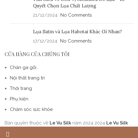
Quyết Chọn Lụa Chất Lượng
21/12/2024
No Comments
Lụa Satin và Lụa Habotai Khác Gì Nhau?
17/12/2024
No Comments
CỬA HÀNG CỦA CHÚNG TÔI
Chăn ga gối
Nội thất trang trí
Thời trang
Phụ kiện
Chăm sóc sức khỏe
Bản quyền thuộc về
Le Vu Silk
năm 2024
2024
Le Vu Silk
.