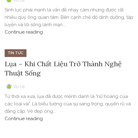
Vu Le
Sinh lực phái mạnh là vấn đề nhạy cảm nhưng được rất
nhiều quý ông quan tâm. Bên cạnh chế độ dinh dưỡng, tập
luyện và lối sống lành mạn...
Continue reading
TIN TỨC
Lụa – Khi Chất Liệu Trở Thành Nghệ
Thuật Sống
Vu Le
Từ thời xa xưa, lụa đã được mệnh danh là "nữ hoàng của
các loại vải". Là biểu tượng của sự sang trọng, quyến rũ và
đẳng cấp. Vẻ đẹp óng...
Continue reading