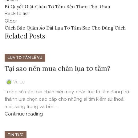
Bí Quyết Giặt Chăn Tơ Tằm Bền Theo Thời Gian
Back to list
Older
Cách Bảo Quản Áo Dài Lụa Tơ Tằm Sao Cho Đúng Cách
Related Posts
LỤA TƠ TẰM LÊ VỤ
Tại sao nên mua chăn lụa tơ tằm?
Vu Le
Trong số các loại chăn hiện nay, chăn lụa tơ tằm đang trở
thành lựa chọn cao cấp cho những ai tìm kiếm sự thoải
mái, sang trọng và bền ...
Continue reading
TIN TỨC