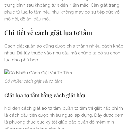
trung bình sau khoảng từ 3 đến 4 lần mặc. Cần giặt trang
phục từ lụa tơ tằm nếu như không may có sự tiếp xúc với
mồ hôi, đồ ăn, dầu mỡ…
Chi tiết về cách giặt lụa tơ tằm
Cách giặt quần áo cũng được chia thành nhiều cách khác
nhau. Để tùy thuộc vào nhu cầu mà chúng ta có sự chọn
lựa cho phù hợp.
Có nhiều cách giặt vải tơ tằm
Giặt lụa tơ tằm bằng cách giặt hấp
Nói đến cách giặt áo tơ tằm, quần tơ tằm thì giặt hấp chính
là cách đầu tiên được nhiều người áp dụng. Đây được xem
là phương thức cực kỳ tốt giúp bảo quản độ mềm mịn