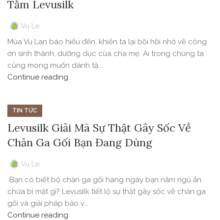
Tằm Levusilk
Vu Le
Mùa Vu Lan báo hiếu đến, khiến ta lại bồi hồi nhớ về công
ơn sinh thành, dưỡng dục của cha mẹ. Ai trong chúng ta
cũng mong muốn dành tặ...
Continue reading
TIN TỨC
Levusilk Giải Mã Sự Thật Gây Sốc Về
Chăn Ga Gối Bạn Đang Dùng
Vu Le
Bạn có biết bộ chăn ga gối hàng ngày bạn nằm ngủ ẩn
chứa bí mật gì? Levusilk tiết lộ sự thật gây sốc về chăn ga
gối và giải pháp bảo v...
Continue reading