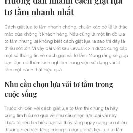
Hướng dẫn nhanh cách giặt lụa
tơ tằm nhanh nhất
Cách giặt lụa tơ tằm nhanh chóng, chuẩn xác có lẽ là thắc
mắc của không ít khách hàng. Nếu cũng là một tín đồ lụa
tơ tằm nhưng lại không biết cách giặt lụa ra sao thì đây là
thiếu sót lớn. Vì vậy bài viết sau Levusilk xin được cung cấp
một số thông tin về cách giặt vải tơ tằm. Mong rằng sẽ giúp
bạn đọc có thêm kinh nghiệm trong việc sử dụng vải tơ
tằm một cách thật hiệu quả.
Nhu cầu chọn lựa vải tơ tằm trong
cuộc sống
Trước khi đến với cách giặt lụa tơ tằm thì chúng ta hãy
cùng tìm hiểu sơ qua về nhu cầu chọn lựa loại vải này.
Thực tế nếu tìm hiểu bạn sẽ thấy rằng ngày càng có nhiều
thương hiệu Việt tăng cường sử dụng chất liệu lụa tơ tằm