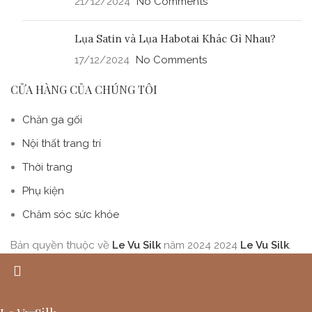
21/12/2024
No Comments
Lụa Satin và Lụa Habotai Khác Gì Nhau?
17/12/2024
No Comments
CỬA HÀNG CỦA CHÚNG TÔI
Chăn ga gối
Nội thất trang trí
Thời trang
Phụ kiện
Chăm sóc sức khỏe
Bản quyền thuộc về
Le Vu Silk
năm 2024
2024
Le Vu Silk
.