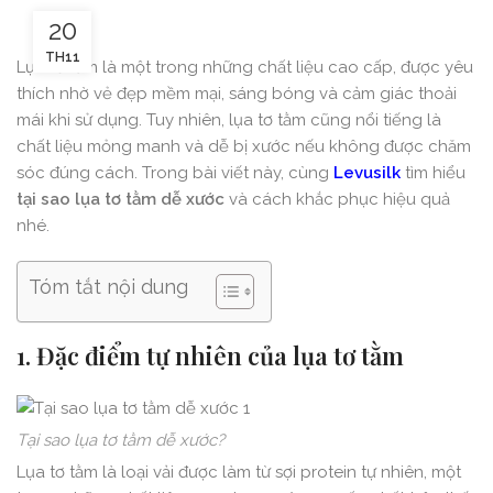
20
TH11
Lụa tơ tằm là một trong những chất liệu cao cấp, được yêu
thích nhờ vẻ đẹp mềm mại, sáng bóng và cảm giác thoải
mái khi sử dụng. Tuy nhiên, lụa tơ tằm cũng nổi tiếng là
chất liệu mỏng manh và dễ bị xước nếu không được chăm
sóc đúng cách. Trong bài viết này, cùng
Levusilk
tìm hiểu
tại sao lụa tơ tằm dễ xước
và cách khắc phục hiệu quả
nhé.
Tóm tắt nội dung
1. Đặc điểm tự nhiên của lụa tơ tằm
Tại sao lụa tơ tằm dễ xước?
Lụa tơ tằm là loại vải được làm từ sợi protein tự nhiên, một