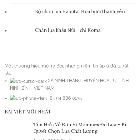
Bộ chăn lụa Habotai Hoa bưởi thanh yên
Chăn lụa khâu Núi - chỉ Koma
Một thương hiệu mới ra đời, nhưng niềm tin ấp ủ đã từ rất
lâu
XÃ NINH THẮNG, HUYỆN HOA LƯ, TỈNH
NINH BÌNH, VIỆT NAM
+84 94 886 0135
BÀI VIẾT MỚI NHẤT
Tìm Hiểu Về Đơn Vị Mommes Đo Lụa – Bí
Quyết Chọn Lụa Chất Lượng