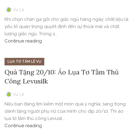
Vu Le
Khi chọn chăn ga gối cho giấc ngủ hàng ngày, chất liệu là
yếu tố quan trọng quyết định đến sự thoải mái và chất
lượng giấc ngủ. Trong s...
Continue reading
LỤA TƠ TẰM LÊ VỤ
Quà Tặng 20/10: Áo Lụa Tơ Tằm Thủ
Công Levusilk
Vu Le
Nếu bạn đang tìm kiếm một món quà ý nghĩa, sang trọng
dành tặng người phụ nữ của mình cho dịp 20/10. Thì áo
lụa tơ tằm thủ công Levusil...
Continue reading