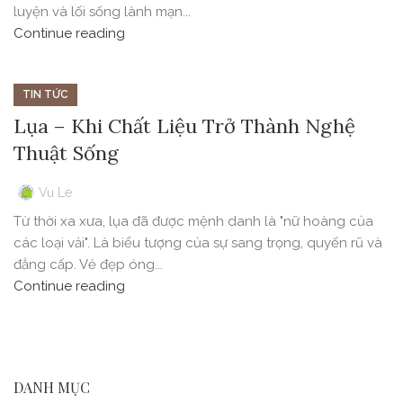
luyện và lối sống lành mạn...
Continue reading
TIN TỨC
Lụa – Khi Chất Liệu Trở Thành Nghệ
Thuật Sống
Vu Le
Từ thời xa xưa, lụa đã được mệnh danh là "nữ hoàng của
các loại vải". Là biểu tượng của sự sang trọng, quyến rũ và
đẳng cấp. Vẻ đẹp óng...
Continue reading
DANH MỤC