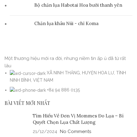
Bộ chăn lụa Habotai Hoa bưởi thanh yên
Chăn lụa khâu Núi - chỉ Koma
Một thương hiệu mới ra đời, nhưng niềm tin ấp ủ đã từ rất
lâu
XÃ NINH THẮNG, HUYỆN HOA LƯ, TỈNH
NINH BÌNH, VIỆT NAM
+84 94 886 0135
BÀI VIẾT MỚI NHẤT
Tìm Hiểu Về Đơn Vị Mommes Đo Lụa – Bí
Quyết Chọn Lụa Chất Lượng
21/12/2024
No Comments