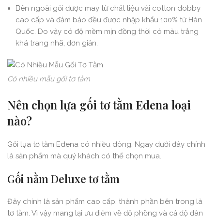
Bên ngoài gối được may từ chất liệu vải cotton dobby
cao cấp và đảm bảo đều được nhập khẩu 100% từ Hàn
Quốc. Do vậy có độ mềm mịn đồng thời có màu trắng
khá trang nhã, đơn giản.
Có nhiều mẫu gối tơ tằm
Nên chọn lựa gối tơ tằm Edena loại
nào?
Gối lụa tơ tằm Edena có nhiều dòng. Ngay dưới đây chính
là sản phẩm mà quý khách có thể chọn mua.
Gối nằm Deluxe tơ tằm
Đây chính là sản phẩm cao cấp, thành phần bên trong là
tơ tằm. Vì vậy mang lại ưu điểm về độ phồng và cả độ đàn