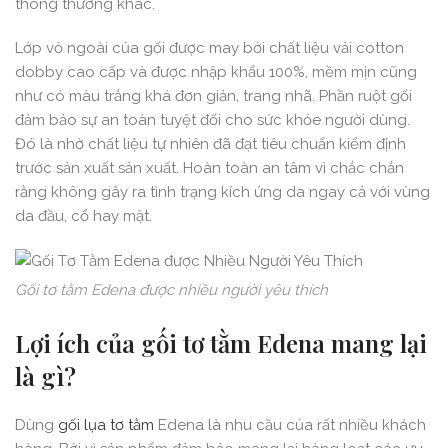
thông thường khác.
Lớp vỏ ngoài của gối được may bởi chất liệu vải cotton
dobby cao cấp và được nhập khẩu 100%, mềm mịn cũng
như có màu trắng khá đơn giản, trang nhã. Phần ruột gối
đảm bảo sự an toàn tuyệt đối cho sức khỏe người dùng.
Đó là nhờ chất liệu tự nhiên đã đạt tiêu chuẩn kiểm định
trước sản xuất sản xuất. Hoàn toàn an tâm vì chắc chắn
rằng không gây ra tình trạng kích ứng da ngay cả với vùng
da đầu, cổ hay mặt.
Gối tơ tằm Edena được nhiều người yêu thích
Lợi ích của gối tơ tằm Edena mang lại
là gì?
Dùng
gối lụa tơ tằm
Edena là nhu cầu của rất nhiều khách