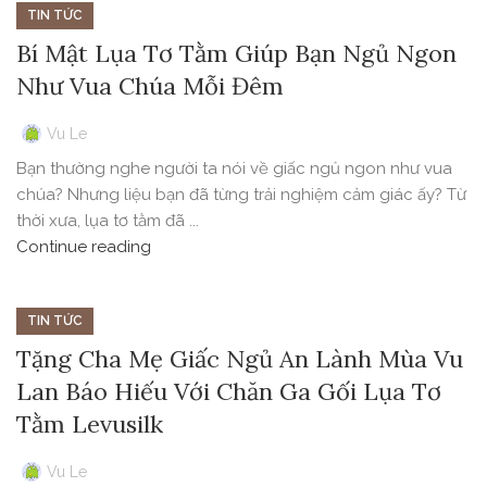
TIN TỨC
Bí Mật Lụa Tơ Tằm Giúp Bạn Ngủ Ngon
Như Vua Chúa Mỗi Đêm
Vu Le
Bạn thường nghe người ta nói về giấc ngủ ngon như vua
chúa? Nhưng liệu bạn đã từng trải nghiệm cảm giác ấy? Từ
thời xưa, lụa tơ tằm đã ...
Continue reading
TIN TỨC
Tặng Cha Mẹ Giấc Ngủ An Lành Mùa Vu
Lan Báo Hiếu Với Chăn Ga Gối Lụa Tơ
Tằm Levusilk
Vu Le