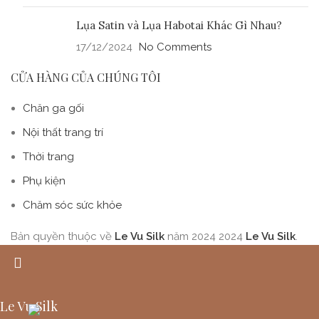
Lụa Satin và Lụa Habotai Khác Gì Nhau?
17/12/2024
No Comments
CỬA HÀNG CỦA CHÚNG TÔI
Chăn ga gối
Nội thất trang trí
Thời trang
Phụ kiện
Chăm sóc sức khỏe
Bản quyền thuộc về
Le Vu Silk
năm 2024
2024
Le Vu Silk
.
Le Vu Silk