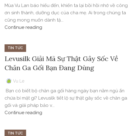
Mùa Vu Lan báo hiếu đến, khiến ta lại bồi hồi nhớ về công
ơn sinh thành, dưỡng dục của cha mẹ. Ai trong chúng ta
cũng mong muốn dành tặ...
Continue reading
TIN TỨC
Levusilk Giải Mã Sự Thật Gây Sốc Về
Chăn Ga Gối Bạn Đang Dùng
Vu Le
Bạn có biết bộ chăn ga gối hàng ngày bạn nằm ngủ ẩn
chứa bí mật gì? Levusilk tiết lộ sự thật gây sốc về chăn ga
gối và giải pháp bảo v...
Continue reading
TIN TỨC