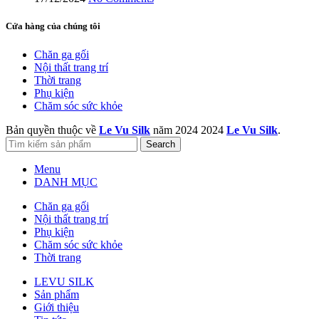
Cửa hàng của chúng tôi
Chăn ga gối
Nội thất trang trí
Thời trang
Phụ kiện
Chăm sóc sức khỏe
Bản quyền thuộc về
Le Vu Silk
năm 2024
2024
Le Vu Silk
.
Search
Menu
DANH MỤC
Chăn ga gối
Nội thất trang trí
Phụ kiện
Chăm sóc sức khỏe
Thời trang
LEVU SILK
Sản phẩm
Giới thiệu