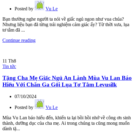
Posted by
Vu Le
Bạn thường nghe người ta nói về giấc ngủ ngon như vua chúa?
Nhưng liệu bạn đã từng trải nghiệm cảm giác ấy? Từ thời xưa, lụa
tơ tằm đã ...
Continue reading
11
Th8
Tin tức
Tặng Cha Mẹ Giấc Ngủ An Lành Mùa Vu Lan Báo
Hiếu Với Chăn Ga Gối Lụa Tơ Tằm Levusilk
07/10/2024
Posted by
Vu Le
Mùa Vu Lan báo hiếu đến, khiến ta lại bồi hồi nhớ về công ơn sinh
thành, dưỡng dục của cha mẹ. Ai trong chúng ta cũng mong muốn
dành tặ...