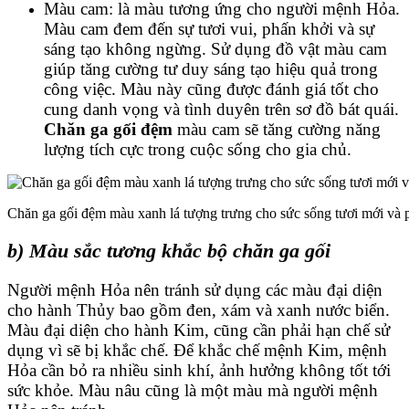
Màu cam: là màu tương ứng cho người mệnh Hỏa.
Màu cam đem đến sự tươi vui, phấn khởi và sự
sáng tạo không ngừng. Sử dụng đồ vật màu cam
giúp tăng cường tư duy sáng tạo hiệu quả trong
công việc. Màu này cũng được đánh giá tốt cho
cung danh vọng và tình duyên trên sơ đồ bát quái.
Chăn ga gối đệm
màu cam sẽ tăng cường năng
lượng tích cực trong cuộc sống cho gia chủ.
Chăn ga gối đệm màu xanh lá tượng trưng cho sức sống tươi mới và p
b) Màu sắc tương khắc bộ chăn ga gối
Người mệnh Hỏa nên tránh sử dụng các màu đại diện
cho hành Thủy bao gồm đen, xám và xanh nước biển.
Màu đại diện cho hành Kim, cũng cần phải hạn chế sử
dụng vì sẽ bị khắc chế. Để khắc chế mệnh Kim, mệnh
Hỏa cần bỏ ra nhiều sinh khí, ảnh hưởng không tốt tới
sức khỏe. Màu nâu cũng là một màu mà người mệnh