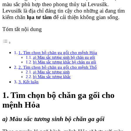
màu sắc phù hợp theo phong thủy tại Levusilk.
Levusilk là địa chỉ đáng tin cậy cho những ai đang tìm
kiếm chăn
lụa tơ tằm
để cải thiện không gian sống.
Tóm tắt nội dung
1. Tìm chọn bộ chăn ga gối cho mệnh Hỏa
a) Màu sắc tương sinh bộ chăn ga gối
b) Màu sắc tương khắc bộ chăn ga gối
2. Tìm chọn bộ chăn ga gối cho mệnh Thổ
a) Màu sắc tương sinh
b) Màu sắc tương khắc
3. Kết luận
1. Tìm chọn bộ chăn ga gối cho
mệnh Hỏa
a) Màu sắc tương sinh bộ chăn ga gối