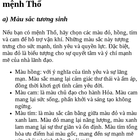
mệnh Thổ
a) Màu sắc tương sinh
Nếu bạn có mệnh Thổ, hãy chọn các màu đỏ, hồng, tím
và cam để hỗ trợ vận khí. Những màu sắc này tượng
trưng cho sức mạnh, tình yêu và quyền lực. Đặc biệt,
màu đỏ là biểu tượng cho sự quyết tâm và ý chí mạnh
mẽ của nhà lãnh đạo.
Màu hồng: với ý nghĩa của tình yêu và sự lãng
mạn. Màu sắc mang lại cảm giác thư thái và ấm áp,
đồng thời khơi gợi tình cảm yêu đời.
Màu cam: là màu chủ đạo cho hành Hỏa. Màu cam
mang lại sức sống, phấn khởi và sáng tạo không
ngừng.
Màu tím: là màu sắc cân bằng giữa màu đỏ và màu
xanh lam. Màu đỏ mang lại năng lượng, màu xanh
lam mang lại sự thư giãn và ổn định. Màu tím tổng
hòa ưu điểm hai màu gốc, mang đến sự mạnh mẽ