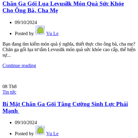
Chăn Ga Gối Lụa Levusilk Món Quà Sức Khỏe
Cho Ông Bà, Cha Mẹ
09/10/2024
Posted by
Vu Le
Bạn đang tìm kiếm món quà ý nghĩa, thiết thực cho ông bà, cha mẹ?
Chăn ga gối lụa tơ tằm Levusilk món quà sức khỏe cao cấp, thể hiện
sự...
Continue reading
08
Th8
Tin tức
Bí Mật Chăn Ga Gối Tăng Cường Sinh Lực Phái
Mạnh
09/10/2024
Posted by
Vu Le