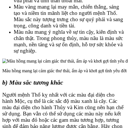
vừa phải và tinh thần thoải mái.
Màu vàng mang lại may mắn, chiến thắng, sáng
tạo và niềm tin mãnh liệt cho người mệnh Thổ.
Màu sắc này tượng trưng cho sự quý phái và sang
trọng, công danh và tiền tài.
Màu nâu mang ý nghĩa về sự tin cậy, kiên định và
chân thật. Trong phong thủy, màu nâu là màu sức
mạnh, nền tảng và sự ổn định, hỗ trợ sức khỏe và
sự nghiệp.
Màu hồng mang lại cảm giác thư thái, ấm áp và khơi gợi tình yêu đời
b) Màu sắc tương khắc
Người mệnh Thổ kỵ nhất với các màu đại diện cho
hành Mộc, cụ thể là các sắc độ màu xanh lá cây. Các
màu đại diện cho hành Thủy và Kim cũng nên hạn chế
sử dụng. Bạn vẫn có thể sử dụng các màu này nếu kết
hợp với màu đỏ hoặc các gam màu tương hợp, tương
sinh để đảm bảo năng lượng được cân bằng. Hãy chọn