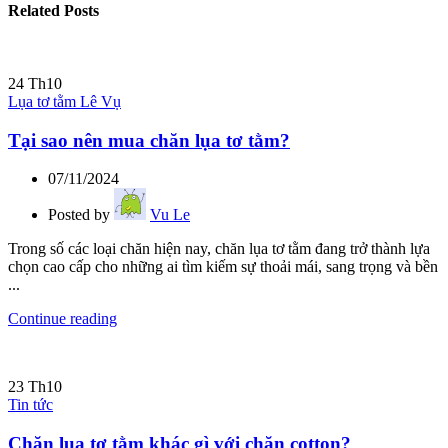
Related Posts
24
Th10
Lụa tơ tằm Lê Vụ
Tại sao nên mua chăn lụa tơ tằm?
07/11/2024
Posted by
Vu Le
Trong số các loại chăn hiện nay, chăn lụa tơ tằm đang trở thành lựa
chọn cao cấp cho những ai tìm kiếm sự thoải mái, sang trọng và bền
...
Continue reading
23
Th10
Tin tức
Chăn lụa tơ tằm khác gì với chăn cotton?