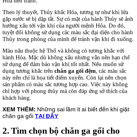
Hỏa nên tránh.
Theo lý thuyết, Thủy khắc Hỏa, tương tự như khi lửa
gặp nước sẽ bị dập tắt. Sự có mặt của hành Thủy sẽ ảnh
hưởng xấu tới vận khí của người mệnh Hỏa. Do đó,
tuyệt đối không sử dụng các màu sắc đại diện cho hành
Thủy trong phòng của mình để tránh vận khí đi xuống.
Màu nâu thuộc hệ Thổ và không có tương khắc với
hành Hỏa. Mặc dù không xấu nhưng vẫn nên hạn chế
sử dụng để đảm bảo vận khí tốt nhất. Nếu muốn sử
dụng tương khắc trên
chăn ga gối đệm
, các màu sắc
này nên chỉ là họa tiết điểm xuyến. Còn lại nên chọn
sản phẩm có màu sắc tương hợp cao. Việc này không
chỉ hợp với phong thủy mà còn đáp ứng sở thích của
khách hàng.
XEM THÊM:
Những sai lầm ít ai biết đến khi giặt
chăn ga gối
TẠI ĐÂY
2. Tìm chọn bộ chăn ga gối cho