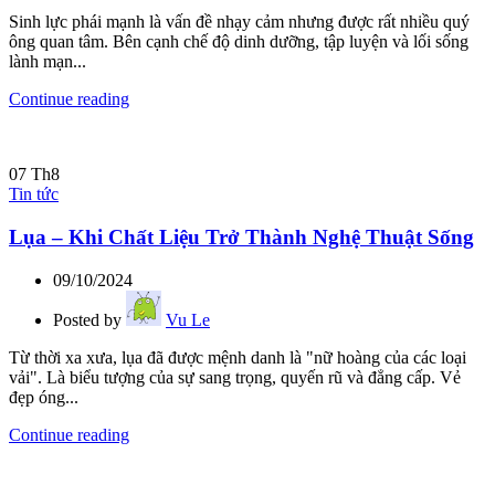
Sinh lực phái mạnh là vấn đề nhạy cảm nhưng được rất nhiều quý
ông quan tâm. Bên cạnh chế độ dinh dưỡng, tập luyện và lối sống
lành mạn...
Continue reading
07
Th8
Tin tức
Lụa – Khi Chất Liệu Trở Thành Nghệ Thuật Sống
09/10/2024
Posted by
Vu Le
Từ thời xa xưa, lụa đã được mệnh danh là "nữ hoàng của các loại
vải". Là biểu tượng của sự sang trọng, quyến rũ và đẳng cấp. Vẻ
đẹp óng...
Continue reading