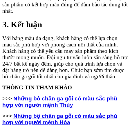
sản phẩm có kết hợp màu đúng để đảm bảo tác dụng tốt
nhất.
3. Kết luận
Với bảng màu đa dạng, khách hàng có thể lựa chọn
màu sắc phù hợp với phong cách nội thất của mình.
Khách hàng có thể yêu cầu may sản phẩm theo kích
thước mong muốn. Đội ngũ tư vấn luôn sẵn sàng hỗ trợ
24/7 bất kể ngày đêm, giúp cho quá trình lựa chọn và
đặt hàng trở nên dễ dàng hơn. Chúc bạn sớm tìm được
bộ chăn ga gối tốt nhất cho gia đình và người thân.
THÔNG TIN THAM KHẢO
>>>
Những bộ chăn ga gối có màu sắc phù
hợp với người mệnh Thủy
>>>
Những bộ chăn ga gối có màu sắc phù
hợp với người mệnh Hỏa