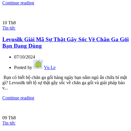
Continue reading
10
Th8
Tin tức
Levusilk Giải Mã Sự Thật Gây Sốc Về Chăn Ga Gối
Bạn Đang Dùng
07/10/2024
Posted by
Vu Le
Bạn có biết bộ chăn ga gối hàng ngày bạn nằm ngủ ẩn chứa bí mật
gì? Levusilk tiết lộ sự thật gây sốc về chăn ga gối và giải pháp bảo
v...
Continue reading
09
Th8
Tin tức