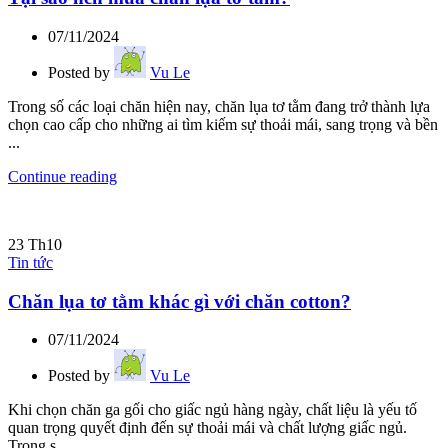
07/11/2024
Posted by
Vu Le
Trong số các loại chăn hiện nay, chăn lụa tơ tằm đang trở thành lựa
chọn cao cấp cho những ai tìm kiếm sự thoải mái, sang trọng và bền
...
Continue reading
23
Th10
Tin tức
Chăn lụa tơ tằm khác gì với chăn cotton?
07/11/2024
Posted by
Vu Le
Khi chọn chăn ga gối cho giấc ngủ hàng ngày, chất liệu là yếu tố
quan trọng quyết định đến sự thoải mái và chất lượng giấc ngủ.
Trong s...