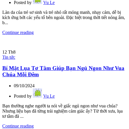
Posted by
Vu Le
Làn da của trẻ sơ sinh và trẻ nhỏ rất mỏng manh, nhạy cảm, dễ bị
kích ứng bởi các yếu tố bên ngoài. Đặc biệt trong thời tiết nóng ẩm,
b...
Continue reading
12
Th8
Tin tức
Bí Mật Lụa Tơ Tằm Giúp Bạn Ngủ Ngon Như Vua
Chúa Mỗi Đêm
09/10/2024
Posted by
Vu Le
Bạn thường nghe người ta nói về giấc ngủ ngon như vua chúa?
Nhưng liệu bạn đã từng trải nghiệm cảm giác ấy? Từ thời xưa, lụa
tơ tằm đã ...
Continue reading