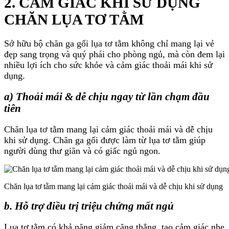
2. CẢM GIÁC KHI SỬ DỤNG
CHĂN LỤA TƠ TẰM
Sở hữu bộ chăn ga gối lụa tơ tằm không chỉ mang lại vẻ
đẹp sang trọng và quý phái cho phòng ngủ, mà còn đem lại
nhiều lợi ích cho sức khỏe và cảm giác thoải mái khi sử
dụng.
a) Thoải mái & dễ chịu ngay từ lần chạm đầu
tiên
Chăn lụa tơ tằm mang lại cảm giác thoải mái và dễ chịu
khi sử dụng. Chăn ga gối được làm từ lụa tơ tằm giúp
người dùng thư giãn và có giấc ngủ ngon.
Chăn lụa tơ tằm mang lại cảm giác thoải mái và dễ chịu khi sử dụng
b. Hỗ trợ điều trị triệu chứng mất ngủ
Lụa tơ tằm có khả năng giảm căng thẳng, tạo cảm giác nhẹ