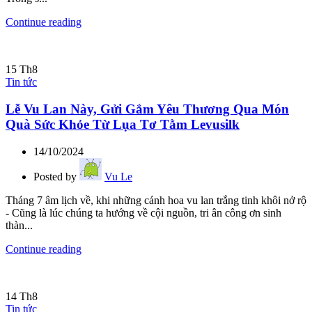
Continue reading
15
Th8
Tin tức
Lễ Vu Lan Này, Gửi Gắm Yêu Thương Qua Món
Quà Sức Khỏe Từ Lụa Tơ Tằm Levusilk
14/10/2024
Posted by
Vu Le
Tháng 7 âm lịch về, khi những cánh hoa vu lan trắng tinh khôi nở rộ
- Cũng là lúc chúng ta hướng về cội nguồn, tri ân công ơn sinh
thàn...
Continue reading
14
Th8
Tin tức