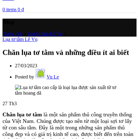
0
items
0
₫
Blog
Trang chủ
»
Lụa tơ tằm Lê Vụ
»
Lụa tơ tằm Lê Vụ
Chăn lụa tơ tằm và những điều ít ai biết
27/03/2023
Posted by
Vu Le
27
Th3
Chăn lụa tơ tằm
là một sản phẩm thủ công truyền thống
của Việt Nam. Chúng được tạo nên từ một loại sợi tơ lấy
từ con sâu tằm. Đây là một trong những sản phẩm thủ
công đẹp và có giá trị kinh tế cao, được biết đến trên toàn