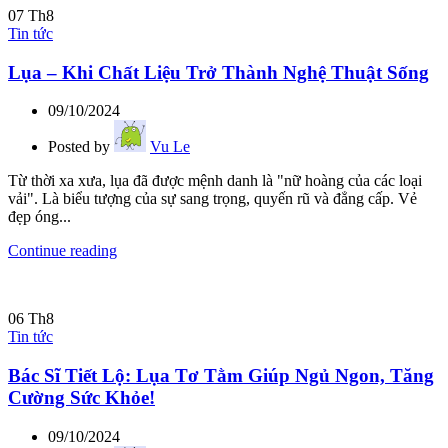
07
Th8
Tin tức
Lụa – Khi Chất Liệu Trở Thành Nghệ Thuật Sống
09/10/2024
Posted by
Vu Le
Từ thời xa xưa, lụa đã được mệnh danh là "nữ hoàng của các loại
vải". Là biểu tượng của sự sang trọng, quyến rũ và đẳng cấp. Vẻ
đẹp óng...
Continue reading
06
Th8
Tin tức
Bác Sĩ Tiết Lộ: Lụa Tơ Tằm Giúp Ngủ Ngon, Tăng
Cường Sức Khỏe!
09/10/2024