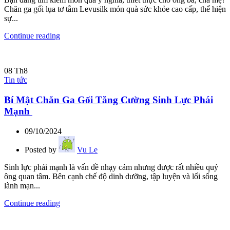
Chăn ga gối lụa tơ tằm Levusilk món quà sức khỏe cao cấp, thể hiện
sự...
Continue reading
08
Th8
Tin tức
Bí Mật Chăn Ga Gối Tăng Cường Sinh Lực Phái
Mạnh
09/10/2024
Posted by
Vu Le
Sinh lực phái mạnh là vấn đề nhạy cảm nhưng được rất nhiều quý
ông quan tâm. Bên cạnh chế độ dinh dưỡng, tập luyện và lối sống
lành mạn...
Continue reading