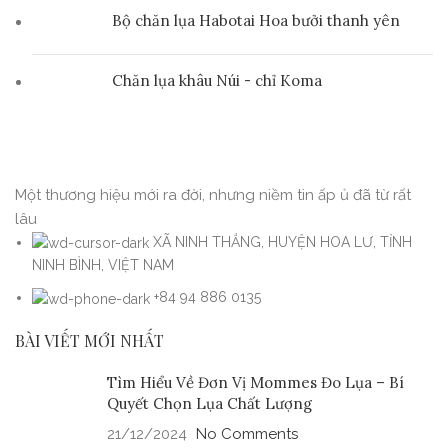
Bộ chăn lụa Habotai Hoa bưởi thanh yên
Chăn lụa khâu Núi - chỉ Koma
Một thương hiệu mới ra đời, nhưng niềm tin ấp ủ đã từ rất
lâu
XÃ NINH THẮNG, HUYỆN HOA LƯ, TỈNH
NINH BÌNH, VIỆT NAM
+84 94 886 0135
BÀI VIẾT MỚI NHẤT
Tìm Hiểu Về Đơn Vị Mommes Đo Lụa – Bí
Quyết Chọn Lụa Chất Lượng
21/12/2024
No Comments