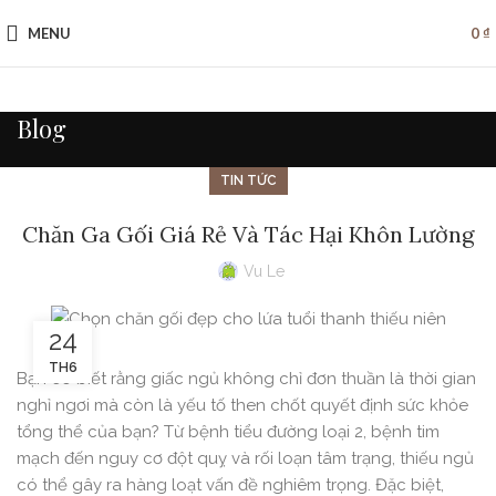
MENU
0
₫
Blog
TIN TỨC
Chăn Ga Gối Giá Rẻ Và Tác Hại Khôn Lường
Vu Le
24
TH6
Bạn có biết rằng giấc ngủ không chỉ đơn thuần là thời gian
nghỉ ngơi mà còn là yếu tố then chốt quyết định sức khỏe
tổng thể của bạn? Từ bệnh tiểu đường loại 2, bệnh tim
mạch đến nguy cơ đột quỵ và rối loạn tâm trạng, thiếu ngủ
có thể gây ra hàng loạt vấn đề nghiêm trọng. Đặc biệt,