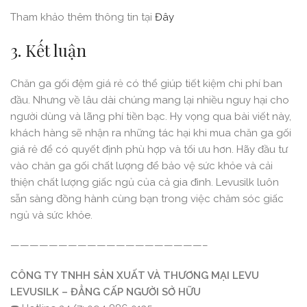
Tham khảo thêm thông tin tại
Đây
3. Kết luận
Chăn ga gối đệm giá rẻ có thể giúp tiết kiệm chi phí ban
đầu. Nhưng về lâu dài chúng mang lại nhiều nguy hại cho
người dùng và lãng phí tiền bạc. Hy vọng qua bài viết này,
khách hàng sẽ nhận ra những tác hại khi mua chăn ga gối
giá rẻ để có quyết định phù hợp và tối ưu hơn. Hãy đầu tư
vào chăn ga gối chất lượng để bảo vệ sức khỏe và cải
thiện chất lượng giấc ngủ của cả gia đình. Levusilk luôn
sẵn sàng đồng hành cùng bạn trong việc chăm sóc giấc
ngủ và sức khỏe.
————————————————————–
CÔNG TY TNHH SẢN XUẤT VÀ THƯƠNG MẠI LEVU
LEVUSILK – ĐẲNG CẤP NGƯỜI SỞ HỮU