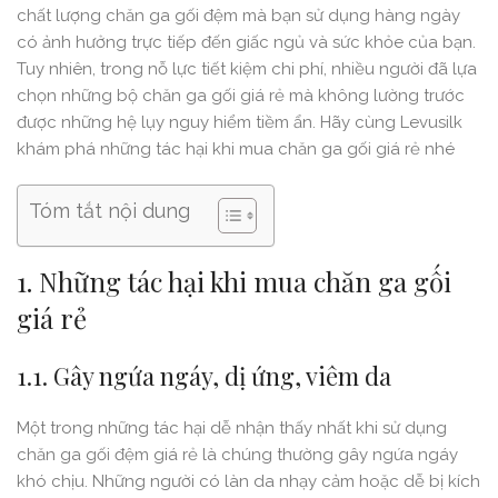
chất lượng chăn ga gối đệm mà bạn sử dụng hàng ngày
có ảnh hưởng trực tiếp đến giấc ngủ và sức khỏe của bạn.
Tuy nhiên, trong nỗ lực tiết kiệm chi phí, nhiều người đã lựa
chọn những bộ chăn ga gối giá rẻ mà không lường trước
được những hệ lụy nguy hiểm tiềm ẩn. Hãy cùng Levusilk
khám phá những tác hại khi mua chăn ga gối giá rẻ nhé
Tóm tắt nội dung
1. Những tác hại khi mua chăn ga gối
giá rẻ
1.1. Gây ngứa ngáy, dị ứng, viêm da
Một trong những tác hại dễ nhận thấy nhất khi sử dụng
chăn ga gối đệm giá rẻ là chúng thường gây ngứa ngáy
khó chịu. Những người có làn da nhạy cảm hoặc dễ bị kích