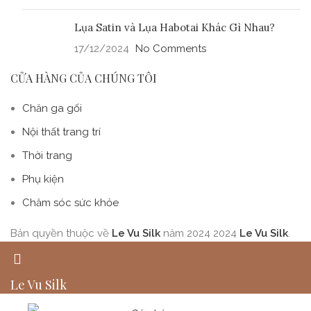
Lụa Satin và Lụa Habotai Khác Gì Nhau?
17/12/2024
No Comments
CỬA HÀNG CỦA CHÚNG TÔI
Chăn ga gối
Nội thất trang trí
Thời trang
Phụ kiện
Chăm sóc sức khỏe
Bản quyền thuộc về
Le Vu Silk
năm 2024
2024
Le Vu Silk
.
Le Vu Silk