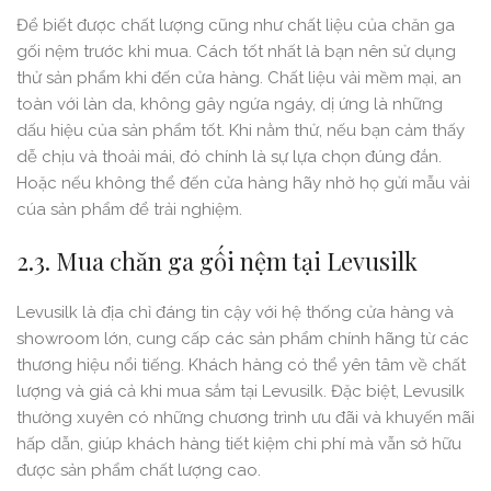
Để biết được chất lượng cũng như chất liệu của chăn ga
gối nệm trước khi mua. Cách tốt nhất là bạn nên sử dụng
thử sản phẩm khi đến cửa hàng. Chất liệu vải mềm mại, an
toàn với làn da, không gây ngứa ngáy, dị ứng là những
dấu hiệu của sản phẩm tốt. Khi nằm thử, nếu bạn cảm thấy
dễ chịu và thoải mái, đó chính là sự lựa chọn đúng đắn.
Hoặc nếu không thể đến cửa hàng hãy nhờ họ gửi mẫu vải
cúa sản phẩm để trải nghiệm.
2.3. Mua chăn ga gối nệm tại Levusilk
Levusilk là địa chỉ đáng tin cậy với hệ thống cửa hàng và
showroom lớn, cung cấp các sản phẩm chính hãng từ các
thương hiệu nổi tiếng. Khách hàng có thể yên tâm về chất
lượng và giá cả khi mua sắm tại Levusilk. Đặc biệt, Levusilk
thường xuyên có những chương trình ưu đãi và khuyến mãi
hấp dẫn, giúp khách hàng tiết kiệm chi phí mà vẫn sở hữu
được sản phẩm chất lượng cao.