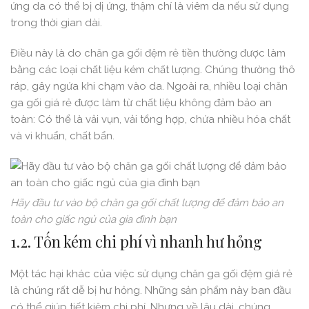
ứng da có thể bị dị ứng, thậm chí là viêm da nếu sử dụng
trong thời gian dài.
Điều này là do chăn ga gối đệm rẻ tiền thường được làm
bằng các loại chất liệu kém chất lượng. Chúng thường thô
ráp, gây ngứa khi chạm vào da. Ngoài ra, nhiều loại chăn
ga gối giá rẻ được làm từ chất liệu không đảm bảo an
toàn: Có thể là vải vụn, vải tổng hợp, chứa nhiều hóa chất
và vi khuẩn, chất bẩn.
Hãy đầu tư vào bộ chăn ga gối chất lượng để đảm bảo an
toàn cho giấc ngủ của gia đình bạn
1.2. Tốn kém chi phí vì nhanh hư hỏng
Một tác hại khác của việc sử dụng chăn ga gối đệm giá rẻ
là chúng rất dễ bị hư hỏng. Những sản phẩm này ban đầu
có thể giúp tiết kiệm chi phí. Nhưng về lâu dài, chúng