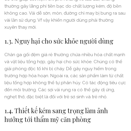
thường gây lãng phí tiền bạc do chất lượng kém, độ bền
không cao. Vải dễ sờn, mòn, đường chỉ may bị bung ra sau
vài lần sử dụng. Vf vậy khiến người dùng phải thường
xuyên thay mới.
1.3. Nguy hại cho sức khỏe người dùng
Chăn ga gối đệm giá rẻ thường chứa nhiều hóa chất mạnh
và vật liệu tổng hợp, gây hại cho sức khỏe. Chúng có thể
giải phóng độc tố khi bị cháy. Dễ gây nguy hiểm trong
trường hợp hỏa hoạn. Ngoài ra, các sản phẩm làm từ chất
liệu tổng hợp không thể tự phân hủy. Có tác động tiêu cực
đến môi trường. Các sợi vải rụng ra có thể gây dị ứng,
nghẹt thở, đặc biệt là đối với trẻ sơ sinh và trẻ nhỏ.
1.4. Thiết kế kém sang trọng làm ảnh
hưởng tới thẩm mỹ căn phòng