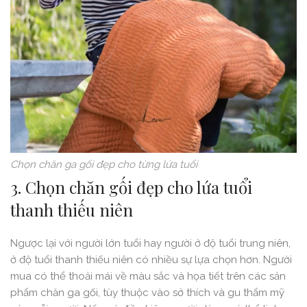
Chọn chăn ga gối đẹp cho từng lứa tuổi
3. Chọn chăn gối đẹp cho lứa tuổi
thanh thiếu niên
Ngược lại với người lớn tuổi hay người ở độ tuổi trung niên,
ở độ tuổi thanh thiếu niên có nhiều sự lựa chọn hơn. Người
mua có thể thoải mái về màu sắc và họa tiết trên các sản
phẩm chăn ga gối, tùy thuộc vào sở thích và gu thẩm mỹ