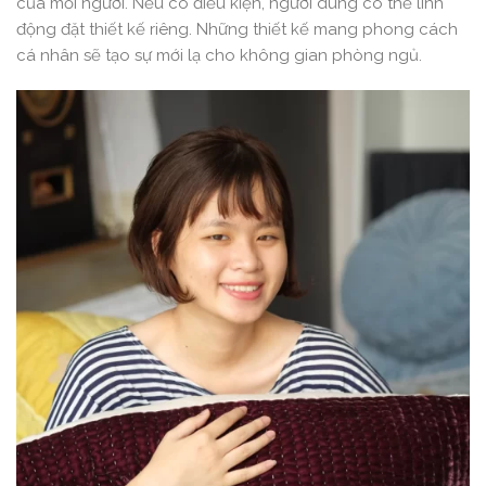
của mỗi người. Nếu có điều kiện, người dùng có thể linh
động đặt thiết kế riêng. Những thiết kế mang phong cách
cá nhân sẽ tạo sự mới lạ cho không gian phòng ngủ.