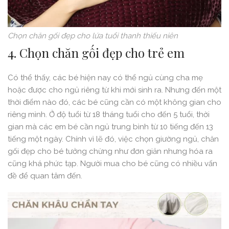
Chọn chăn gối đẹp cho lứa tuổi thanh thiếu niên
4. Chọn chăn gối đẹp cho trẻ em
Có thể thấy, các bé hiện nay có thể ngủ cùng cha mẹ
hoặc được cho ngủ riêng từ khi mới sinh ra. Nhưng đến một
thời điểm nào đó, các bé cũng cần có một không gian cho
riêng mình. Ở độ tuổi từ 18 tháng tuổi cho đến 5 tuổi, thời
gian mà các em bé cần ngủ trung bình từ 10 tiếng đến 13
tiếng một ngày. Chính vì lẽ đó, việc chọn giường ngủ, chăn
gối đẹp cho bé tưởng chừng như đơn giản nhưng hóa ra
cũng khá phức tạp. Người mua cho bé cũng có nhiều vấn
đề để quan tâm đến.