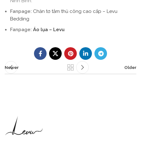
Ninh Bình.
Fanpage:
Chăn tơ tằm thủ công cao cấp – Levu
Bedding
Fanpage:
Áo lụa – Levu
Newer
Older