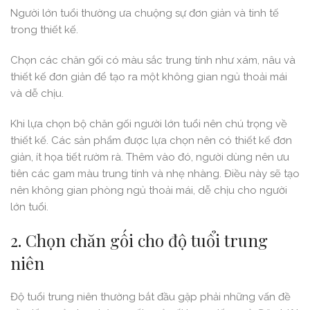
Người lớn tuổi thường ưa chuộng sự đơn giản và tinh tế
trong thiết kế.
Chọn các chăn gối có màu sắc trung tính như xám, nâu và
thiết kế đơn giản để tạo ra một không gian ngủ thoải mái
và dễ chịu.
Khi lựa chọn bộ chăn gối người lớn tuổi nên chú trọng về
thiết kế. Các sản phẩm được lựa chọn nên có thiết kế đơn
giản, ít họa tiết rườm rà. Thêm vào đó, người dùng nên ưu
tiên các gam màu trung tính và nhẹ nhàng. Điều này sẽ tạo
nên không gian phòng ngủ thoải mái, dễ chịu cho người
lớn tuổi.
2. Chọn chăn gối cho độ tuổi trung
niên
Độ tuổi trung niên thường bắt đầu gặp phải những vấn đề