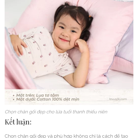
Chọn chăn gối đẹp cho lứa tuổi thanh thiếu niên
Kết luận:
Chọn chăn gối đẹp và phù hợp không chỉ là cách để tạo