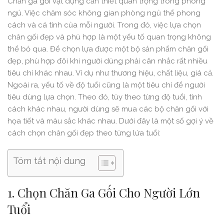
Chăn ga gối vật dụng cần thiết quan trọng trong phòng
ngủ. Việc chăm sóc không gian phòng ngủ thể phong
cách và cá tính của mỗi người. Trong đó, việc lựa chọn
chăn gối đẹp và phù hợp là một yếu tố quan trọng không
thể bỏ qua. Để chọn lựa được một bộ sản phẩm chăn gối
đẹp, phù hợp đôi khi người dùng phải cân nhắc rất nhiều
tiêu chí khác nhau. Ví dụ như thương hiệu, chất liệu, giá cả.
Ngoài ra, yếu tố về độ tuổi cũng là một tiêu chí để người
tiêu dùng lựa chọn. Theo đó, tùy theo từng độ tuổi, tính
cách khác nhau, người dùng sẽ mua các bộ chăn gối với
họa tiết và màu sắc khác nhau. Dưới đây là một số gợi ý về
cách chọn chăn gối đẹp theo từng lứa tuổi:
Tóm tắt nội dung
1. Chọn Chăn Ga Gối Cho Người Lớn
Tuổi