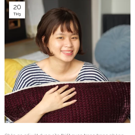
20
TH3