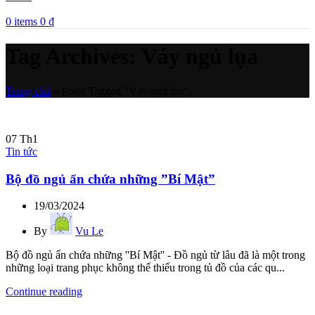
0
items
0
₫
Tag Archives: Váy ngủ lụa
Trang chủ
»
Posts Tagged "Váy ngủ lụa"
07
Th1
Tin tức
Bộ đồ ngủ ẩn chứa những ”Bí Mật”
19/03/2024
By
Vu Le
Bộ đồ ngủ ẩn chứa những ''Bí Mật'' - Đồ ngủ từ lâu đã là một trong
những loại trang phục không thể thiếu trong tủ đồ của các qu...
Continue reading