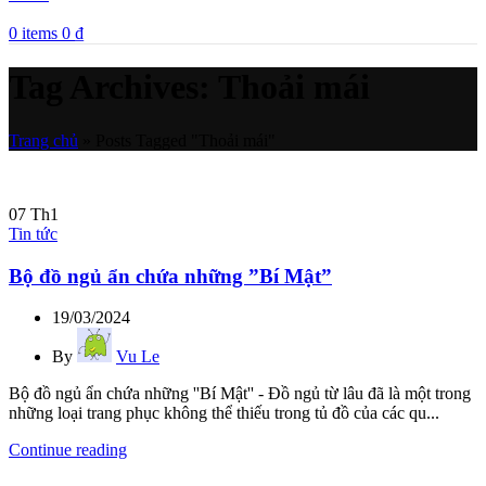
0
items
0
₫
Tag Archives: Thoải mái
Trang chủ
»
Posts Tagged "Thoải mái"
07
Th1
Tin tức
Bộ đồ ngủ ẩn chứa những ”Bí Mật”
19/03/2024
By
Vu Le
Bộ đồ ngủ ẩn chứa những ''Bí Mật'' - Đồ ngủ từ lâu đã là một trong
những loại trang phục không thể thiếu trong tủ đồ của các qu...
Continue reading