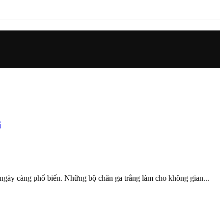
i
̀y càng phổ biến. Những bộ chăn ga trắng làm cho không gian...