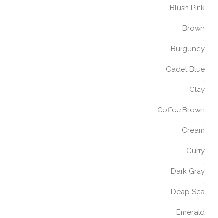
Blush Pink
,
Brown
,
Burgundy
,
Cadet Blue
,
Clay
,
Coffee Brown
,
Cream
,
Curry
,
Dark Gray
,
Deap Sea
,
Emerald