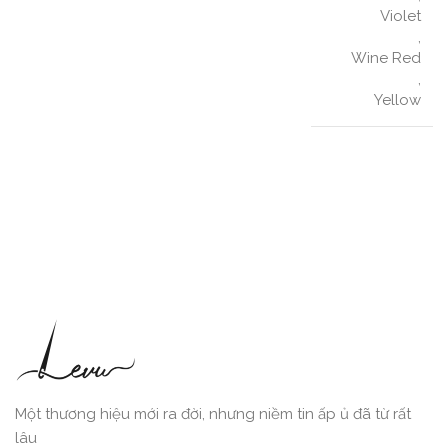
Violet
,
Wine Red
,
Yellow
Một thương hiệu mới ra đời, nhưng niềm tin ấp ủ đã từ rất
lâu