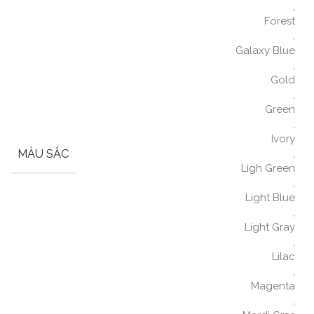
,
Forest
,
Galaxy Blue
,
Gold
,
Green
,
Ivory
MÀU SẮC
,
Ligh Green
,
Light Blue
,
Light Gray
,
Lilac
,
Magenta
,