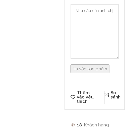
Thêm
So
vào yêu
sánh
thích
18
Khách hàng