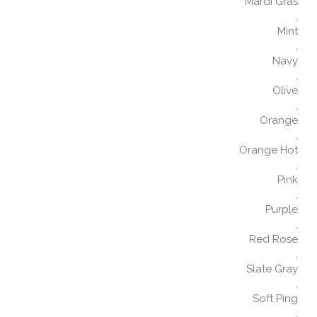
Mardi Gras
,
Mint
,
Navy
,
Olive
,
Orange
,
Orange Hot
,
Pink
,
Purple
,
Red Rose
,
Slate Gray
,
Soft Ping
,