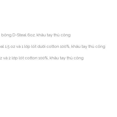
o
ng bông D-Steal 6oz, khâu tay thủ công
eal 1.5 oz và 1 lớp lót dưới cotton 100%, khâu tay thủ công
oz và 2 lớp lót cotton 100%, khâu tay thủ công