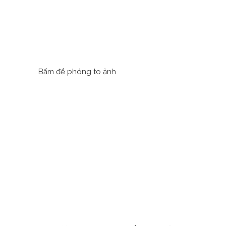
Bấm để phóng to ảnh