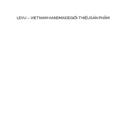
LEVU – VIETNAM HANDMADE
GIỚI THIỆU
SẢN PHẨM