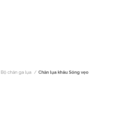
Bộ chăn ga lụa
Chăn lụa khâu Sóng vẹo