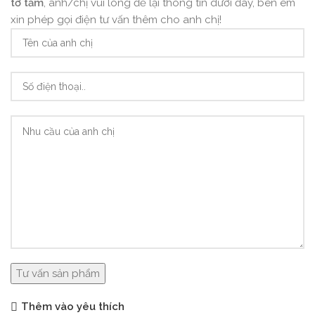
tơ tằm
, anh/chị vui lòng để lại thông tin dưới đây, bên em
xin phép gọi điện tư vấn thêm cho anh chị!
Thêm vào yêu thích