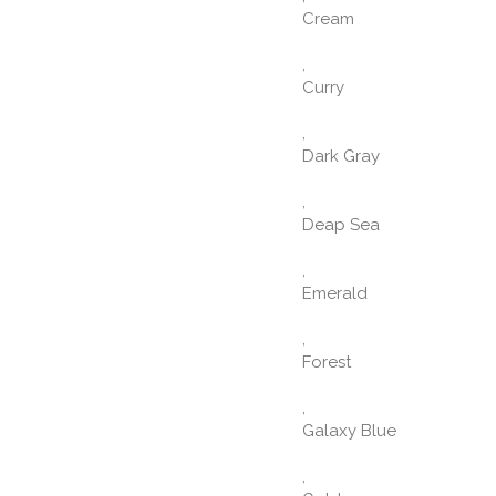
Cream
,
Curry
,
Dark Gray
,
Deap Sea
,
Emerald
,
Forest
,
Galaxy Blue
,