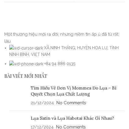
Một thương hiệu mới ra đời, nhưng niềm tin ấp ủ đã từ rất
lâu
XÃ NINH THẮNG, HUYỆN HOA LƯ, TỈNH
NINH BÌNH, VIỆT NAM
+84 94 886 0135
BÀI VIẾT MỚI NHẤT
Tìm Hiểu Về Đơn Vị Mommes Đo Lụa – Bí
Quyết Chọn Lụa Chất Lượng
21/12/2024
No Comments
Lụa Satin và Lụa Habotai Khác Gì Nhau?
17/12/2024
No Comments