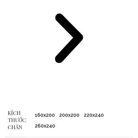
KÍCH
160x200
200x200
220x240
THƯỚC
260x240
CHĂN