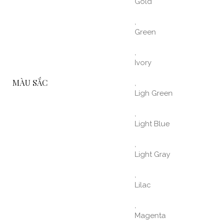
Gold
,
Green
,
Ivory
MÀU SẮC
,
Ligh Green
,
Light Blue
,
Light Gray
,
Lilac
,
Magenta