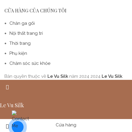
CỬA HÀNG CỦA CHÚNG TÔI
Chăn ga gối
Nội thất trang trí
Thời trang
Phụ kiện
Chăm sóc sức khỏe
Bản quyền thuộc về
Le Vu Silk
năm 2024
2024
Le Vu Silk
.
Le Vu Silk
Cửa hàng