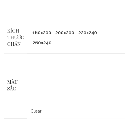
KÍCH
160x200
200x200
220x240
THƯỚC
260x240
CHĂN
MÀU
SẮC
Clear