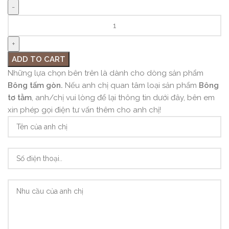
ADD TO CART
Những lựa chọn bên trên là dành cho dòng sản phẩm
Bông tấm gòn.
Nếu anh chị quan tâm loại sản phẩm
Bông
tơ tằm
, anh/chị vui lòng để lại thông tin dưới đây, bên em
xin phép gọi điện tư vấn thêm cho anh chị!