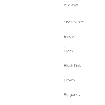
,
260×240
Snow White
,
Beige
,
Black
,
Blush Pink
,
Brown
,
Burgundy
,