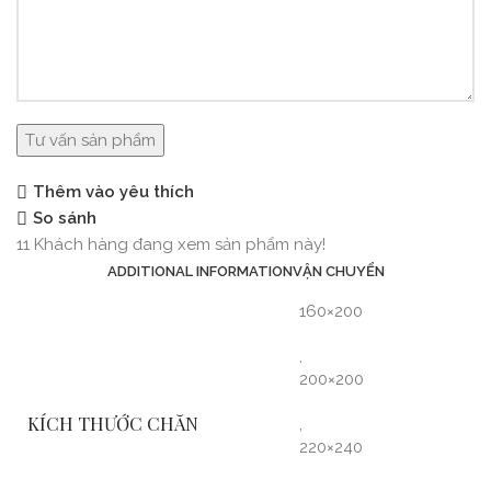
Thêm vào yêu thích
So sánh
11
Khách hàng đang xem sản phẩm này!
ADDITIONAL INFORMATION
VẬN CHUYỂN
160×200
,
200×200
KÍCH THƯỚC CHĂN
,
220×240