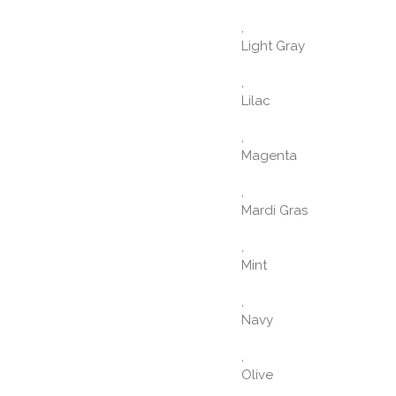
,
Light Gray
,
Lilac
,
Magenta
,
Mardi Gras
,
Mint
,
Navy
,
Olive