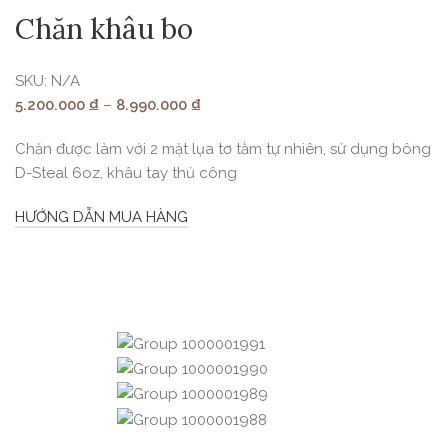
Chăn khâu bo
SKU:
N/A
5.200.000
₫
–
8.990.000
₫
Chăn được làm với 2 mặt lụa tơ tằm tự nhiên, sử dụng bông
D-Steal 6oz, khâu tay thủ công
HƯỚNG DẪN MUA HÀNG