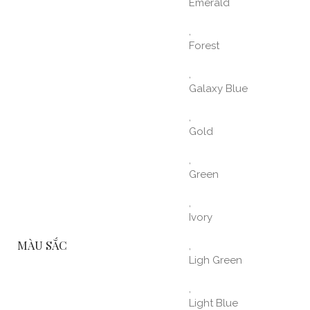
Emerald
,
Forest
,
Galaxy Blue
,
Gold
,
Green
,
Ivory
MÀU SẮC
,
Ligh Green
,
Light Blue