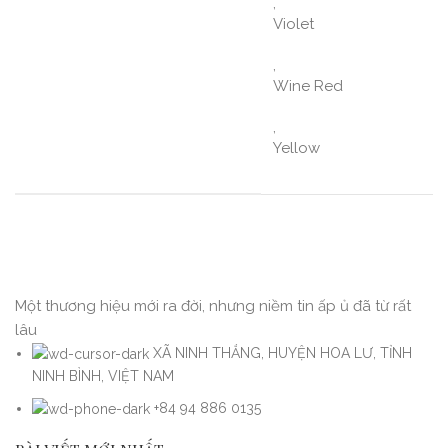
,
Violet
,
Wine Red
,
Yellow
Một thương hiệu mới ra đời, nhưng niềm tin ấp ủ đã từ rất
lâu
XÃ NINH THẮNG, HUYỆN HOA LƯ, TỈNH
NINH BÌNH, VIỆT NAM
+84 94 886 0135