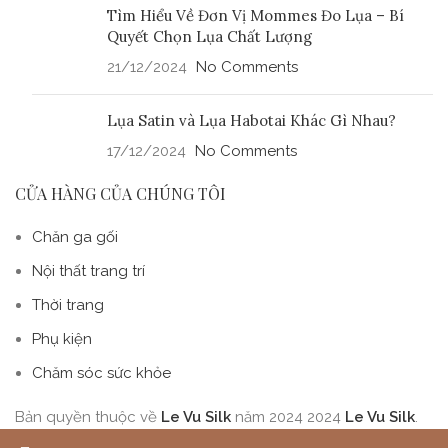
Tìm Hiểu Về Đơn Vị Mommes Đo Lụa – Bí
Quyết Chọn Lụa Chất Lượng
21/12/2024
No Comments
Lụa Satin và Lụa Habotai Khác Gì Nhau?
17/12/2024
No Comments
CỬA HÀNG CỦA CHÚNG TÔI
Chăn ga gối
Nội thất trang trí
Thời trang
Phụ kiện
Chăm sóc sức khỏe
Bản quyền thuộc về
Le Vu Silk
năm 2024
2024
Le Vu Silk
.