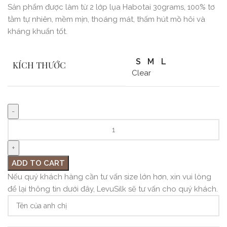
Sản phẩm được làm từ 2 lớp lụa Habotai 30grams, 100% tơ
tằm tự nhiên, mềm mịn, thoáng mát, thấm hút mồ hôi và
kháng khuẩn tốt.
S
M
L
KÍCH THƯỚC
Clear
ADD TO CART
Nếu quý khách hàng cần tư vấn size lớn hơn, xin vui lòng
để lại thông tin dưới đây, LevuSilk sẽ tư vấn cho quý khách.