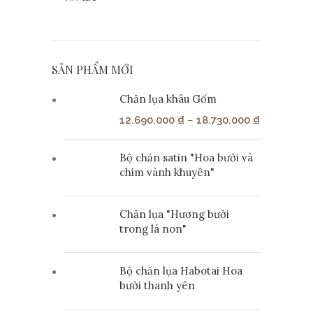
SẢN PHẨM MỚI
Chăn lụa khâu Gốm
12.690.000
₫
–
18.730.000
₫
Bộ chăn satin "Hoa bưởi và
chim vành khuyên"
Chăn lụa "Hương bưởi
trong lá non"
Bộ chăn lụa Habotai Hoa
bưởi thanh yên